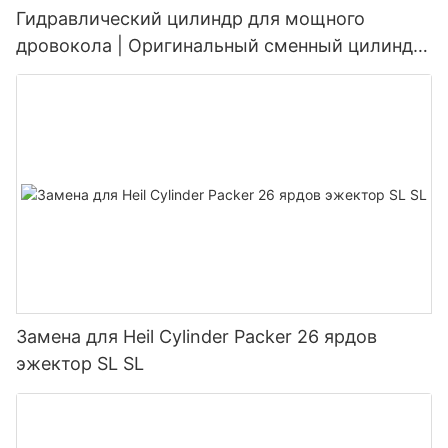
Гидравлический цилиндр для мощного
дровокола | Оригинальный сменный цилиндр
для дровоколов грузоподъемностью от 20 до
45 тонн
Замена для Heil Cylinder Packer 26 ярдов
эжектор SL SL