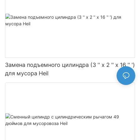
Замена подъемного цилиндра (3 '' x 2 '' x 16 '' ')
для мусора Heil