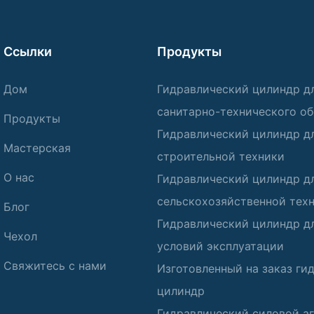
Ссылки
Продукты
Дом
Гидравлический цилиндр д
санитарно-технического о
Продукты
Гидравлический цилиндр д
Мастерская
строительной техники
О нас
Гидравлический цилиндр д
сельскохозяйственной тех
Блог
Гидравлический цилиндр д
Чехол
условий эксплуатации
Свяжитесь с нами
Изготовленный на заказ ги
цилиндр
Гидравлический силовой аг