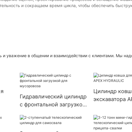
ительность и сокращаем время цикла, чтобы обеспечить быстру
ь и уважение в общении и взаимодействии с клиентами. Мы на
ля
Цилиндр ковш
Гидравлический цилиндр
экскаватора A
с фронтальной загрузкой
HYDRAULIC
для мусоровоза