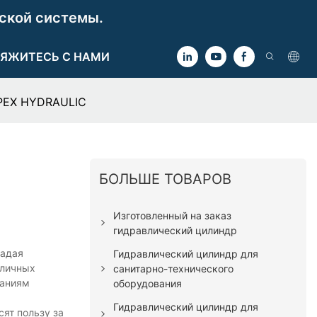
ской системы.
ЯЖИТЕСЬ С НАМИ
APEX HYDRAULIC
БОЛЬШЕ ТОВАРОВ
Изготовленный на заказ
гидравлический цилиндр
ладая
Гидравлический цилиндр для
зличных
санитарно-технического
ваниям
оборудования
Гидравлический цилиндр для
ят пользу за