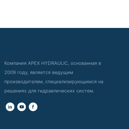
Компания APEX HYDRAULIC, основанная в
2009 году, является ведущим
производителем, специализирующимся на
решениях для гидравлических систем.