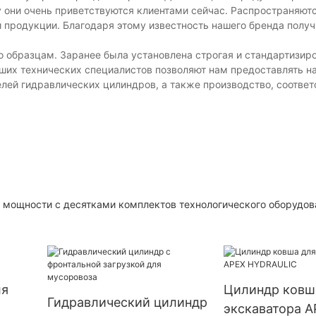
у они очень приветствуются клиентами сейчас. Распространяют
й продукции. Благодаря этому известность нашего бренда полу
 образцам. Заранее была установлена строгая и стандартизир
ших технических специалистов позволяют нам предоставлять 
лей гидравлических цилиндров, а также производство, соотве
е мощности с десятками комплектов технологического оборудов
ля
Цилиндр ковш
Гидравлический цилиндр
экскаватора A