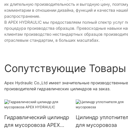
их длительную производительность и выгодную цену, поэтом
комментарии в отношении дизайна, функций и качества наше
распространение.
В APEX HYDRAULIC мы предоставляем полный спектр услуг по
процедура производства образцов. Превосходные навыки на
клиентам производство нестандартных образцов производите
отраслевым стандартам, в больших масштабах.
Сопутствующие Товары
Apex Hydraulic Co.,Ltd имеет значительные производственны
производителей гидравлических цилиндров на заказ.
Гидравлический цилиндр
Цилиндр уплотните
для мусоровоза APEX
для мусоровоза