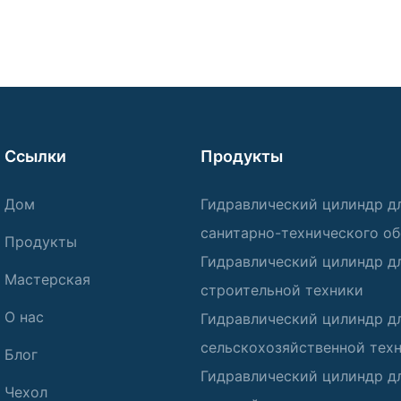
Ссылки
Продукты
Дом
Гидравлический цилиндр д
санитарно-технического о
Продукты
Гидравлический цилиндр д
Мастерская
строительной техники
О нас
Гидравлический цилиндр д
сельскохозяйственной тех
Блог
Гидравлический цилиндр д
Чехол