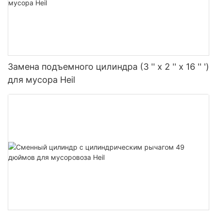
Замена подъемного цилиндра (3 '' x 2 '' x 16 '' ')
для мусора Heil