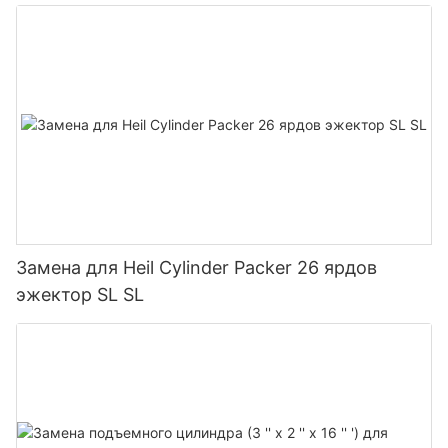
для дровоколов грузоподъемностью от 20 до
45 тонн
Замена для Heil Cylinder Packer 26 ярдов
эжектор SL SL