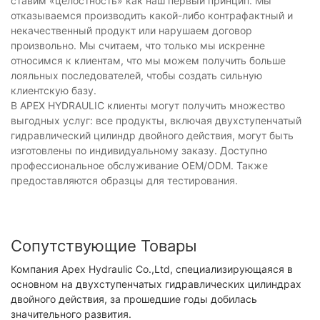
ставим «целостность» как наш первый принцип. Мы
отказываемся производить какой-либо контрафактный и
некачественный продукт или нарушаем договор
произвольно. Мы считаем, что только мы искренне
относимся к клиентам, что мы можем получить больше
лояльных последователей, чтобы создать сильную
клиентскую базу.
В APEX HYDRAULIC клиенты могут получить множество
выгодных услуг: все продукты, включая двухступенчатый
гидравлический цилиндр двойного действия, могут быть
изготовлены по индивидуальному заказу. Доступно
профессиональное обслуживание OEM/ODM. Также
предоставляются образцы для тестирования.
Сопутствующие Товары
Компания Apex Hydraulic Co.,Ltd, специализирующаяся в
основном на двухступенчатых гидравлических цилиндрах
двойного действия, за прошедшие годы добилась
значительного развития.