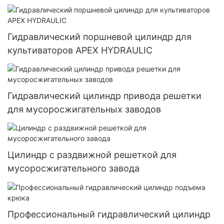
сельскохозяйственных орудий
Гидравлический поршневой цилиндр для
культиваторов APEX HYDRAULIC
Гидравлический цилиндр привода решетки
для мусоросжигательных заводов
Цилиндр с раздвижной решеткой для
мусоросжигательного завода
Профессиональный гидравлический цилиндр