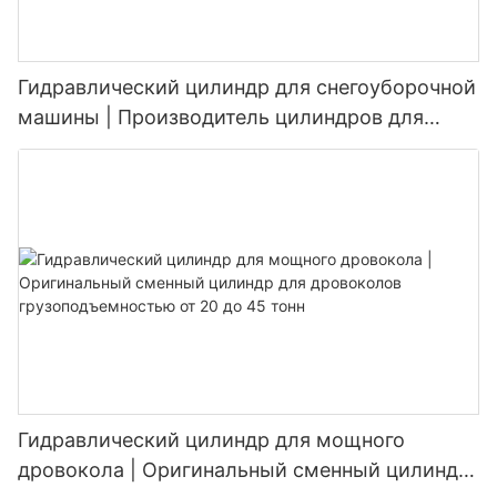
Гидравлический цилиндр для снегоуборочной
машины | Производитель цилиндров для
подъема и изменения угла наклона
снегоотвала (OEM)
Гидравлический цилиндр для мощного
дровокола | Оригинальный сменный цилиндр