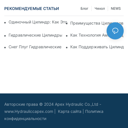
РЕКОМЕНДУЕМЫЕ СТАТЬИ
Блог
Чехол
NEWS
Одиночный Цилиндр: Как Это Работает & Общие Приложен
Преимущества Цилиндров С
Гидравлические Цилиндры С Амортизацией: Уменьшение 
Как Технология Амортизаци
Снег Плуг Гидравлические Цилиндры: Основные Характери
Как Поддерживать Цилиндр 
Авторские права © 2024 Apex Hydraulic Co.,Ltd -
www.Hydrauliccapex.com |
Карта сайта
|
Политика
конфиденциальности