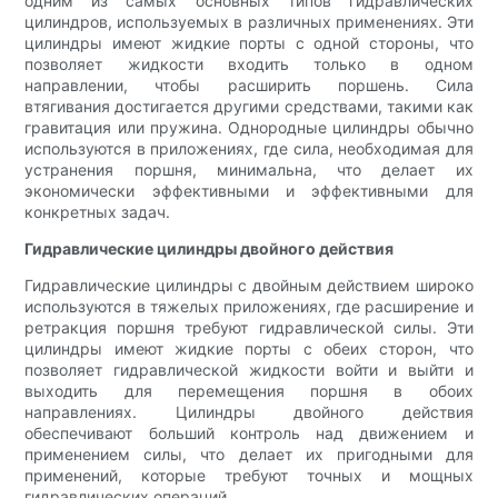
одним из самых основных типов гидравлических
цилиндров, используемых в различных применениях. Эти
цилиндры имеют жидкие порты с одной стороны, что
позволяет жидкости входить только в одном
направлении, чтобы расширить поршень. Сила
втягивания достигается другими средствами, такими как
гравитация или пружина. Однородные цилиндры обычно
используются в приложениях, где сила, необходимая для
устранения поршня, минимальна, что делает их
экономически эффективными и эффективными для
конкретных задач.
Гидравлические цилиндры двойного действия
Гидравлические цилиндры с двойным действием широко
используются в тяжелых приложениях, где расширение и
ретракция поршня требуют гидравлической силы. Эти
цилиндры имеют жидкие порты с обеих сторон, что
позволяет гидравлической жидкости войти и выйти и
выходить для перемещения поршня в обоих
направлениях. Цилиндры двойного действия
обеспечивают больший контроль над движением и
применением силы, что делает их пригодными для
применений, которые требуют точных и мощных
гидравлических операций.