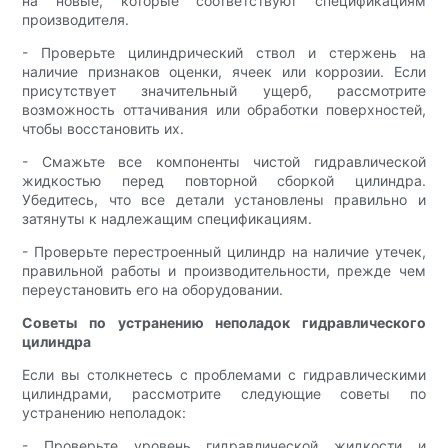
на новые, которые соответствуют спецификациям
производителя.
- Проверьте цилиндрический ствол и стержень на
наличие признаков оценки, ячеек или коррозии. Если
присутствует значительный ущерб, рассмотрите
возможность оттачивания или обработки поверхностей,
чтобы восстановить их.
- Смажьте все компоненты чистой гидравлической
жидкостью перед повторной сборкой цилиндра.
Убедитесь, что все детали установлены правильно и
затянуты к надлежащим спецификациям.
- Проверьте перестроенный цилиндр на наличие утечек,
правильной работы и производительности, прежде чем
переустановить его на оборудовании.
Советы по устранению неполадок гидравлического
цилиндра
Если вы столкнетесь с проблемами с гидравлическими
цилиндрами, рассмотрите следующие советы по
устранению неполадок:
- Проверьте уровень гидравлической жидкости и