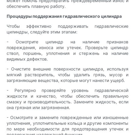
может помочь предотвратить преждевременный износ и
обеспечить плавную работу.
Процедуры поддержания гидравлического цилиндра
Чтобы эффективно поддерживать гидравлические
цилиндры, следуйте этим этапам:
- Осмотрите цилиндр на наличие признаков
повреждения, износа или утечек. Проверьте цилиндр
ствол, поршень, уплотнения и стержень на наличие
видимых дефектов.
- Очистите внешние поверхности цилиндра, используя
мягкий растворитель, чтобы удалить грязь, мусор и
загрязняющие вещества, которые могут нанести ущерб.
- Регулярно проверяйте уровень гидравлической
жидкости и качество, чтобы обеспечить правильную
смазку и производительность. Замените жидкость, если
она грязная или загрязненная.
- Осмотрите и замените поврежденные или изношенные
уплотнения, уплотнительные кольца и другие компоненты
по мере необходимости для предотвращения утечек и
поддержания надлежащей функции.