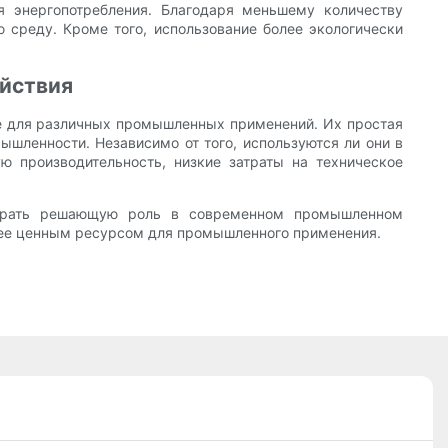
я энергопотребления. Благодаря меньшему количеству
среду. Кроме того, использование более экологически
ействия
ие для различных промышленных применений. Их простая
шленности. Независимо от того, используются ли они в
ю производительность, низкие затраты на техническое
 играть решающую роль в современном промышленном
более ценным ресурсом для промышленного применения.