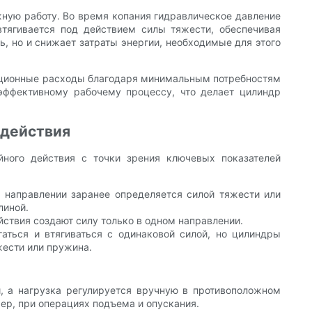
жную работу. Во время копания гидравлическое давление
втягивается под действием силы тяжести, обеспечивая
, но и снижает затраты энергии, необходимые для этого
тационные расходы благодаря минимальным потребностям
эффективному рабочему процессу, что делает цилиндр
 действия
ного действия с точки зрения ключевых показателей
 направлении заранее определяется силой тяжести или
линой.
йствия создают силу только в одном направлении.
гаться и втягиваться с одинаковой силой, но цилиндры
жести или пружина.
, а нагрузка регулируется вручную в противоположном
ер, при операциях подъема и опускания.