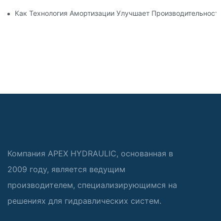
Как Технология Амортизации Улучшает Производительност
Компания APEX HYDRAULIC, основанная в
2009 году, является ведущим
производителем, специализирующимся на
решениях для гидравлических систем.