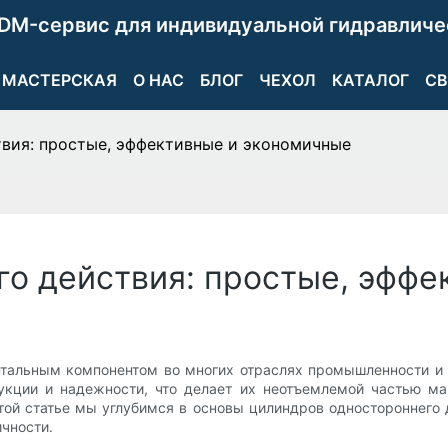
DM-сервис для индивидуальной гидравличе
МАСТЕРСКАЯ
О НАС
БЛОГ
ЧЕХОЛ
КАТАЛОГ
СВ
вия: простые, эффективные и экономичные
о действия: простые, эффе
тальным компонентом во многих отраслях промышленности и 
укции и надежности, что делает их неотъемлемой частью м
этой статье мы углубимся в основы цилиндров одностороннего 
чности.