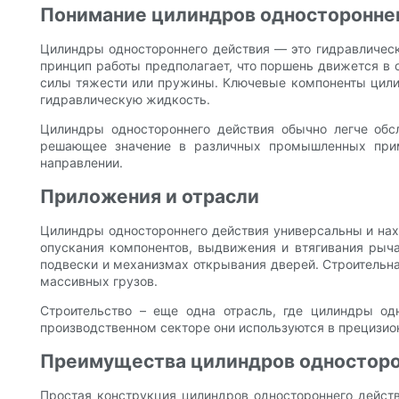
Понимание цилиндров одностороннег
Цилиндры одностороннего действия — это гидравлически
принцип работы предполагает, что поршень движется в 
силы тяжести или пружины. Ключевые компоненты цилин
гидравлическую жидкость.
Цилиндры одностороннего действия обычно легче обс
решающее значение в различных промышленных приме
направлении.
Приложения и отрасли
Цилиндры одностороннего действия универсальны и нах
опускания компонентов, выдвижения и втягивания рыча
подвески и механизмах открывания дверей. Строительная
массивных грузов.
Строительство – еще одна отрасль, где цилиндры одн
производственном секторе они используются в прецизио
Преимущества цилиндров односторон
Простая конструкция цилиндров одностороннего действ