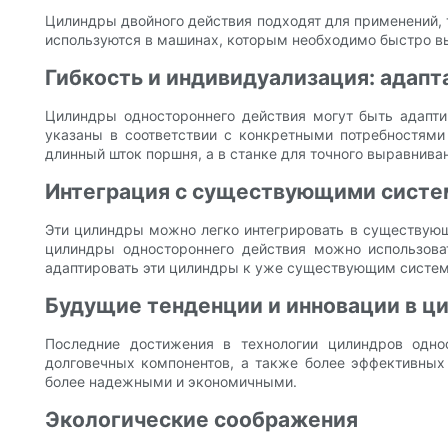
Цилиндры двойного действия подходят для применений, т
используются в машинах, которым необходимо быстро вы
Гибкость и индивидуализация: адап
Цилиндры одностороннего действия могут быть адапт
указаны в соответствии с конкретными потребностями
длинный шток поршня, а в станке для точного выравнив
Интеграция с существующими сист
Эти цилиндры можно легко интегрировать в существующе
цилиндры одностороннего действия можно использова
адаптировать эти цилиндры к уже существующим систем
Будущие тенденции и инновации в ц
Последние достижения в технологии цилиндров одно
долговечных компонентов, а также более эффективных
более надежными и экономичными.
Экологические соображения