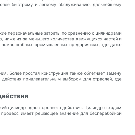
 более быстрому и легкому обслуживанию, дальнейшему
зкие первоначальные затраты по сравнению с цилиндрами
ло, ниже из-за меньшего количества движущихся частей и
упномасштабных промышленных предприятиях, где даже
ния. Более простая конструкция также облегчает замену
о действия привлекательным выбором для отраслей, где
действия
ский цилиндр одностороннего действия. Цилиндр с ходом
т процесс имеет решающее значение для бесперебойной