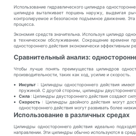
Использование гидравлического цилиндра одностороннег
цилиндра выталкивает поршень наружу, выдвигая рыча
контролируемое и безопасное подъемное движение. Эта 
процесса.
Экономия средств значительна. Используя цилиндр одн
в техническом обслуживании. Сокращение времени пр
одностороннего действия экономически эффективным р
Сравнительный анализ: односторонн
Чтобы лучше понять преимущества цилиндров одност
производительности, таких как ход, усилие и скорость.
Инсульт
: Цилиндры одностороннего действия имеют
пружиной. С другой стороны, цилиндры двустороннего
Сила
: Цилиндры двустороннего действия создают силу
Скорость
: Цилиндры двойного действия могут дост
одностороннего действия могут развивать более низкие
Использование в различных средах
Цилиндры одностороннего действия идеально подходят
направлении. Эти цилиндры обычно используются в среда