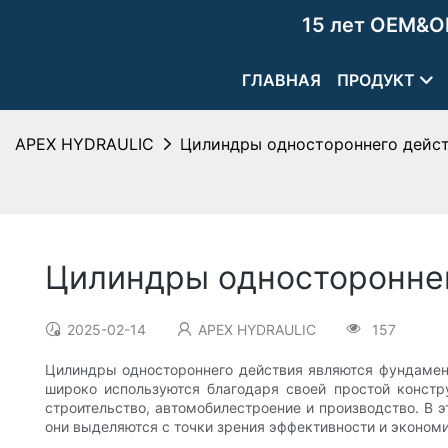
15 лет OEM&O
ГЛАВНАЯ
ПРОДУКТ
APEX HYDRAULIC
Цилиндры одностороннего дейст
Цилиндры одностороннег
2025-02-14
APEX HYDRAULIC
157
Цилиндры одностороннего действия являются фундамен
широко используются благодаря своей простой констр
строительство, автомобилестроение и производство. В 
они выделяются с точки зрения эффективности и экономи