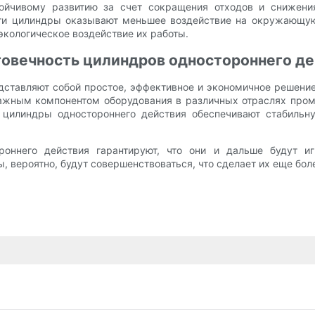
ойчивому развитию за счет сокращения отходов и снижени
и цилиндры оказывают меньшее воздействие на окружающую 
кологическое воздействие их работы.
говечность цилиндров одностороннего д
дставляют собой простое, эффективное и экономичное решен
ажным компонентом оборудования в различных отраслях промы
, цилиндры одностороннего действия обеспечивают стабильну
тороннего действия гарантируют, что они и дальше будут
ры, вероятно, будут совершенствоваться, что сделает их еще 