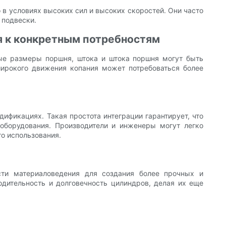
 в условиях высоких сил и высоких скоростей. Они часто
 подвески.
я к конкретным потребностям
ые размеры поршня, штока и штока поршня могут быть
широкого движения копания может потребоваться более
ификациях. Такая простота интеграции гарантирует, что
оборудования. Производители и инженеры могут легко
о использования.
сти материаловедения для создания более прочных и
дительность и долговечность цилиндров, делая их еще