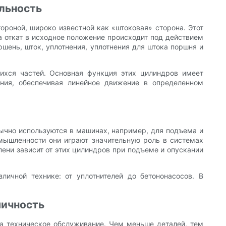
льность
ороной, широко известной как «штоковая» сторона. Этот
а откат в исходное положение происходит под действием
ень, шток, уплотнения, уплотнения для штока поршня и
ихся частей. Основная функция этих цилиндров имеет
ния, обеспечивая линейное движение в определенном
ычно используются в машинах, например, для подъема и
омышленности они играют значительную роль в системах
пени зависит от этих цилиндров при подъеме и опускании
личной технике: от уплотнителей до бетононасосов. В
мичность
на техническое обслуживание. Чем меньше деталей, тем