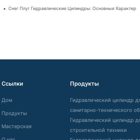
ь Гидравлического Цилиндра
Снег Плуг Гидравлические Цилиндры: Основные Характери
Ссылки
Продукты
Дом
Гидравлический цилиндр д
санитарно-технического о
Продукты
Гидравлический цилиндр д
Мастерская
строительной техники
О нас