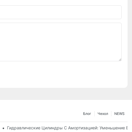
Блог
Чехол
NEWS
Машине
Гидравлические Цилиндры С Амортизацией: Уменьшение В