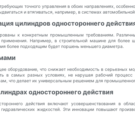
ребующих точного управления в обоих направлениях, особенно
двигаться и втягиваться, например, в системах автомобильной
тация цилиндров одностороннего действи
ированы к конкретным промышленным требованиям. Различн
 применения. Например, в строительной машине для более 
ания более подходящим будет поршень меньшего диаметра.
емами
е оборудование, что снижает необходимость в серьезных мод
ть в самых разных условиях, не нарушая рабочий процесс 
ам, что делает их универсальным решением для промышленног
илиндрах одностороннего действия
стороннего действия включают усовершенствования в обла
 гидравлических жидкостей. Эти инновации повышают произво