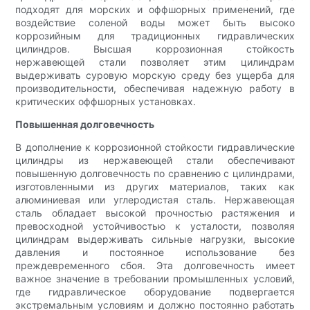
подходят для морских и оффшорных применений, где
воздействие соленой воды может быть высоко
коррозийным для традиционных гидравлических
цилиндров. Высшая коррозионная стойкость
нержавеющей стали позволяет этим цилиндрам
выдерживать суровую морскую среду без ущерба для
производительности, обеспечивая надежную работу в
критических оффшорных установках.
Повышенная долговечность
В дополнение к коррозионной стойкости гидравлические
цилиндры из нержавеющей стали обеспечивают
повышенную долговечность по сравнению с цилиндрами,
изготовленными из других материалов, таких как
алюминиевая или углеродистая сталь. Нержавеющая
сталь обладает высокой прочностью растяжения и
превосходной устойчивостью к усталости, позволяя
цилиндрам выдерживать сильные нагрузки, высокие
давления и постоянное использование без
преждевременного сбоя. Эта долговечность имеет
важное значение в требовании промышленных условий,
где гидравлическое оборудование подвергается
экстремальным условиям и должно постоянно работать