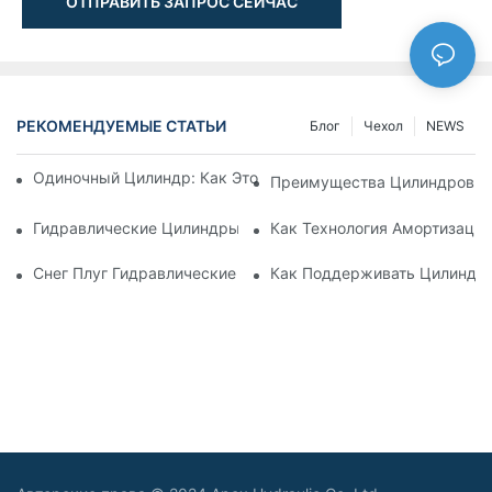
ОТПРАВИТЬ ЗАПРОС СЕЙЧАС
РЕКОМЕНДУЕМЫЕ СТАТЬИ
Блог
Чехол
NEWS
Одиночный Цилиндр: Как Это Работает & Общие Приложен
Преимущества Цилиндров С
Гидравлические Цилиндры С Амортизацией: Уменьшение 
Как Технология Амортизаци
Снег Плуг Гидравлические Цилиндры: Основные Характери
Как Поддерживать Цилиндр 