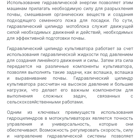
Использование гидравлической энергии позволяет этим
машинам прилагать необходимую силу для разрыхления
почвы, смешивания органических веществ и создания
подходящего семенного ложа для посадки. По сути,
гидравлический цилиндр мотоблока служит движущей
силой необходимых движений и действий, необходимых
для эффективной подготовки почвы.
Гидравлический цилиндр культиватора работает за счет
использования гидравлической жидкости под давлением
для создания линейного движения и силы. Затем эта сила
передается на различные компоненты культиватора,
позволяя выполнять такие задачи, как вспашка, вспашка
и выравнивание почвы. Гидравлический цилиндр
культиватора рассчитан на высокое давление и большие
нагрузки, что делает его важным компонентом для
выполнения сложных задач, связанных с
сельскохозяйственными работами.
Одним из ключевых преимуществ использования
гидроцилиндров в мотокультиваторах является точность
управления и универсальность, которые они
обеспечивают. Возможность регулировать скорость, силу
и направление гидравлической системы позволяет