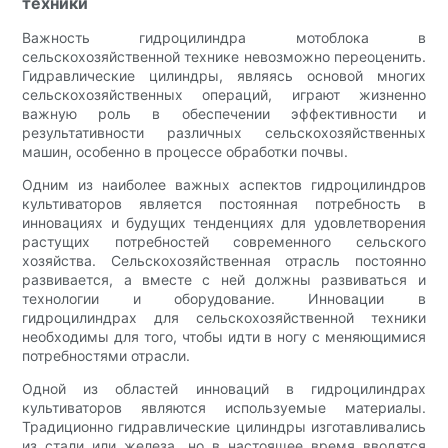
техники
Важность гидроцилиндра мотоблока в
сельскохозяйственной технике невозможно переоценить.
Гидравлические цилиндры, являясь основой многих
сельскохозяйственных операций, играют жизненно
важную роль в обеспечении эффективности и
результативности различных сельскохозяйственных
машин, особенно в процессе обработки почвы.
Одним из наиболее важных аспектов гидроцилиндров
культиваторов является постоянная потребность в
инновациях и будущих тенденциях для удовлетворения
растущих потребностей современного сельского
хозяйства. Сельскохозяйственная отрасль постоянно
развивается, а вместе с ней должны развиваться и
технологии и оборудование. Инновации в
гидроцилиндрах для сельскохозяйственной техники
необходимы для того, чтобы идти в ногу с меняющимися
потребностями отрасли.
Одной из областей инноваций в гидроцилиндрах
культиваторов являются используемые материалы.
Традиционно гидравлические цилиндры изготавливались
из стали или железа, но в настоящее время вводятся