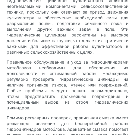
Гидравлические цилиндры культиваторов являются
неотъемлемыми компонентами сельскохозяйственной
техники, поскольку они отвечают за привод движения
культиватора и обеспечение необходимой силы для
разрыхления почвы, подготовки семенного ложа и
выполнения других важных задач в поле. Эти
гидравлические цилиндры рассчитаны на высокое
давление и большие нагрузки, что делает их критически
важными для эффективной работы культиваторов в
различных сельскохозяйственных целях.
Правильное обслуживание и уход за гидроцилиндрами
мотоблоков необходимы для обеспечения их
долговечности и оптимальной работы. Необходимо
регулярно проверять гидравлические цилиндры на
наличие признаков износа, утечек или повреждений.
Любые проблемы следует решать незамедлительно,
чтобы предотвратить дальнейшее повреждение и
потенциальный выход из строя гидравлических
цилиндров.
Помимо регулярных проверок, правильная смазка имеет
решающее значение для бесперебойной работы
гидроцилиндров мотоблока. Адекватная смазка помогает
снизить трение и износ, продлевая срок службы