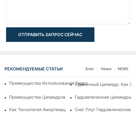
ОТПРАВИТЬ ЗАПРОС СЕЙЧАС
РЕКОМЕНДУЕМЫЕ СТАТЬИ
Блог
Чехол
NEWS
Преимущества Использования Гидравлических Цилиндров 
Одиночный Цилиндр: Как Эт
Преимущества Цилиндров С Двойным Стержнем В Точной
Гидравлические Цилиндры С
Как Технология Амортизации Улучшает Производительност
Снег Плуг Гидравлические 