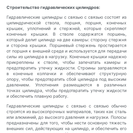
Строительство гидравлических цилиндров:
Гидравлические цилиндры с связью с связью состоят из
цилиндрической ствола, поршня, поршня, конечных
крышек, уплотнений и стержней, которые скрепляют
конечные крышки. В стволе содержатся поршень,
который делит цилиндр на две камеры: сторону стержня
и сторона крышки. Поршневый стержень простирается
от поршня к внешней среде и используется для передачи
силы из цилиндра в нагрузку. Конечные крышки надежно
прикреплены к стволе, чтобы запечатать камеры и
предотвратить утечку жидкости. Строины заправляются
в конечные колпачки и обеспечивают структурную
опору, чтобы предотвратить сбой цилиндра под высоким
давлением. Уплотнения размещаются в различных
точках цилиндра, чтобы предотвратить утечку жидкости
и обеспечить плавную работу.
Гидравлические цилиндры с связью с связью обычно
строятся из высокопрочных материалов, таких как сталь
или алюминий, до высокого давления и нагрузки. Полосы
предназначены для того, чтобы нести основную тяжесть
внешних сил, действующих на цилиндр, и обеспечить его