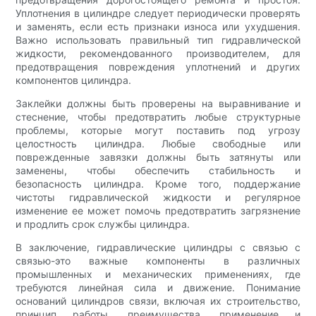
Уплотнения в цилиндре следует периодически проверять
и заменять, если есть признаки износа или ухудшения.
Важно использовать правильный тип гидравлической
жидкости, рекомендованного производителем, для
предотвращения повреждения уплотнений и других
компонентов цилиндра.
Заклейки должны быть проверены на выравнивание и
стеснение, чтобы предотвратить любые структурные
проблемы, которые могут поставить под угрозу
целостность цилиндра. Любые свободные или
поврежденные завязки должны быть затянуты или
заменены, чтобы обеспечить стабильность и
безопасность цилиндра. Кроме того, поддержание
чистоты гидравлической жидкости и регулярное
изменение ее может помочь предотвратить загрязнение
и продлить срок службы цилиндра.
В заключение, гидравлические цилиндры с связью с
связью-это важные компоненты в различных
промышленных и механических применениях, где
требуются линейная сила и движение. Понимание
оснований цилиндров связи, включая их строительство,
принцип работы, преимущества, применение и