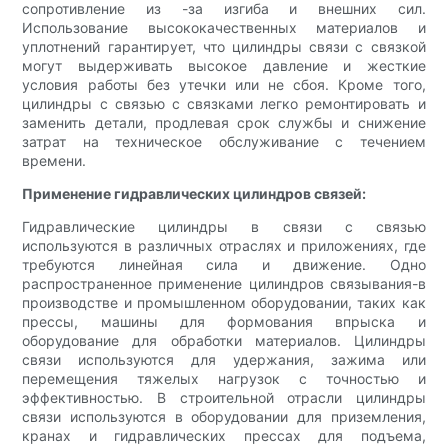
сопротивление из -за изгиба и внешних сил.
Использование высококачественных материалов и
уплотнений гарантирует, что цилиндры связи с связкой
могут выдерживать высокое давление и жесткие
условия работы без утечки или не сбоя. Кроме того,
цилиндры с связью с связками легко ремонтировать и
заменить детали, продлевая срок службы и снижение
затрат на техническое обслуживание с течением
времени.
Применение гидравлических цилиндров связей:
Гидравлические цилиндры в связи с связью
используются в различных отраслях и приложениях, где
требуются линейная сила и движение. Одно
распространенное применение цилиндров связывания-в
производстве и промышленном оборудовании, таких как
прессы, машины для формования впрыска и
оборудование для обработки материалов. Цилиндры
связи используются для удержания, зажима или
перемещения тяжелых нагрузок с точностью и
эффективностью. В строительной отрасли цилиндры
связи используются в оборудовании для приземления,
кранах и гидравлических прессах для подъема,