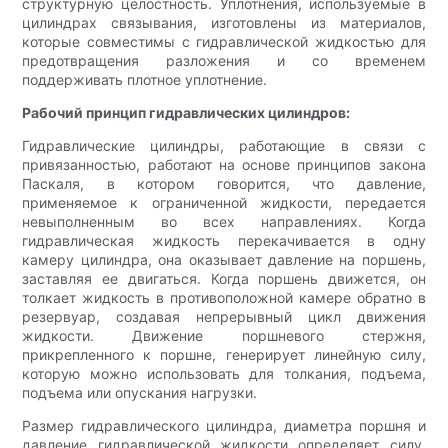
структурную целостность. Уплотнения, используемые в
цилиндрах связывания, изготовлены из материалов,
которые совместимы с гидравлической жидкостью для
предотвращения разложения и со временем
поддерживать плотное уплотнение.
Рабочий принцип гидравлических цилиндров:
Гидравлические цилиндры, работающие в связи с
привязанностью, работают на основе принципов закона
Паскаля, в котором говорится, что давление,
применяемое к ограниченной жидкости, передается
невыполненным во всех направлениях. Когда
гидравлическая жидкость перекачивается в одну
камеру цилиндра, она оказывает давление на поршень,
заставляя ее двигаться. Когда поршень движется, он
толкает жидкость в противоположной камере обратно в
резервуар, создавая непрерывный цикл движения
жидкости. Движение поршневого стержня,
прикрепленного к поршне, генерирует линейную силу,
которую можно использовать для толкания, подъема,
подъема или опускания нагрузки.
Размер гидравлического цилиндра, диаметра поршня и
давление гидравлической жидкости определяет силу,