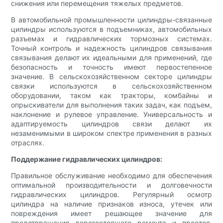
снижения или перемещения тяжелых предметов.
В автомобильной промышленности цилиндры-связанные
цилиндры используются в подъемниках, автомобильных
разъемах и гидравлических тормозных системах.
Точный контроль и надежность цилиндров связывания
связывания делают их идеальными для применений, где
безопасность и точность имеют первостепенное
значение. В сельскохозяйственном секторе цилиндры
связки используются в сельскохозяйственном
оборудовании, таком как тракторы, комбайны и
опрыскиватели для выполнения таких задач, как подъем,
наклонение и рулевое управление. Универсальность и
адаптируемость цилиндров связи делают их
незаменимыми в широком спектре применения в разных
отраслях.
Поддержание гидравлических цилиндров:
Правильное обслуживание необходимо для обеспечения
оптимальной производительности и долговечности
гидравлических цилиндров. Регулярный осмотр
цилиндра на наличие признаков износа, утечек или
повреждения имеет решающее значение для
предотвращения дорогостоящего ремонта и простоя.