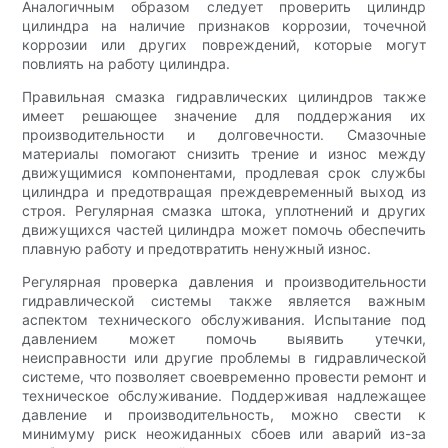
Аналогичным образом следует проверить цилиндр
цилиндра на наличие признаков коррозии, точечной
коррозии или других повреждений, которые могут
повлиять на работу цилиндра.
Правильная смазка гидравлических цилиндров также
имеет решающее значение для поддержания их
производительности и долговечности. Смазочные
материалы помогают снизить трение и износ между
движущимися компонентами, продлевая срок службы
цилиндра и предотвращая преждевременный выход из
строя. Регулярная смазка штока, уплотнений и других
движущихся частей цилиндра может помочь обеспечить
плавную работу и предотвратить ненужный износ.
Регулярная проверка давления и производительности
гидравлической системы также является важным
аспектом технического обслуживания. Испытание под
давлением может помочь выявить утечки,
неисправности или другие проблемы в гидравлической
системе, что позволяет своевременно провести ремонт и
техническое обслуживание. Поддерживая надлежащее
давление и производительность, можно свести к
минимуму риск неожиданных сбоев или аварий из-за