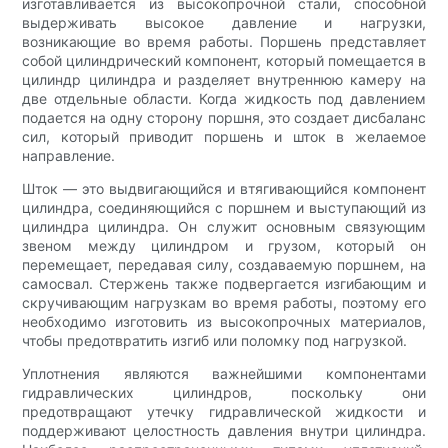
изготавливается из высокопрочной стали, способной
выдерживать высокое давление и нагрузки,
возникающие во время работы. Поршень представляет
собой цилиндрический компонент, который помещается в
цилиндр цилиндра и разделяет внутреннюю камеру на
две отдельные области. Когда жидкость под давлением
подается на одну сторону поршня, это создает дисбаланс
сил, который приводит поршень и шток в желаемое
направление.
Шток — это выдвигающийся и втягивающийся компонент
цилиндра, соединяющийся с поршнем и выступающий из
цилиндра цилиндра. Он служит основным связующим
звеном между цилиндром и грузом, который он
перемещает, передавая силу, создаваемую поршнем, на
самосвал. Стержень также подвергается изгибающим и
скручивающим нагрузкам во время работы, поэтому его
необходимо изготовить из высокопрочных материалов,
чтобы предотвратить изгиб или поломку под нагрузкой.
Уплотнения являются важнейшими компонентами
гидравлических цилиндров, поскольку они
предотвращают утечку гидравлической жидкости и
поддерживают целостность давления внутри цилиндра.