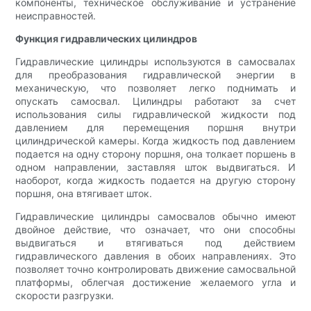
компоненты, техническое обслуживание и устранение
неисправностей.
Функция гидравлических цилиндров
Гидравлические цилиндры используются в самосвалах
для преобразования гидравлической энергии в
механическую, что позволяет легко поднимать и
опускать самосвал. Цилиндры работают за счет
использования силы гидравлической жидкости под
давлением для перемещения поршня внутри
цилиндрической камеры. Когда жидкость под давлением
подается на одну сторону поршня, она толкает поршень в
одном направлении, заставляя шток выдвигаться. И
наоборот, когда жидкость подается на другую сторону
поршня, она втягивает шток.
Гидравлические цилиндры самосвалов обычно имеют
двойное действие, что означает, что они способны
выдвигаться и втягиваться под действием
гидравлического давления в обоих направлениях. Это
позволяет точно контролировать движение самосвальной
платформы, облегчая достижение желаемого угла и
скорости разгрузки.