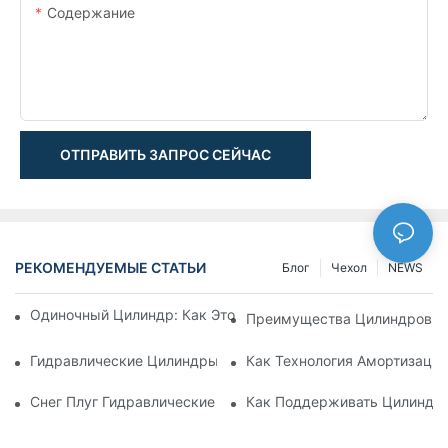
Содержание
ОТПРАВИТЬ ЗАПРОС СЕЙЧАС
РЕКОМЕНДУЕМЫЕ СТАТЬИ
Блог
Чехол
NEWS
Одиночный Цилиндр: Как Это Работает & Общие Приложен
Преимущества Цилиндров С
Гидравлические Цилиндры С Амортизацией: Уменьшение 
Как Технология Амортизаци
Снег Плуг Гидравлические Цилиндры: Основные Характери
Как Поддерживать Цилиндр 