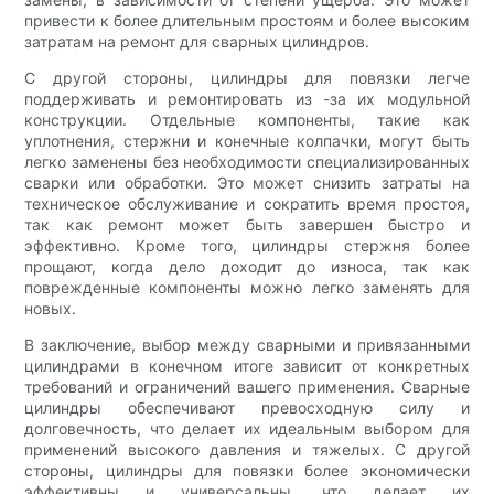
привести к более длительным простоям и более высоким
затратам на ремонт для сварных цилиндров.
С другой стороны, цилиндры для повязки легче
поддерживать и ремонтировать из -за их модульной
конструкции. Отдельные компоненты, такие как
уплотнения, стержни и конечные колпачки, могут быть
легко заменены без необходимости специализированных
сварки или обработки. Это может снизить затраты на
техническое обслуживание и сократить время простоя,
так как ремонт может быть завершен быстро и
эффективно. Кроме того, цилиндры стержня более
прощают, когда дело доходит до износа, так как
поврежденные компоненты можно легко заменять для
новых.
В заключение, выбор между сварными и привязанными
цилиндрами в конечном итоге зависит от конкретных
требований и ограничений вашего применения. Сварные
цилиндры обеспечивают превосходную силу и
долговечность, что делает их идеальным выбором для
применений высокого давления и тяжелых. С другой
стороны, цилиндры для повязки более экономически
эффективны и универсальны, что делает их