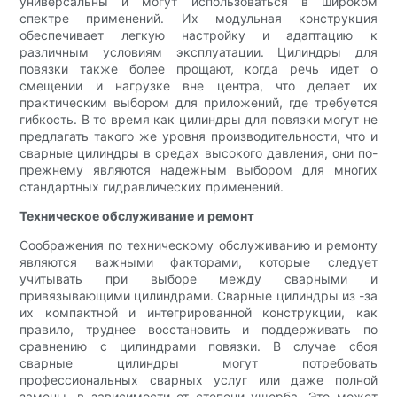
универсальны и могут использоваться в широком
спектре применений. Их модульная конструкция
обеспечивает легкую настройку и адаптацию к
различным условиям эксплуатации. Цилиндры для
повязки также более прощают, когда речь идет о
смещении и нагрузке вне центра, что делает их
практическим выбором для приложений, где требуется
гибкость. В то время как цилиндры для повязки могут не
предлагать такого же уровня производительности, что и
сварные цилиндры в средах высокого давления, они по-
прежнему являются надежным выбором для многих
стандартных гидравлических применений.
Техническое обслуживание и ремонт
Соображения по техническому обслуживанию и ремонту
являются важными факторами, которые следует
учитывать при выборе между сварными и
привязывающими цилиндрами. Сварные цилиндры из -за
их компактной и интегрированной конструкции, как
правило, труднее восстановить и поддерживать по
сравнению с цилиндрами повязки. В случае сбоя
сварные цилиндры могут потребовать
профессиональных сварных услуг или даже полной
замены, в зависимости от степени ущерба. Это может