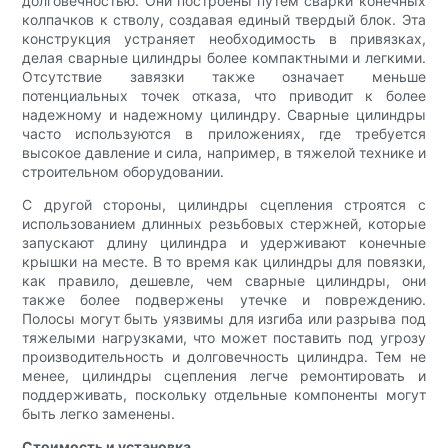
долговечностью. Они построены путем сварки конечных
колпачков к стволу, создавая единый твердый блок. Эта
конструкция устраняет необходимость в привязках,
делая сварные цилиндры более компактными и легкими.
Отсутствие завязки также означает меньше
потенциальных точек отказа, что приводит к более
надежному и надежному цилиндру. Сварные цилиндры
часто используются в приложениях, где требуется
высокое давление и сила, например, в тяжелой технике и
строительном оборудовании.
С другой стороны, цилиндры сцепления строятся с
использованием длинных резьбовых стержней, которые
запускают длину цилиндра и удерживают конечные
крышки на месте. В то время как цилиндры для повязки,
как правило, дешевле, чем сварные цилиндры, они
также более подвержены утечке и повреждению.
Полосы могут быть уязвимы для изгиба или разрыва под
тяжелыми нагрузками, что может поставить под угрозу
производительность и долговечность цилиндра. Тем не
менее, цилиндры сцепления легче ремонтировать и
поддерживать, поскольку отдельные компоненты могут
быть легко заменены.
Стоимость и установка