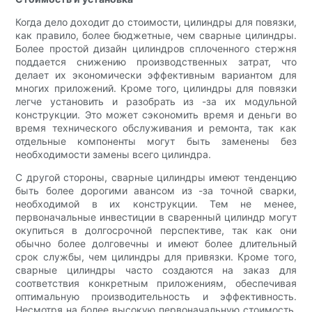
Когда дело доходит до стоимости, цилиндры для повязки,
как правило, более бюджетные, чем сварные цилиндры.
Более простой дизайн цилиндров сплоченного стержня
поддается снижению производственных затрат, что
делает их экономически эффективным вариантом для
многих приложений. Кроме того, цилиндры для повязки
легче установить и разобрать из -за их модульной
конструкции. Это может сэкономить время и деньги во
время технического обслуживания и ремонта, так как
отдельные компоненты могут быть заменены без
необходимости замены всего цилиндра.
С другой стороны, сварные цилиндры имеют тенденцию
быть более дорогими авансом из -за точной сварки,
необходимой в их конструкции. Тем не менее,
первоначальные инвестиции в сваренный цилиндр могут
окупиться в долгосрочной перспективе, так как они
обычно более долговечны и имеют более длительный
срок службы, чем цилиндры для привязки. Кроме того,
сварные цилиндры часто создаются на заказ для
соответствия конкретным приложениям, обеспечивая
оптимальную производительность и эффективность.
Несмотря на более высокую первоначальную стоимость,