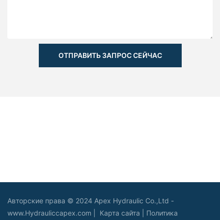
ОТПРАВИТЬ ЗАПРОС СЕЙЧАС
Авторские права © 2024 Apex Hydraulic Co.,Ltd -
www.Hydrauliccapex.com |
Карта сайта
|
Политика