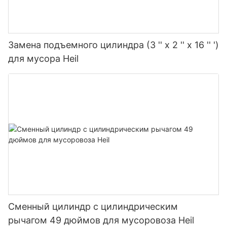
Замена подъемного цилиндра (3 '' x 2 '' x 16 '' ')
для мусора Heil
Сменный цилиндр с цилиндрическим
рычагом 49 дюймов для мусоровоза Heil