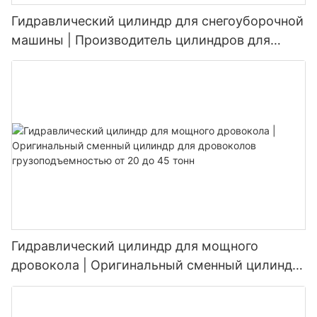
Гидравлический цилиндр для снегоуборочной
машины | Производитель цилиндров для
подъема и изменения угла наклона
снегоотвала (OEM)
Гидравлический цилиндр для мощного
дровокола | Оригинальный сменный цилиндр
для дровоколов грузоподъемностью от 20 до
45 тонн