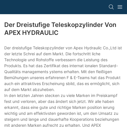
Der Dreistufige Teleskopzylinder Von
APEX HYDRAULIC
Der dreistufige Teleskopzylinder von Apex Hydraulic Co.,Ltd ist
der letzte Schrei auf dem Markt. Die fortschritt liche
Technologie und Rohstoffe verbessern die Leistung des
Produkts. Es hat das Zertifikat des internat ionalen Standard-
Qualitäts managements ystems erhalten. Mit den fleißigen
Bemühungen unseres erfahrenen F & E-Teams hat das Produkt
auch ein attraktives Erscheinung sbild, das es ermöglicht, sich
auf dem Markt abzuheben.
In den letzten Jahren stecken zu viele Marken im Preiskampf
fest und verloren, aber das ändert sich jetzt. Wir alle haben
erkannt, dass eine gute und richtige Marken position ierung
wichtig und am effektivsten geworden ist, um den Umsatz zu
steigern und lange und dauerhafte Kooperations beziehungen
mit anderen Marken aufrecht zu erhalten. Und APEX