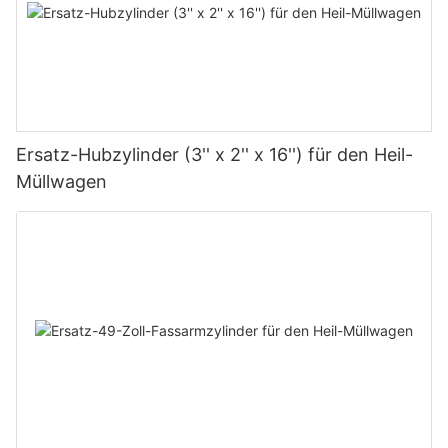
Ersatz-Hubzylinder (3'' x 2'' x 16'') für den Heil-
Müllwagen