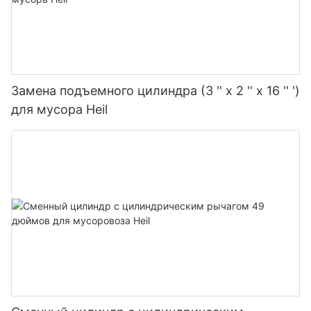
Замена подъемного цилиндра (3 '' x 2 '' x 16 '' ')
для мусора Heil