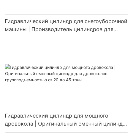
Гидравлический цилиндр для снегоуборочной
машины | Производитель цилиндров для
подъема и изменения угла наклона
снегоотвала (OEM)
Гидравлический цилиндр для мощного
дровокола | Оригинальный сменный цилиндр
для дровоколов грузоподъемностью от 20 до