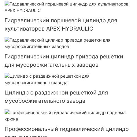
сельскохозяйственных орудий
Гидравлический поршневой цилиндр для
культиваторов APEX HYDRAULIC
Гидравлический цилиндр привода решетки
для мусоросжигательных заводов
Цилиндр с раздвижной решеткой для
мусоросжигательного завода
Профессиональный гидравлический цилиндр