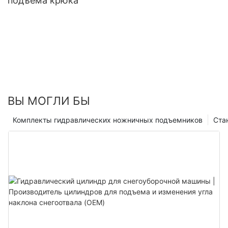
подъема крюка
ВЫ МОГЛИ БЫ
Комплекты гидравлических ножничных подъемников
Ста