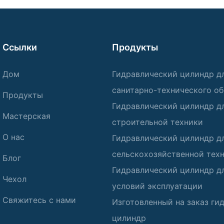
Ссылки
Продукты
Дом
Гидравлический цилиндр д
санитарно-технического о
Продукты
Гидравлический цилиндр д
Мастерская
строительной техники
О нас
Гидравлический цилиндр д
сельскохозяйственной тех
Блог
Гидравлический цилиндр д
Чехол
условий эксплуатации
Свяжитесь с нами
Изготовленный на заказ ги
цилиндр