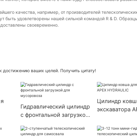
йшего качества, например, от производителей телескопически
гут быть удовлетворены нашей сильной командой R & D. Образц
и доставлены своевременно.
 достижению ваших целей. Получить цитату!
ля
Цилиндр ковш
Гидравлический цилиндр
экскаватора A
с фронтальной загрузкой
HYDRAULIC
для мусоровоза