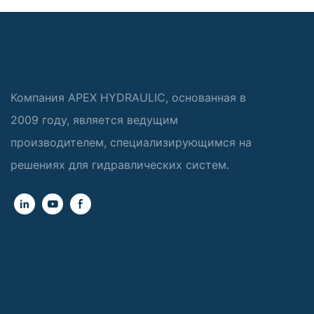
Компания APEX HYDRAULIC, основанная в
2009 году, является ведущим
производителем, специализирующимся на
решениях для гидравлических систем.