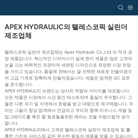
APEX HYDRAULIC의 텔레스코픽 실린더
제조업체
텔레스코픽 실린더 제조업체는 Apex Hydraulic Co.,Ltd.의 적극 권
장 제품입니다. 혁신적인 디자이너가 설계 한이 제품은 많은 고객의
눈을 끄는 매력적인 외관이며 세련된 디자인으로 유망한 시장 전망
을 가지고 있습니다. 품질에 관해서는 잘 선택된 재료로 만들어졌으
며 고급 기계로 정확하게 만들어졌습니다. 제품은 엄격한 QC 표준
을 준수합니다.
APEX HYDRAULIC 브랜드는 당사의 역량과 이미지를 대표합니다.
모든 제품은 시장에서 시간 동안 테스트되며 품질이 우수합니다. 그
들은 다른 국가 및 지역에서 호평을 받고 대량으로 재구매됩니다. 우
리는 그들이 항상 업계에서 언급되고 우리와 함께 비즈니스 개발 및
업그레이드를 촉진 할 동료들을위한 예라는 것을 자랑스럽게 생각
합니다.
APEX HYDRAULIC에서 고객은 텔레스코픽 실린더 제조업체 및 훌
륭한 가치의 서비스와 같은 우수한 품질의 제품을 얻을 수 있습니다.