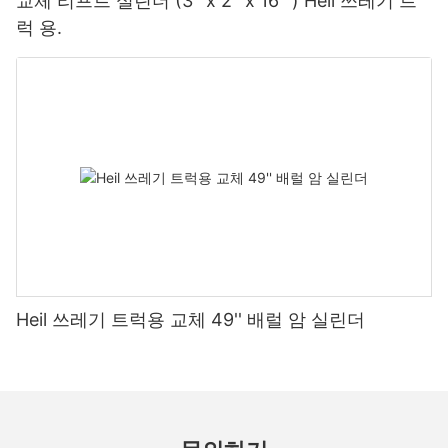
교체 리프트 실린더 (3 ''x 2 ''x 16 '') Heil 쓰레기 트
럭 용.
Heil 쓰레기 트럭용 교체 49'' 배럴 암 실린더