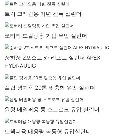
트럭 크레인용 가변 진폭 실린더
로터리 드릴링용 가압 유압 실린더
중하중 2포스트 카 리프트 실린더 APEX
HYDRAULIC
플립 쟁기용 20톤 맞춤형 유압 실린더
원형 베일러용 롱 스트로크 유압 실린더
트랙터용 대용량 복동형 유압실린더