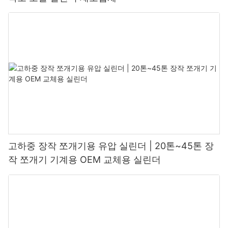
고하중 장작 쪼개기용 유압 실린더 | 20톤~45톤 장
작 쪼개기 기계용 OEM 교체용 실린더