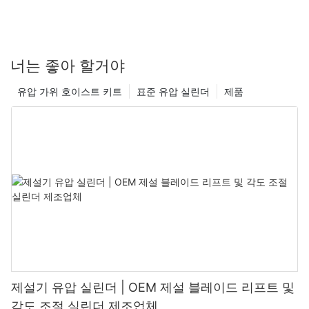
너는 좋아 할거야
유압 가위 호이스트 키트
표준 유압 실린더
제품
제설기 유압 실린더 | OEM 제설 블레이드 리프트 및
각도 조절 실린더 제조업체