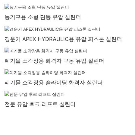
농기구용 소형 단동 유압 실린더
경운기 APEX HYDRAULIC용 유압 피스톤 실린더
폐기물 소각장용 화격자 구동 유압 실린더
폐기물 소각장용 슬라이딩 화격자 실린더
전문 유압 후크 리프트 실린더