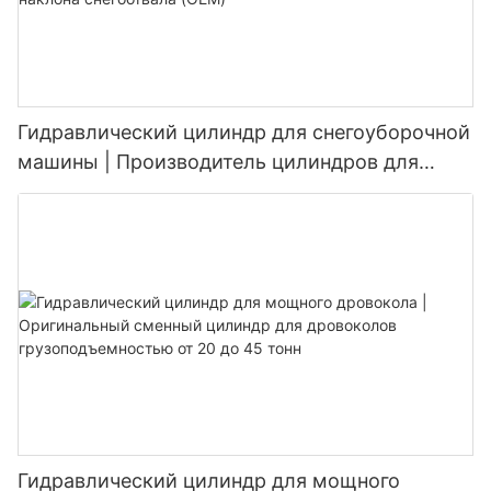
Гидравлический цилиндр для снегоуборочной
машины | Производитель цилиндров для
подъема и изменения угла наклона
снегоотвала (OEM)
Гидравлический цилиндр для мощного