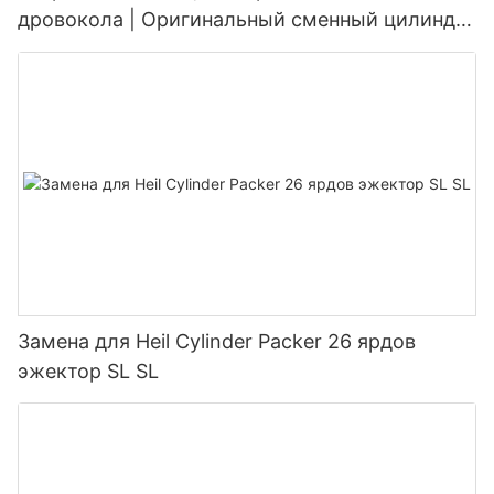
дровокола | Оригинальный сменный цилиндр
для дровоколов грузоподъемностью от 20 до
45 тонн
Замена для Heil Cylinder Packer 26 ярдов
эжектор SL SL