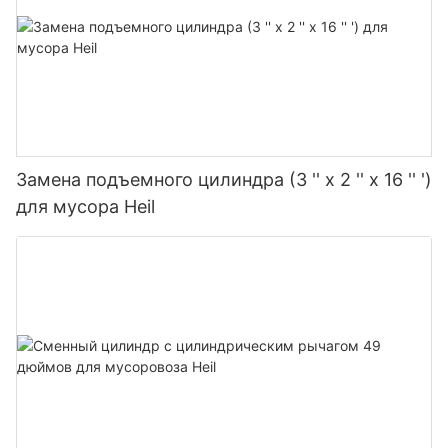
Замена подъемного цилиндра (3 '' x 2 '' x 16 '' ')
для мусора Heil