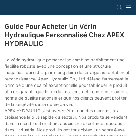
Guide Pour Acheter Un Vérin
Hydraulique Personnalisé Chez APEX
HYDRAULIC
Le vérin hydraulique personnalisé combine parfaitement une
fiabilité robuste avec une conception et une structure
inégalées, qui est la pierre angulaire de sa large acceptation et
reconnaissance. Apex Hydraulic Co., Ltd défend fermement le
principe d'une qualité exceptionnelle pour fabriquer le produit
afin de garantir que le produit est en stricte conformité avec la
norme de qualité nationale et que nos clients peuvent profiter
de la longévité de sa durée de vie.
APEX HYDRAULIC s’est avérée être l’une des marques à la
croissance la plus rapide du secteur. Nos produits se vendent
dans le monde entier et ont acquis une excellente réputation
dans l'industrie. Nos produits ont tous obtenu un score élevé