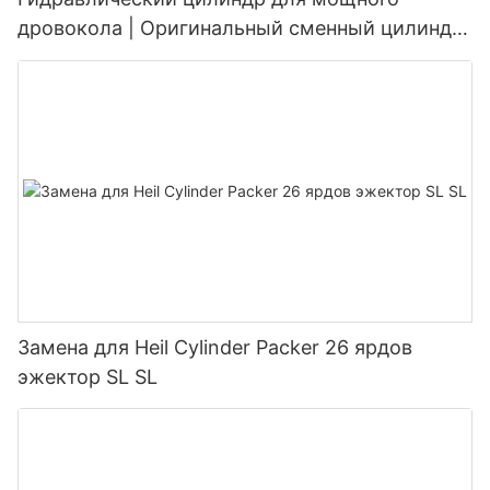
дровокола | Оригинальный сменный цилиндр
для дровоколов грузоподъемностью от 20 до
45 тонн
Замена для Heil Cylinder Packer 26 ярдов
эжектор SL SL