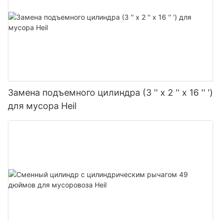
Замена подъемного цилиндра (3 '' x 2 '' x 16 '' ')
для мусора Heil