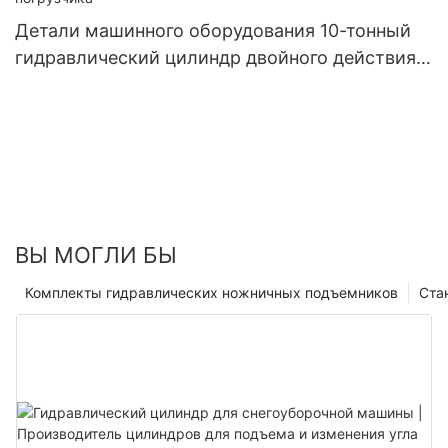
Детали машинного оборудования 10-тонный
гидравлический цилиндр двойного действия
тракторного погрузчика
ВЫ МОГЛИ БЫ
Комплекты гидравлических ножничных подъемников
Ста