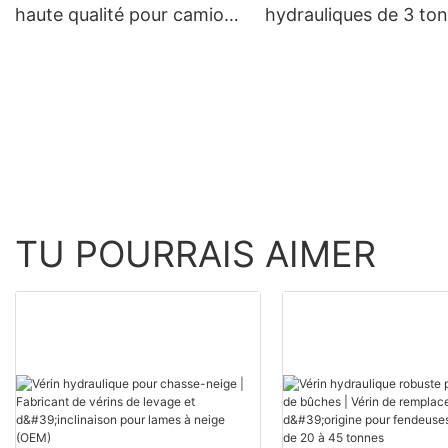
haute qualité pour camion
hydrauliques de 3 to
de levage Lugger
pour charrue à tuiles
TU POURRAIS AIMER