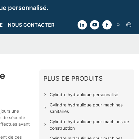
e personnalisé.
E
NOUS CONTACTER
De
PLUS DE PRODUITS
Cylindre hydraulique personnalisé
Cylindre hydraulique pour machines
ujours une
sanitaires
e de sécurité
Cylindre hydraulique pour machines de
effectués avant
construction
ment de ces
Cylindre hydraulique pour machines