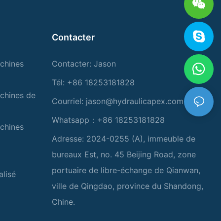
Contacter
chines
Contacter: Jason
Tél: +86 18253181828
chines de
Courriel:
jason@hydraulicapex.com
Whatsapp：+86 18253181828
chines
Adresse: 2024-0255 (A), immeuble de
bureaux Est, no. 45 Beijing Road, zone
portuaire de libre-échange de Qianwan,
alisé
ville de Qingdao, province du Shandong,
Chine.