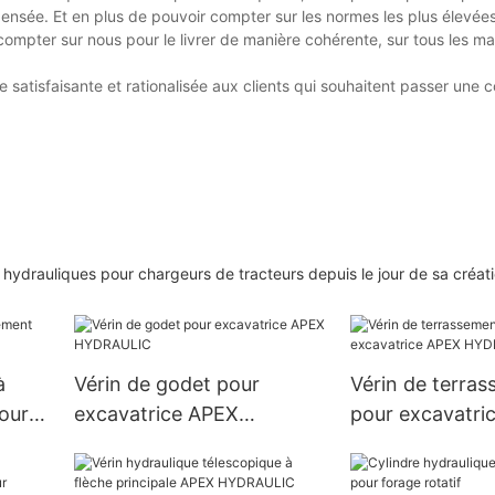
 pensée. Et en plus de pouvoir compter sur les normes les plus élevée
 compter sur nous pour le livrer de manière cohérente, sur tous les m
atisfaisante et rationalisée aux clients qui souhaitent passer un
hydrauliques pour chargeurs de tracteurs depuis le jour de sa créat
à
Vérin de godet pour
Vérin de terra
our
excavatrice APEX
pour excavatri
HYDRAULIC
HYDRAULIC