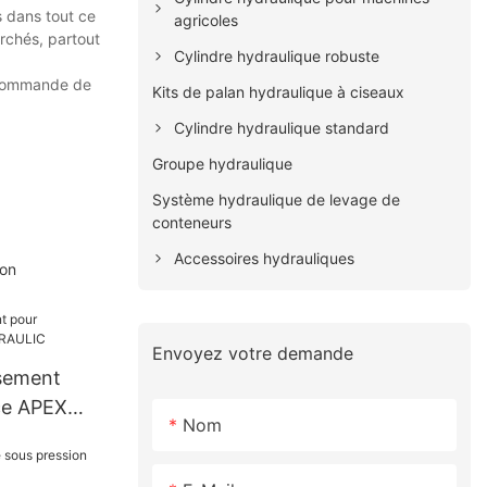
s dans tout ce
agricoles
archés, partout
Cylindre hydraulique robuste
e commande de
Kits de palan hydraulique à ciseaux
Cylindre hydraulique standard
Groupe hydraulique
Système hydraulique de levage de
conteneurs
Accessoires hydrauliques
ion
Envoyez votre demande
ssement
ce APEX
Nom