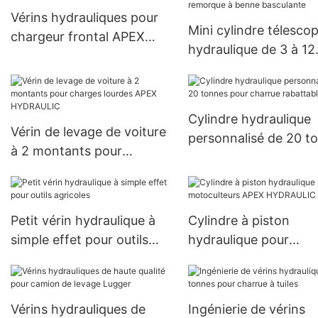
Vérins hydrauliques pour
Mini cylindre télesco
chargeur frontal APEX
hydraulique de 3 à 12
HYDRAULIC
tonnes pour remorqu
benne basculante
Cylindre hydraulique
Vérin de levage de voiture
personnalisé de 20 t
à 2 montants pour
pour charrue rabatta
charges lourdes APEX
HYDRAULIC
Petit vérin hydraulique à
Cylindre à piston
simple effet pour outils
hydraulique pour
agricoles
motoculteurs APEX
HYDRAULIC
Vérins hydrauliques de
Ingénierie de vérins