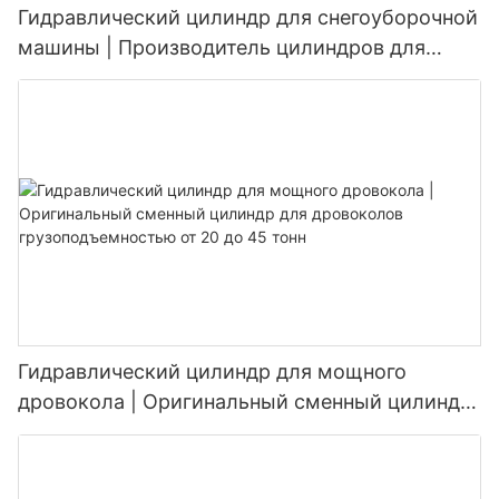
Гидравлический цилиндр для снегоуборочной
машины | Производитель цилиндров для
подъема и изменения угла наклона
снегоотвала (OEM)
Гидравлический цилиндр для мощного
дровокола | Оригинальный сменный цилиндр
для дровоколов грузоподъемностью от 20 до
45 тонн