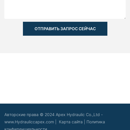
ОТПРАВИТЬ ЗАПРОС СЕЙЧАС
Авторские права © 2024 Apex Hydraulic Co.,Ltd -
www.Hydrauliccapex.com |
Карта сайта
|
Политика
конфиденциальности