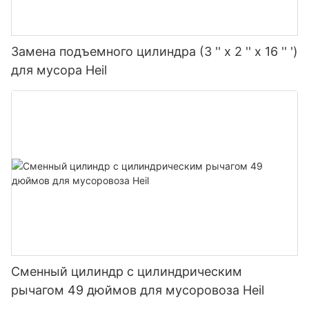
Замена подъемного цилиндра (3 '' x 2 '' x 16 '' ')
для мусора Heil
Сменный цилиндр с цилиндрическим
рычагом 49 дюймов для мусоровоза Heil