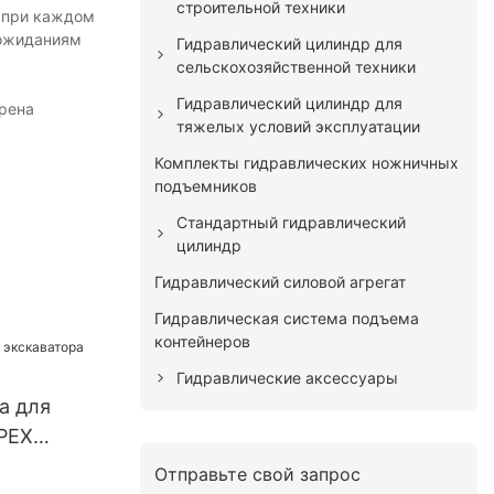
строительной техники
а при каждом
 ожиданиям
Гидравлический цилиндр для
сельскохозяйственной техники
Гидравлический цилиндр для
трена
тяжелых условий эксплуатации
Комплекты гидравлических ножничных
подъемников
Стандартный гидравлический
цилиндр
Гидравлический силовой агрегат
Гидравлическая система подъема
контейнеров
Гидравлические аксессуары
а для
PEX
Отправьте свой запрос