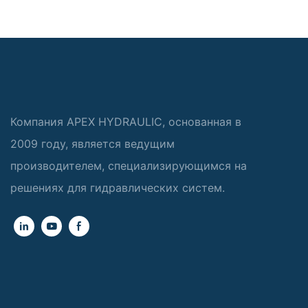
Компания APEX HYDRAULIC, основанная в
2009 году, является ведущим
производителем, специализирующимся на
решениях для гидравлических систем.