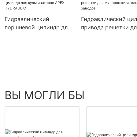
подборщика
Гидравлический
Гидравлический ци
поршневой цилиндр для
привода решетки дл
культиваторов APEX
мусоросжигательны
HYDRAULIC
заводов
ВЫ МОГЛИ БЫ