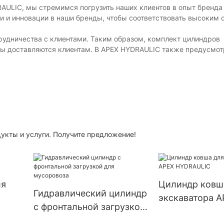
AULIC, мы стремимся погрузить наших клиентов в опыт бренд
и и инновации в наши бренды, чтобы соответствовать высоким
рудничества с клиентами. Таким образом, комплект цилиндров
цы доставляются клиентам. В APEX HYDRAULIC также предусмо
дукты и услуги. Получите предложение!
ля
Цилиндр ковш
Гидравлический цилиндр
экскаватора A
с фронтальной загрузкой
HYDRAULIC
для мусоровоза