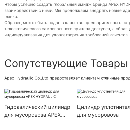
Чтобы успешно создать глобальный имидж бренда APEX HYDR
взаимодействии с ними. Мы продолжаем внедрять новые иде
рынка.
Образец может быть подан в качестве предварительного сот
телескопического самосвального прицепа доступен, а образ
индивидуализация для удовлетворения требований клиентов.
Сопутствующие Товары
Apex Hydraulic Co.,Ltd предоставляет клиентам отличные про
Гидравлический цилиндр
Цилиндр уплотните
для мусоровоза APEX
для мусоровоза
HYDRAULIC