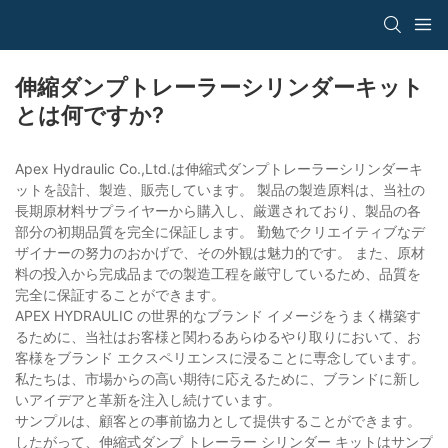
伸縮ダンプトレーラーシリンダーキット
とは何ですか?
Apex Hydraulic Co.,Ltd.は伸縮式ダンプトレーラーシリンダーキ
ットを設計、製造、販売しています。 製品の製造原料は、当社の
長期原材料サプライヤーから購入し、厳選されており、製品の各
部分の初期品質を完全に保証します。 勤勉でクリエイティブなデ
ザイナーの努力のおかげで、その外観は魅力的です。 また、原材
料の投入から完成品までの製造工程を厳守しているため、品質を
完全に保証することができます。
APEX HYDRAULIC の世界的なブランド イメージをうまく構築す
るために、当社はお客様と関わるあらゆるやり取りにおいて、お
客様をブランド エクスペリエンスに浸ることに専念しています。
私たちは、市場からの高い期待に応えるために、ブランドに新し
いアイデアと革新を注入し続けています。
サンプルは、顧客との事前協力として提供することができます。
したがって、伸縮式ダンプ トレーラー シリンダー キットはサンプ