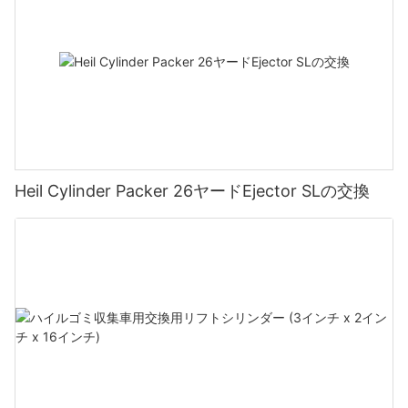
Heil Cylinder Packer 26ヤードEjector SLの交換