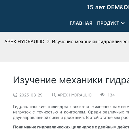
15 лет OEM&O
ГЛАВНАЯ
ПРОДУКТ
APEX HYDRAULIC
Изучение механики гидравличес
Изучение механики гидр
2025-03-29
APEX HYDRAULIC
134
Гидравлические цилиндры являются жизненно важны
нагрузок с точностью и контролем. Среди различных 
двунаправленной силы и движения. В этой статье мы ра
Понимание гидравлических цилиндров с двойным дейс