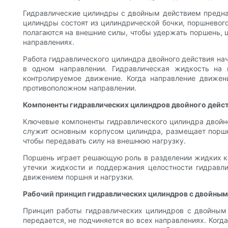
Гидравлические цилиндры с двойным действием предназ
цилиндры состоят из цилиндрической бочки, поршневого
полагаются на внешние силы, чтобы удержать поршень,
направлениях.
Работа гидравлического цилиндра двойного действия нач
в одном направлении. Гидравлическая жидкость на 
контролируемое движение. Когда направление движен
противоположном направлении.
Компоненты гидравлических цилиндров двойного дейс
Ключевые компоненты гидравлического цилиндра двойно
служит основным корпусом цилиндра, размещает порше
чтобы передавать силу на внешнюю нагрузку.
Поршень играет решающую роль в разделении жидких ка
утечки жидкости и поддержания целостности гидравли
движением поршня и нагрузки.
Рабочий принцип гидравлических цилиндров с двойны
Принцип работы гидравлических цилиндров с двойным 
передается, не подчиняется во всех направлениях. Когд