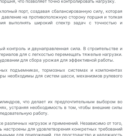
оршня, что позволяет точно контролировать нагрузку.
лопный порт, создавая сбалансированную силу, которая
 давление на противоположную сторону поршня и толкая
вия выполнять широкий спектр задач с точностью и
ый контроль и двунаправленная сила. В строительстве и
териалов для с легкостью перемещать тяжелые нагрузки.
рудовании для сбора урожая для эффективной работы.
ных подъемниках, тормозных системах и компонентах
ндры необходимы для систем шасси, механизмов рулевого
илиндров, что делает их предпочтительным выбором во
иях, устраняя необходимость в том, чтобы внешние силы
следовательную работу.
 различных нагрузок и применений. Независимо от того,
ь настроены для удовлетворения конкретных требований
альными для приложений, где пространство и надежность