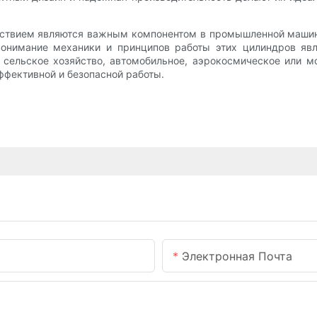
йствием являются важным компонентом в промышленной машине
Понимание механики и принципов работы этих цилиндров явл
, сельское хозяйство, автомобильное, аэрокосмическое или 
ффективной и безопасной работы.
Электронная Почта