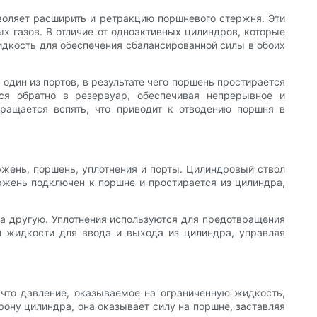
воляет расширить и ретракцию поршневого стержня. Эти
х газов. В отличие от одноактивных цилиндров, которые
дкость для обеспечения сбалансированной силы в обоих
один из портов, в результате чего поршень простирается
ся обратно в резервуар, обеспечивая непрерывное и
ращается вспять, что приводит к отводению поршня в
жень, поршень, уплотнения и порты. Цилиндровый ствол
жень подключен к поршне и простирается из цилиндра,
а другую. Уплотнения используются для предотвращения
й жидкости для ввода и выхода из цилиндра, управляя
что давление, оказываемое на ограниченную жидкость,
рону цилиндра, она оказывает силу на поршне, заставляя