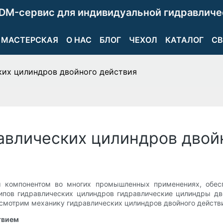
DM-сервис для индивидуальной гидравличе
МАСТЕРСКАЯ
О НАС
БЛОГ
ЧЕХОЛ
КАТАЛОГ
СВ
ких цилиндров двойного действия
авлических цилиндров двой
м компонентом во многих промышленных применениях, обес
типов гидравлических цилиндров гидравлические цилиндры дв
ссмотрим механику гидравлических цилиндров двойного действи
твием