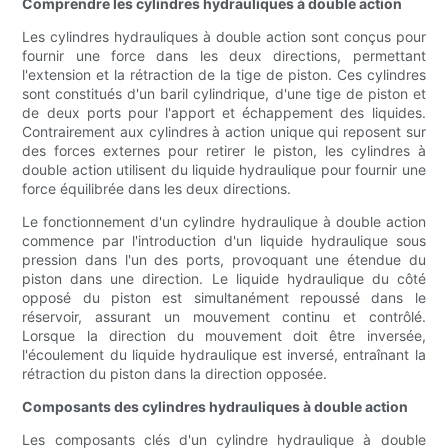
Comprendre les cylindres hydrauliques à double action
Les cylindres hydrauliques à double action sont conçus pour
fournir une force dans les deux directions, permettant
l'extension et la rétraction de la tige de piston. Ces cylindres
sont constitués d'un baril cylindrique, d'une tige de piston et
de deux ports pour l'apport et échappement des liquides.
Contrairement aux cylindres à action unique qui reposent sur
des forces externes pour retirer le piston, les cylindres à
double action utilisent du liquide hydraulique pour fournir une
force équilibrée dans les deux directions.
Le fonctionnement d'un cylindre hydraulique à double action
commence par l'introduction d'un liquide hydraulique sous
pression dans l'un des ports, provoquant une étendue du
piston dans une direction. Le liquide hydraulique du côté
opposé du piston est simultanément repoussé dans le
réservoir, assurant un mouvement continu et contrôlé.
Lorsque la direction du mouvement doit être inversée,
l'écoulement du liquide hydraulique est inversé, entraînant la
rétraction du piston dans la direction opposée.
Composants des cylindres hydrauliques à double action
Les composants clés d'un cylindre hydraulique à double