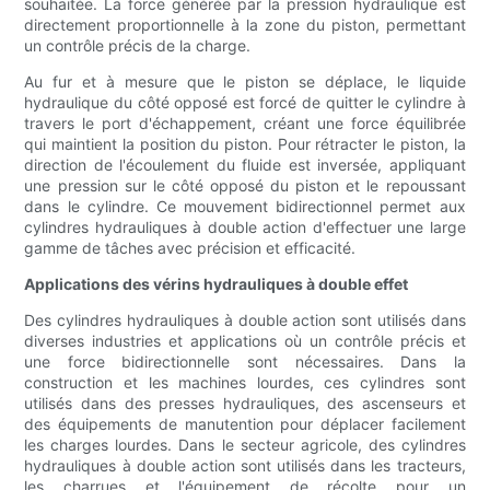
souhaitée. La force générée par la pression hydraulique est
directement proportionnelle à la zone du piston, permettant
un contrôle précis de la charge.
Au fur et à mesure que le piston se déplace, le liquide
hydraulique du côté opposé est forcé de quitter le cylindre à
travers le port d'échappement, créant une force équilibrée
qui maintient la position du piston. Pour rétracter le piston, la
direction de l'écoulement du fluide est inversée, appliquant
une pression sur le côté opposé du piston et le repoussant
dans le cylindre. Ce mouvement bidirectionnel permet aux
cylindres hydrauliques à double action d'effectuer une large
gamme de tâches avec précision et efficacité.
Applications des vérins hydrauliques à double effet
Des cylindres hydrauliques à double action sont utilisés dans
diverses industries et applications où un contrôle précis et
une force bidirectionnelle sont nécessaires. Dans la
construction et les machines lourdes, ces cylindres sont
utilisés dans des presses hydrauliques, des ascenseurs et
des équipements de manutention pour déplacer facilement
les charges lourdes. Dans le secteur agricole, des cylindres
hydrauliques à double action sont utilisés dans les tracteurs,
les charrues et l'équipement de récolte pour un