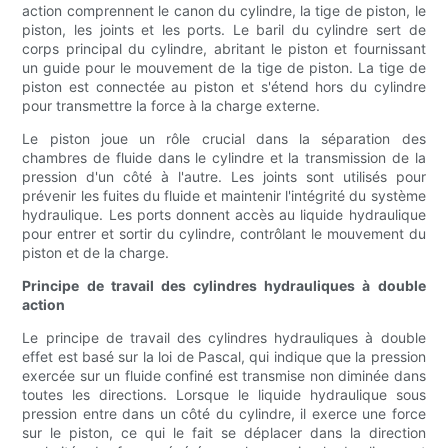
action comprennent le canon du cylindre, la tige de piston, le
piston, les joints et les ports. Le baril du cylindre sert de
corps principal du cylindre, abritant le piston et fournissant
un guide pour le mouvement de la tige de piston. La tige de
piston est connectée au piston et s'étend hors du cylindre
pour transmettre la force à la charge externe.
Le piston joue un rôle crucial dans la séparation des
chambres de fluide dans le cylindre et la transmission de la
pression d'un côté à l'autre. Les joints sont utilisés pour
prévenir les fuites du fluide et maintenir l'intégrité du système
hydraulique. Les ports donnent accès au liquide hydraulique
pour entrer et sortir du cylindre, contrôlant le mouvement du
piston et de la charge.
Principe de travail des cylindres hydrauliques à double
action
Le principe de travail des cylindres hydrauliques à double
effet est basé sur la loi de Pascal, qui indique que la pression
exercée sur un fluide confiné est transmise non diminée dans
toutes les directions. Lorsque le liquide hydraulique sous
pression entre dans un côté du cylindre, il exerce une force
sur le piston, ce qui le fait se déplacer dans la direction