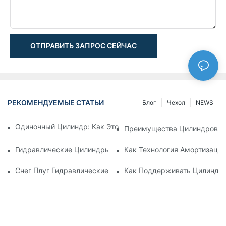
ОТПРАВИТЬ ЗАПРОС СЕЙЧАС
РЕКОМЕНДУЕМЫЕ СТАТЬИ
Блог
Чехол
NEWS
Одиночный Цилиндр: Как Это Работает & Общие Приложен
Преимущества Цилиндров С
Гидравлические Цилиндры С Амортизацией: Уменьшение 
Как Технология Амортизаци
Снег Плуг Гидравлические Цилиндры: Основные Характери
Как Поддерживать Цилиндр 