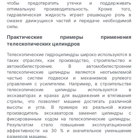
чтобы предотвратить утечки и поддерживать
оптимальную производительность. Кроме того,
гидравлическая жидкость играет решающую роль в
смазке движущихся частей и передаче необходимой
силы.
Практические примеры применения
телескопических цилиндров
Телескопические гидроцилиндры широко используются в
таких отраслях, как производство, строительство и
автомобилестроение. В автомобилестроении
телескопические цилиндры являются неотъемлемой
частью систем подвески и механизмов рулевого
управления с усилителем. Например, в строительстве
телескопические цилиндры используются в
экскаваторах и кранах для выдвижения и втягивания
стрелы, что позволяет машине достигать различной
высоты и угла. В примере из реальной жизни
производитель экскаваторов заменил цилиндры с
фиксированным ходом на телескопические цилиндры.
Результатом стало повышение эксплуатационной
эффективности на 30 % и значительное уменьшение
размеров машины.