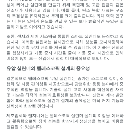
성이 뛰어난 실린더를 만들기 위해 복합재 및 고급 합금과 같은
신소재가 사용되고 있습니다. 예를 들어, 탄소 복합 재료는 구조
적 무결성을 유지하면서 무게를 크게 줄여줍니다. 유체 역학 연구
는 더 높은 압력과 온도를 견딜 수 있는 보다 효율적인 유압유 및
씰의 개발로 이어지고 있습니다.
또한, 센서와 제어 시스템을 통합한 스마트 실린더도 등장하고 있
습니다. 이러한 실린더는 실시간으로 자체 성능을 모니터링하여
진단 및 예측 유지 관리를 제공할 수 있습니다. 이 기술은 신뢰성
을 향상시키고 가동 중지 시간을 줄여 가동 중지 시간으로 인해
비용이 많이 드는 산업에서 점점 더 매력적으로 보입니다.
유압 실린더의 텔레스코픽 설계의 중요성
결론적으로 텔레스코픽 유압 실린더는 증가된 스트로크 길이, 소
형화 및 사용 편의성을 제공함으로써 광범위한 응용 분야에서 중
추적인 역할을 합니다. 기술적 설계 고려 사항과 혁신적인 재료
및 기술은 최적의 성능과 효율성을 보장합니다. 산업이 계속 발전
함에 따라 텔레스코픽 실린더 설계의 중요성은 더욱 커져 기능과
신뢰성이 향상될 것입니다.
제조업체와 엔지니어는 텔레스코픽 실린더 설계의 이점을 이해하
고 활용함으로써 장비 성능을 향상시켜 생산성을 높이고 비용을
절감할 수 있습니다.