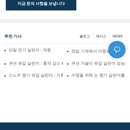
지금 문의 사항을 보냅니다
추천 기사
블로그
케이스
NEWS
단일 연기 실린더 : 작동 방식 & 공통 응용 프로그램
정밀 기계에서 이중로드 실린더
쿠션 유압 실린더 : 충격 감소 & 수명 연장
쿠션 기술이 유압 실린더 성능을
스노우 쟁기 유압 실린더 : 가혹한 겨울 조건을위한 주요 기능
수명을 위해 눈 쟁기 실린더를 