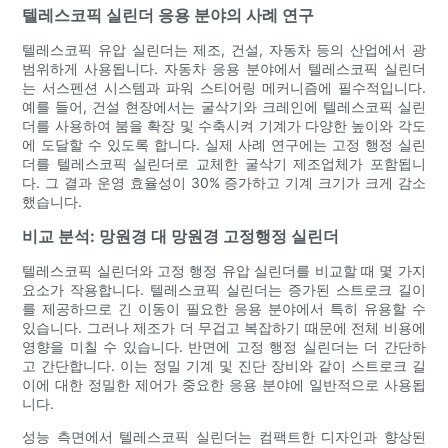
텔레스코픽 실린더 응용 분야의 사례 연구
텔레스코픽 유압 실린더는 제조, 건설, 자동차 등의 산업에서 광
범위하게 사용됩니다. 자동차 응용 분야에서 텔레스코픽 실린더
는 서스펜션 시스템과 파워 스티어링 메커니즘에 필수적입니다.
예를 들어, 건설 현장에서는 굴삭기와 크레인에 텔레스코픽 실린
더를 사용하여 붐을 확장 및 수축시켜 기계가 다양한 높이와 각도
에 도달할 수 있도록 합니다. 실제 사례 연구에는 고정 행정 실린
더를 텔레스코픽 실린더로 교체한 굴삭기 제조업체가 포함됩니
다. 그 결과 운영 효율성이 30% 증가하고 기계 크기가 크게 감소
했습니다.
비교 분석: 망원경 대 망원경 고정행정 실린더
텔레스코픽 실린더와 고정 행정 유압 실린더를 비교할 때 몇 가지
요소가 작용합니다. 텔레스코픽 실린더는 증가된 스트로크 길이
를 제공하므로 긴 이동이 필요한 응용 분야에서 특히 유용할 수
있습니다. 그러나 제조가 더 무겁고 복잡하기 때문에 전체 비용에
영향을 미칠 수 있습니다. 반면에 고정 행정 실린더는 더 간단하
고 간단합니다. 이는 정밀 기계 및 진단 장비와 같이 스트로크 길
이에 대한 정밀한 제어가 중요한 응용 분야에 일반적으로 사용됩
니다.
성능 측면에서 텔레스코픽 실린더는 컴팩트한 디자인과 향상된