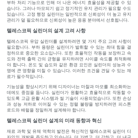
부하 처리 기능으로 인해 더 나은 에너지 효율성을 제공할 수 있
습니다. 그러나 마모되기 쉽고 정기적인 유지 관리가 필요할 수도
있습니다. 고정 행정 실린더는 일반적으로 신뢰성이 더 높고 유지
관리가 덜 필요하므로 신뢰성이 높은 응용 분야에서 선호됩니다.
텔레스코픽 실린더의 설계 고려 사항
텔레스코픽 유압 실린더를 설계하려면 몇 가지 주요 고려 사항이
필요합니다. 부하 용량은 실린더가 발휘할 수 있는 최대 힘을 ​​결
정하므로 중요한 요소입니다. 또한 효율적인 작동을 보장하고 속
도와 전력 출력 간의 균형을 유지하려면 사이클 속도를 최적화해
야 합니다. 온도 및 습도와 같은 환경 요인은 실린더의 성능과 수
명에 큰 영향을 미칠 수 있습니다. 이러한 조건을 견딜 수 있는 재
료가 필수적입니다.
기능성을 향상시키기 위해 디자이너는 마찰과 마모를 최소화하는
데에도 중점을 둡니다. 실린더가 원활하고 효율적으로 작동할 수
있도록 고급 윤활 시스템과 씰 기술이 사용되었습니다. 또한 손상
과 성능 저하로 이어질 수 있는 정렬 불량을 방지하려면 피스톤
로드와 배럴을 정밀하게 설계해야 합니다.
텔레스코픽 실린더 설계의 미래 동향과 혁신
재료 과학 및 유체 역학의 발전은 혁신적인 텔레스코픽 실린더 디
자인의 개발을 주도하고 있습니다. 더 가볍고, 더 강하고, 더 내구