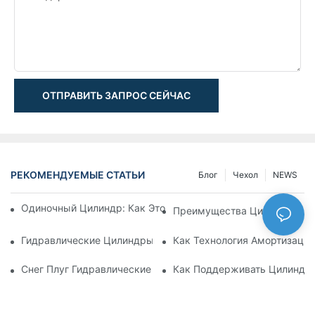
ОТПРАВИТЬ ЗАПРОС СЕЙЧАС
РЕКОМЕНДУЕМЫЕ СТАТЬИ
Блог
Чехол
NEWS
Одиночный Цилиндр: Как Это Работает & Общие Приложен
Преимущества Цилиндров С
Гидравлические Цилиндры С Амортизацией: Уменьшение 
Как Технология Амортизаци
Снег Плуг Гидравлические Цилиндры: Основные Характери
Как Поддерживать Цилиндр 