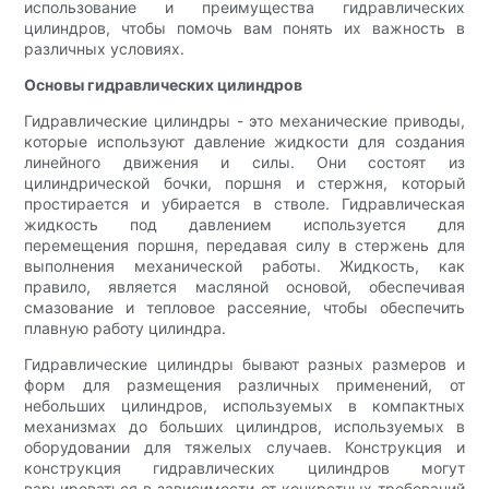
использование и преимущества гидравлических
цилиндров, чтобы помочь вам понять их важность в
различных условиях.
Основы гидравлических цилиндров
Гидравлические цилиндры - это механические приводы,
которые используют давление жидкости для создания
линейного движения и силы. Они состоят из
цилиндрической бочки, поршня и стержня, который
простирается и убирается в стволе. Гидравлическая
жидкость под давлением используется для
перемещения поршня, передавая силу в стержень для
выполнения механической работы. Жидкость, как
правило, является масляной основой, обеспечивая
смазование и тепловое рассеяние, чтобы обеспечить
плавную работу цилиндра.
Гидравлические цилиндры бывают разных размеров и
форм для размещения различных применений, от
небольших цилиндров, используемых в компактных
механизмах до больших цилиндров, используемых в
оборудовании для тяжелых случаев. Конструкция и
конструкция гидравлических цилиндров могут
варьироваться в зависимости от конкретных требований