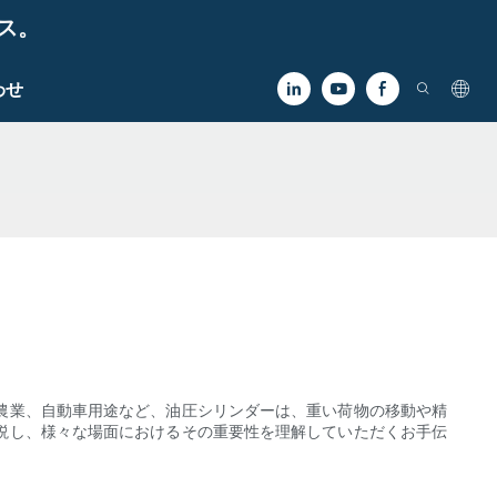
ビス。
わせ
農業、自動車用途など、油圧シリンダーは、重い荷物の移動や精
説し、様々な場面におけるその重要性を理解していただくお手伝