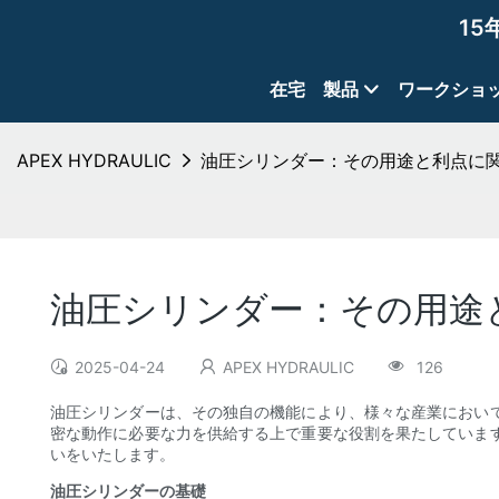
15
在宅
製品
ワークショ
APEX HYDRAULIC
油圧シリンダー：その用途と利点に
油圧シリンダー：その用途
2025-04-24
APEX HYDRAULIC
126
油圧シリンダーは、その独自の機能により、様々な産業におい
密な動作に必要な力を供給する上で重要な役割を果たしていま
いをいたします。
油圧シリンダーの基礎