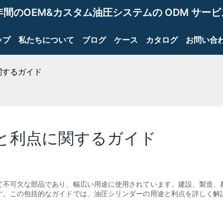
年間のOEM&カスタム油圧システムの ODM サー
ップ
私たちについて
ブログ
ケース
カタログ
お問い合
関するガイド
と利点に関するガイド
て不可欠な部品であり、幅広い用途に使用されています。建設、製造、
す。この包括的なガイドでは、油圧シリンダーの用途と利点を詳しく解