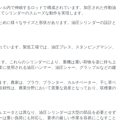
レル内で伸縮するロッドで構成されています。加圧された作動油
してシリンダーのスムーズな動作を実現します。
ために様々なサイズと形状があります。油圧シリンダーの設計と
れています。製造工場では、油圧プレス、スタンピングマシン、
ます。これらのシリンダーにより、重機は重い荷物を楽に持ち上
業に使用される油圧ハンマー、油圧シャー、グラップルなどの建
ます。農家は、プラウ、プランター、カルチベーター、干し草ベ
信頼性は、農業分野において貴重な資産となっており、収穫量の
ュエータとは異なり、油圧シリンダーは大型の部品を必要とせず
ーは重い負荷にも対応し、要求の厳しい作業を容易にこなすこと