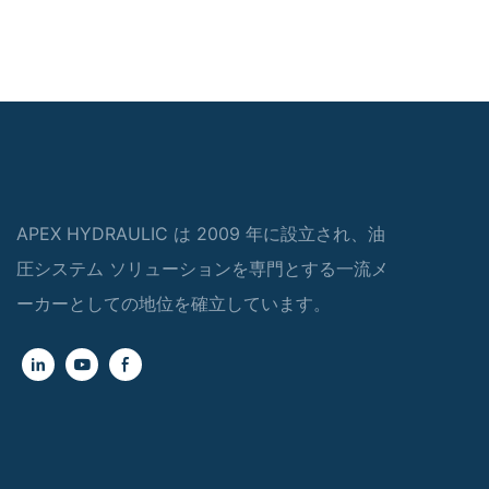
APEX HYDRAULIC は 2009 年に設立され、油
圧システム ソリューションを専門とする一流メ
ーカーとしての地位を確立しています。