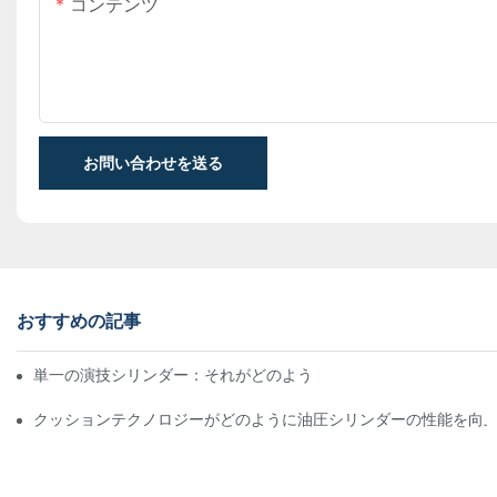
コンテンツ
お問い合わせを送る
おすすめの記事
単一の演技シリンダー：それがどのように機能するか&一般的なア
クッションテクノロジーがどのように油圧シリンダーの性能を向