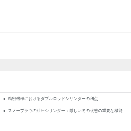
精密機械におけるダブルロッドシリンダーの利点
プリケーション
上させるか
スノープラウの油圧シリンダー：厳しい冬の状態の重要な機能