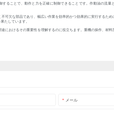
御することで、動作と力を正確に制御できることです。作動油の流量
く不可欠な部品であり、幅広い作業を効率的かつ効果的に実行するため
を果たしています。
用途におけるその重要性を理解するのに役立ちます。重機の操作、材料
メール