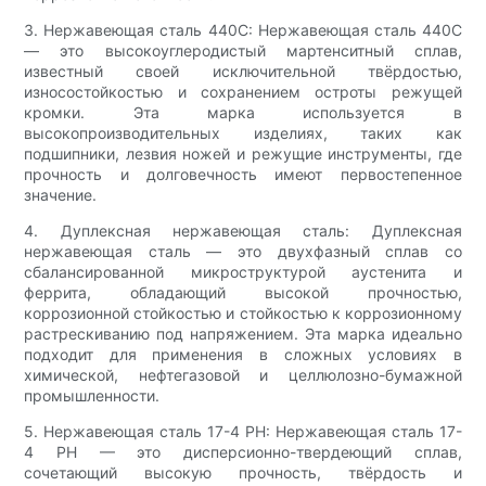
3. Нержавеющая сталь 440C: Нержавеющая сталь 440C
— это высокоуглеродистый мартенситный сплав,
известный своей исключительной твёрдостью,
износостойкостью и сохранением остроты режущей
кромки. Эта марка используется в
высокопроизводительных изделиях, таких как
подшипники, лезвия ножей и режущие инструменты, где
прочность и долговечность имеют первостепенное
значение.
4. Дуплексная нержавеющая сталь: Дуплексная
нержавеющая сталь — это двухфазный сплав со
сбалансированной микроструктурой аустенита и
феррита, обладающий высокой прочностью,
коррозионной стойкостью и стойкостью к коррозионному
растрескиванию под напряжением. Эта марка идеально
подходит для применения в сложных условиях в
химической, нефтегазовой и целлюлозно-бумажной
промышленности.
5. Нержавеющая сталь 17-4 PH: Нержавеющая сталь 17-
4 PH — это дисперсионно-твердеющий сплав,
сочетающий высокую прочность, твёрдость и