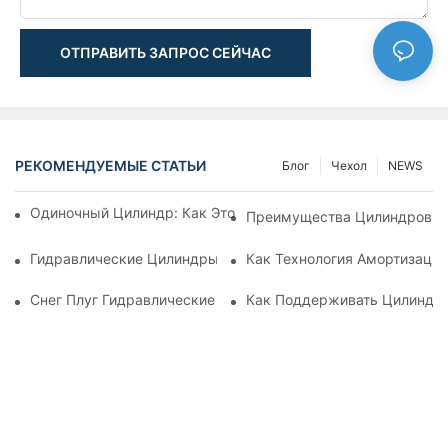
ОТПРАВИТЬ ЗАПРОС СЕЙЧАС
РЕКОМЕНДУЕМЫЕ СТАТЬИ
Блог
Чехол
NEWS
Одиночный Цилиндр: Как Это Работает & Общие Приложен
Преимущества Цилиндров С
Гидравлические Цилиндры С Амортизацией: Уменьшение 
Как Технология Амортизаци
Снег Плуг Гидравлические Цилиндры: Основные Характери
Как Поддерживать Цилиндр 