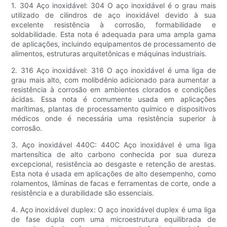
1. 304 Aço inoxidável: 304 O aço inoxidável é o grau mais
utilizado de cilindros de aço inoxidável devido à sua
excelente resistência à corrosão, formabilidade e
soldabilidade. Esta nota é adequada para uma ampla gama
de aplicações, incluindo equipamentos de processamento de
alimentos, estruturas arquitetônicas e máquinas industriais.
2. 316 Aço inoxidável: 316 O aço inoxidável é uma liga de
grau mais alto, com molibdênio adicionado para aumentar a
resistência à corrosão em ambientes clorados e condições
ácidas. Essa nota é comumente usada em aplicações
marítimas, plantas de processamento químico e dispositivos
médicos onde é necessária uma resistência superior à
corrosão.
3. Aço inoxidável 440C: 440C Aço inoxidável é uma liga
martensítica de alto carbono conhecida por sua dureza
excepcional, resistência ao desgaste e retenção de arestas.
Esta nota é usada em aplicações de alto desempenho, como
rolamentos, lâminas de facas e ferramentas de corte, onde a
resistência e a durabilidade são essenciais.
4. Aço inoxidável duplex: O aço inoxidável duplex é uma liga
de fase dupla com uma microestrutura equilibrada de