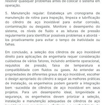
resolver quaisquer problemas antes de colocar o sistema em
operação.
5. Manutenção regular: Estabeleça um cronograma de
manutenção de rotina para inspeção, limpeza e lubrificação
do cilindro de aço inoxidável para evitar corrosão,
contaminação ou desgaste. Monitore o desempenho do
sistema, os níveis de fluido e as leituras de pressão
regularmente para identificar possíveis problemas e abordá -
los proativamente para evitar o tempo de inatividade ou
falhas.
Em conclusão, a seleção dos cilindros de aço inoxidável
direito para aplicações de engenharia requer consideração
cuidadosa de vários fatores, incluindo ambiente operacional,
requisitos de pressão, faixa de temperatura e
compatibilidade com fluidos ou gases. Ao entender as
propriedades de diferentes graus de aço inoxidável, escolher
o design apropriado do cilindro e seguir as melhores práticas
de instalação, os engenheiros podem garantir a integração
bem -sucedida de cilindros de aço inoxidável em seus
projetos. Para um desempenho ideal, longevidade e
segurança, os engenheiros devem priorizar a seleção,
instalação e manutenção adequadas de cilindros de aço