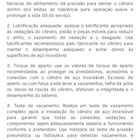
técnicas de alinhamento de precisão para alinhar o cilindro
dentro dos limites de tolerância para operação suave e
prolongar a vida útil do serviço.
2. Lubrificação adequada: aplique o lubrificante apropriado
às vedações do cilindro, pistão e peças móveis para reduzir
o atrito, o vazamento de vedação e o desgaste. Use
lubrificantes recomendados pelo fabricante do cilindro para
manter o desempenho adequado e evitar danos às
superfícies de aço inoxidável.
3. Torque de aperto: use os valores de torque de aperto
recomendados ao proteger os prendedores, acessórios e
conexões com o cilindro de aço inoxidável. Excesso de
aperto ou com força pode levar a vazamentos, falha da junta
ou danos às roscas do cilindro, afetando a integridade e o
desempenho do sistema.
4. Teste de vazamento: Realize um teste de vazamento
completo após a instalação do cilindro de aço inoxidável
para garantir que todas as conexões, vedações e
componentes sejam adequadamente selados e funcionando
conforme o pretendido. Use métodos de teste de pressão
pneumática ou hidráulica para detectar vazamentos e