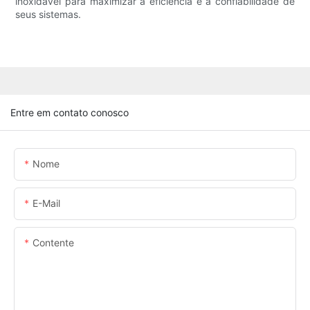
inoxidável para maximizar a eficiência e a confiabilidade de
seus sistemas.
Entre em contato conosco
Nome
E-Mail
Contente