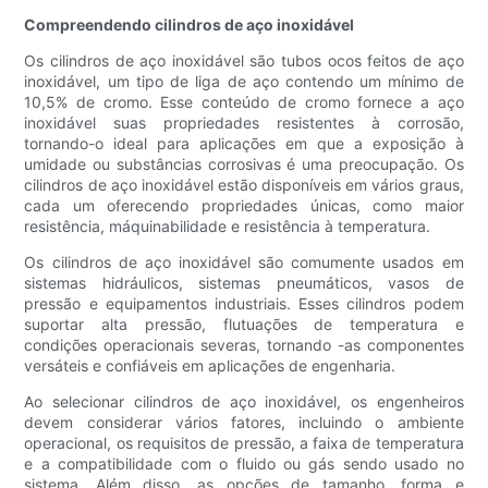
Compreendendo cilindros de aço inoxidável
Os cilindros de aço inoxidável são tubos ocos feitos de aço
inoxidável, um tipo de liga de aço contendo um mínimo de
10,5% de cromo. Esse conteúdo de cromo fornece a aço
inoxidável suas propriedades resistentes à corrosão,
tornando-o ideal para aplicações em que a exposição à
umidade ou substâncias corrosivas é uma preocupação. Os
cilindros de aço inoxidável estão disponíveis em vários graus,
cada um oferecendo propriedades únicas, como maior
resistência, máquinabilidade e resistência à temperatura.
Os cilindros de aço inoxidável são comumente usados ​​em
sistemas hidráulicos, sistemas pneumáticos, vasos de
pressão e equipamentos industriais. Esses cilindros podem
suportar alta pressão, flutuações de temperatura e
condições operacionais severas, tornando -as componentes
versáteis e confiáveis ​​em aplicações de engenharia.
Ao selecionar cilindros de aço inoxidável, os engenheiros
devem considerar vários fatores, incluindo o ambiente
operacional, os requisitos de pressão, a faixa de temperatura
e a compatibilidade com o fluido ou gás sendo usado no
sistema. Além disso, as opções de tamanho, forma e