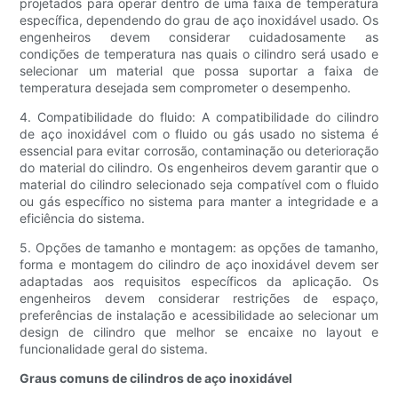
projetados para operar dentro de uma faixa de temperatura
específica, dependendo do grau de aço inoxidável usado. Os
engenheiros devem considerar cuidadosamente as
condições de temperatura nas quais o cilindro será usado e
selecionar um material que possa suportar a faixa de
temperatura desejada sem comprometer o desempenho.
4. Compatibilidade do fluido: A compatibilidade do cilindro
de aço inoxidável com o fluido ou gás usado no sistema é
essencial para evitar corrosão, contaminação ou deterioração
do material do cilindro. Os engenheiros devem garantir que o
material do cilindro selecionado seja compatível com o fluido
ou gás específico no sistema para manter a integridade e a
eficiência do sistema.
5. Opções de tamanho e montagem: as opções de tamanho,
forma e montagem do cilindro de aço inoxidável devem ser
adaptadas aos requisitos específicos da aplicação. Os
engenheiros devem considerar restrições de espaço,
preferências de instalação e acessibilidade ao selecionar um
design de cilindro que melhor se encaixe no layout e
funcionalidade geral do sistema.
Graus comuns de cilindros de aço inoxidável