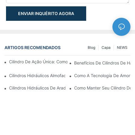
ENVIAR INQUÉRITO AGORA
ARTIGOS RECOMENDADOS
Blog
Capa
NEWS
Cilindro De Ação Única: Como Funciona & Aplicações Comuns
Benefícios De Cilindros De Ha
Cilindros Hidráulicos Almofadados: Reduzindo O Impacto & Prol
Como A Tecnologia De Amortec
Cilindros Hidráulicos De Arado De Neve: Principais Recursos P
Como Manter Seu Cilindro De