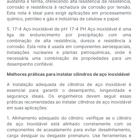
austenita e ferrita, oferecendo alta resistência de resistência,
corrosão e resistência à rachadura de corrosão por tensão.
Esta nota é ideal para exigir aplicações em processamento
químico, petróleo e gás e indústrias de celulose e papel.
5. 17-4 Aço inoxidável de pH: 17-4 PH Aço inoxidável é uma
liga de endurecimento por precipitação com uma
combinação de alta resistência, dureza e resistência à
corrosão. Esta nota é usada em componentes aeroespaciais,
instalações nucleares e plantas petroquímicas, onde é
necessária uma combinação de propriedades para um
desempenho confiável.
Melhores práticas para instalar cilindros de aço inoxidável
A instalação adequada de cilindros de aço inoxidável é
essencial para garantir o desempenho, longevidade e
segurança ideais. Os engenheiros devem seguir essas
práticas recomendadas ao instalar cilindros de aço inoxidável
em suas aplicações:
1. Alinhamento adequado do cilindro: verifique se o cilindro
de aço inoxidável está alinhado corretamente com os
componentes de acasalamento para evitar desalinhamento,
carga desigual ou desgaste prematuro. Use ferramentas e