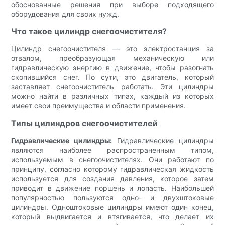
обоснованные решения при выборе подходящего
оборудования для своих нужд.
Что такое цилиндр снегоочистителя?
Цилиндр снегоочистителя — это электростанция за
отвалом, преобразующая механическую или
гидравлическую энергию в движение, чтобы разогнать
скопившийся снег. По сути, это двигатель, который
заставляет снегоочиститель работать. Эти цилиндры
можно найти в различных типах, каждый из которых
имеет свои преимущества и области применения.
Типы цилиндров снегоочистителей
Гидравлические цилиндры:
Гидравлические цилиндры
являются наиболее распространенным типом,
используемым в снегоочистителях. Они работают по
принципу, согласно которому гидравлическая жидкость
используется для создания давления, которое затем
приводит в движение поршень и лопасть. Наибольшей
популярностью пользуются одно- и двухштоковые
цилиндры. Одноштоковые цилиндры имеют один конец,
который выдвигается и втягивается, что делает их