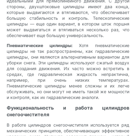
идеальными для прямолинейного движения. С другой
стороны, двухштоковые цилиндры имеют два конца,
которые выдвигаются и втягиваются, что обеспечивает
большую стабильность и контроль. Телескопические
цилиндры — еще один вариант, в котором шток поршня
может выдвигаться и втягиваться несколько раз, что
обеспечивает еще большую универсальность.
Пневматические цилиндры:
Хотя пневматические
цилиндры не так распространены, как гидравлические
цилиндры, они являются альтернативным вариантом для
уборки снега. Эти цилиндры используют сжатый воздух
для создания движения. Их часто можно встретить в
средах, где гидравлическая жидкость непрактична,
например, при очень низких температурах.
Пневматические цилиндры менее сложны и их легче
обслуживать, но они могут не иметь такой же мощности
и контроля, как их гидравлические аналоги.
Функциональность и работа цилиндров
снегоочистителя
В работе цилиндров снегоочистителя используется ряд
механических принципов, обеспечивающих эффективное