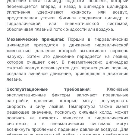
удаление снега. Цилиндр содержит поршень, который
перемещается вперед и назад в цилиндре цилиндра.
Уплотнения удерживают жидкость или воздух,
предотвращая утечки. Фитинги соединяют цилиндр с
гидравлической или пневматической системой,
обеспечивая плавный поток жидкости или воздуха.
Механические принципы:
Поршни в гидравлических
цилиндрах приводятся в движение гидравлической
жидкостью, давление которой выталкивает поршень
наружу. Затем это движение передается на лезвие,
которое очищает снег. В пневматических цилиндрах
сжатый воздух используется для перемещения поршня,
создавая линейное движение, приводящее в движение
лезвие.
Эксплуатационные требования:
Ключевые
эксплуатационные факторы включают правильные
настройки давления, которые могут регулировать
скорость и силу лезвия. Температура также имеет
решающее значение, поскольку сильный холод может
повлиять на вязкость жидкости в гидравлических
системах, а в пневматических системах могут
возникнуть проблемы с падением давления воздуха. Для
обеспечения правильной работы цилиндра необходимо