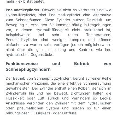
mehr Flexibilität bietet.
Pneumatikzylinder:
Obwohl sie nicht so verbreitet sind wie
Hydraulikzylinder, sind Pneumatikzylinder eine Alternative
zum Schneeräumen. Diese Zylinder nutzen Druckluft, um
Bewegung zu erzeugen. Sie kommen häufig in Umgebungen
vor, in denen Hydraulikflüssigkeit nicht praktikabel ist,
beispielsweise bei sehr kalten Temperaturen.
Pneumatikzylinder sind weniger komplex und können
einfacher zu warten sein, verfügen jedoch möglicherweise
nicht über die gleiche Leistung und Kontrolle wie ihre
hydraulischen Gegenstücke.
Funktionsweise und Betrieb von
Schneepflugzylindern
Der Betrieb von Schneepflugzylindern beruht auf einer Reihe
mechanischer Prinzipien, die eine effektive Schneeräumung
gewährleisten. Der Zylinder enthält einen Kolben, der sich im
Zylinderrohr hin und her bewegt. Dichtungen halten die
Flüssigkeit oder Luft zurück und verhindern so Lecks.
Anschlüsse verbinden den Zylinder mit dem hydraulischen
oder pneumatischen System und sorgen so für einen
reibungslosen Flüssigkeits- oder Luftfluss.