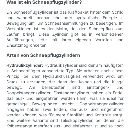
Was ist ein Schneepflugzylinder?
Ein Schneepflugzylinder ist das Kraftpaket hinter dem Schild
und wandelt mechanische oder hydraulische Energie in
Bewegung um, um Schneeansammlungen zu beseitigen. Im
Wesentlichen ist es der Motor, der den Schneepflug zum
Laufen bringt. Diese Zylinder gibt es in verschiedenen
Ausführungen, jede mit ihren eigenen Vorteilen und
Einsatzmöglichkeiten.
Arten von Schneepflugzylindern
Hydraulikzylinder:
Hydraulikzylinder sind der am häufigsten
in Schneepflügen verwendete Typ. Sie arbeiten nach einem
Prinzip, bei dem Hydraulikflüssigkeit verwendet wird, um
Druck zu erzeugen, der dann den Kolben und die Klinge
bewegt. Am beliebtesten sind Einstangen- und
Doppelstangenzylinder. Einstangenzylinder haben ein Ende,
das aus- und eingefahren werden kann, was sie ideal für
geradlinige Bewegungen macht. Doppelstangenzylinder
hingegen haben zwei Enden, die aus- und eingefahren
werden können, was für mehr Stabilität und Kontrolle sorgt.
Eine weitere Variante sind Teleskopzylinder, bei denen die
Kolbenstange mehrfach aus- und einfahrbar ist und so noch