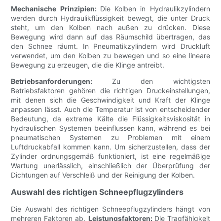
Mechanische Prinzipien:
Die Kolben in Hydraulikzylindern
werden durch Hydraulikflüssigkeit bewegt, die unter Druck
steht, um den Kolben nach außen zu drücken. Diese
Bewegung wird dann auf das Räumschild übertragen, das
den Schnee räumt. In Pneumatikzylindern wird Druckluft
verwendet, um den Kolben zu bewegen und so eine lineare
Bewegung zu erzeugen, die die Klinge antreibt.
Betriebsanforderungen:
Zu den wichtigsten
Betriebsfaktoren gehören die richtigen Druckeinstellungen,
mit denen sich die Geschwindigkeit und Kraft der Klinge
anpassen lässt. Auch die Temperatur ist von entscheidender
Bedeutung, da extreme Kälte die Flüssigkeitsviskosität in
hydraulischen Systemen beeinflussen kann, während es bei
pneumatischen Systemen zu Problemen mit einem
Luftdruckabfall kommen kann. Um sicherzustellen, dass der
Zylinder ordnungsgemäß funktioniert, ist eine regelmäßige
Wartung unerlässlich, einschließlich der Überprüfung der
Dichtungen auf Verschleiß und der Reinigung der Kolben.
Auswahl des richtigen Schneepflugzylinders
Die Auswahl des richtigen Schneepflugzylinders hängt von
mehreren Faktoren ab.
Leistungsfaktoren:
Die Tragfähigkeit