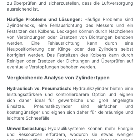
zu überprüfen und sicherzustellen, dass die Luftversorgung
ausreichend ist.
Häufige Probleme und Lösungen:
Häufige Probleme sind
Zylinderlecks, eine Fehlausrichtung des Messers und ein
Festsitzen des Kolbens. Leckagen können durch Nachziehen
von Verbindungen oder Ersetzen von Dichtungen behoben
werden. Eine Fehlausrichtung kann durch eine
Neupositionierung der Klinge oder des Zylinders selbst
korrigiert werden. Das Festsitzen des Kolbens kann durch
Reinigen oder Ersetzen der Dichtungen und Überprüfen auf
eventuelle Verstopfungen behoben werden.
Vergleichende Analyse von Zylindertypen
Hydraulisch vs. Pneumatisch:
Hydraulikzylinder bieten eine
leistungsstärkere und kontrollierbarere Option und eignen
sich daher ideal für gewerbliche und groß angelegte
Einsätze. Pneumatikzylinder sind einfacher und
kostengünstiger und eignen sich daher für kleinräumige und
leichtere Schneefälle.
Umweltbelastung:
Hydrauliksysteme können mehr Energie
und Ressourcen erfordern, wodurch sie etwas weniger