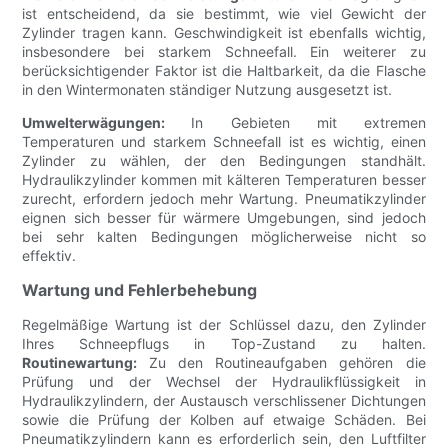
ist entscheidend, da sie bestimmt, wie viel Gewicht der
Zylinder tragen kann. Geschwindigkeit ist ebenfalls wichtig,
insbesondere bei starkem Schneefall. Ein weiterer zu
berücksichtigender Faktor ist die Haltbarkeit, da die Flasche
in den Wintermonaten ständiger Nutzung ausgesetzt ist.
Umwelterwägungen:
In Gebieten mit extremen
Temperaturen und starkem Schneefall ist es wichtig, einen
Zylinder zu wählen, der den Bedingungen standhält.
Hydraulikzylinder kommen mit kälteren Temperaturen besser
zurecht, erfordern jedoch mehr Wartung. Pneumatikzylinder
eignen sich besser für wärmere Umgebungen, sind jedoch
bei sehr kalten Bedingungen möglicherweise nicht so
effektiv.
Wartung und Fehlerbehebung
Regelmäßige Wartung ist der Schlüssel dazu, den Zylinder
Ihres Schneepflugs in Top-Zustand zu halten.
Routinewartung:
Zu den Routineaufgaben gehören die
Prüfung und der Wechsel der Hydraulikflüssigkeit in
Hydraulikzylindern, der Austausch verschlissener Dichtungen
sowie die Prüfung der Kolben auf etwaige Schäden. Bei
Pneumatikzylindern kann es erforderlich sein, den Luftfilter