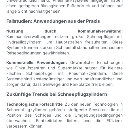
umweltfreundlich sind. Pneumatiksysteme hingegen haben
einen geringeren ökologischen Fußabdruck und können auf
lange Sicht nachhaltiger sein.
Fallstudien: Anwendungen aus der Praxis
Nutzung durch Kommunalverwaltung:
Kommunalverwaltungen nutzen große Schneepflüge mit
Hydraulikzylindern, um Hauptstraßen freizuhalten. Diese
Systeme können starkem Schneefall standhalten und sichere
Reisebedingungen gewährleisten.
Kommerzielle Anwendungen:
Gewerbliche Einrichtungen
wie Einkaufszentren und Supermärkte nutzen für kleinere
Flächen Schneepflüge mit Pneumatikzylindern. Diese
Systeme sind kostengünstiger und wartungsfreundlicher und
sorgen dafür, dass Gehwege und Parkplätze frei bleiben.
Zukünftige Trends bei Schneepflugzylindern
Technologische Fortschritte:
Zu den neuen Technologien in
Schneepflugzylindern gehören intelligente Sensoren, die die
Position des Schildes und die Umgebungsbedingungen
überwachen, Echtzeitdaten liefern und die Effizienz
verbessern können.