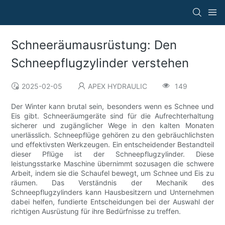
Schneeräumausrüstung: Den
Schneepflugzylinder verstehen
2025-02-05
APEX HYDRAULIC
149
Der Winter kann brutal sein, besonders wenn es Schnee und
Eis gibt. Schneeräumgeräte sind für die Aufrechterhaltung
sicherer und zugänglicher Wege in den kalten Monaten
unerlässlich. Schneepflüge gehören zu den gebräuchlichsten
und effektivsten Werkzeugen. Ein entscheidender Bestandteil
dieser Pflüge ist der Schneepflugzylinder. Diese
leistungsstarke Maschine übernimmt sozusagen die schwere
Arbeit, indem sie die Schaufel bewegt, um Schnee und Eis zu
räumen. Das Verständnis der Mechanik des
Schneepflugzylinders kann Hausbesitzern und Unternehmen
dabei helfen, fundierte Entscheidungen bei der Auswahl der
richtigen Ausrüstung für ihre Bedürfnisse zu treffen.