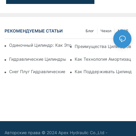
РЕКОМЕНДУЕМЫЕ СТАТЬИ
Блог
Чехол
NEWS
Одиночный Цилиндр: Как Это Работает & Общие Приложен
Преимущества Цилиндров С
Гидравлические Цилиндры С Амортизацией: Уменьшение 
Как Технология Амортизаци
Снег Плуг Гидравлические Цилиндры: Основные Характери
Как Поддерживать Цилиндр 
Авторские права © 2024 Apex Hydraulic Co.,Ltd -