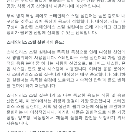
린더는 부식성 물질에 노출되는 일이 잦은 해양 환경, 화학 처리
공장, 식품 가공 산업에서 사용하기에 이상적입니다.
부식 방지 특성 외에도 스테인리스 스틸 실린더는 높은 강도와 ​​내
구성을 갖추고 있어 중장비 용도에 적합합니다. 내식성, 강도, 내
구성이 결합된 스테인리스 스틸 실린더는 오래 지속되고 견고한
장비가 필요한 산업에 신뢰할 수 있는 선택입니다.
스테인리스 스틸 실린더의 용도:
스테인리스 스틸 실린더는 독특한 특성으로 인해 다양한 산업에
서 광범위하게 사용됩니다. 스테인리스 스틸 실린더의 가장 일반
적인 응용 분야 중 하나는 자동차 산업으로, 브레이크 시스템, 유
압 시스템, 연료 분사 시스템에 사용됩니다. 이러한 응용 분야에
서 스테인리스 스틸 실린더의 내식성은 매우 중요합니다. 왜냐하
면 실린더는 혹독한 환경에 노출되고 지속적인 압력과 온도 변화
를 견뎌야 하기 때문입니다.
스테인리스 스틸 실린더의 또 다른 중요한 용도는 식품 및 음료
산업인데, 이 분야에서는 위생과 청결이 가장 중요합니다. 스테인
리스 스틸 실린더는 세척 및 살균이 쉽기 때문에 식품을 보관하고
운반하는 데 이상적입니다. 이러한 제품은 일반적으로 식품 가공
공장, 양조장, 낙농장에서 제품의 품질과 안전을 보장하기 위해
사용됩니다.