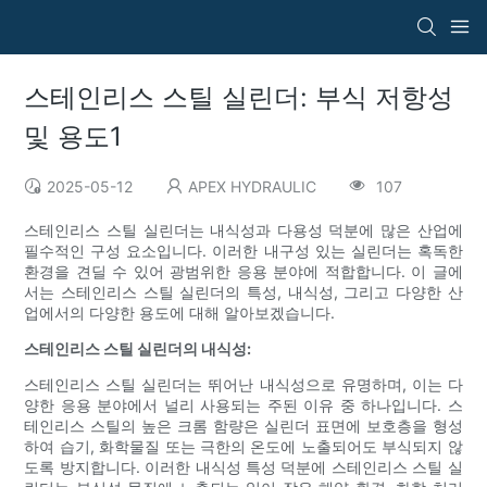
스테인리스 스틸 실린더: 부식 저항성
및 용도1
2025-05-12
APEX HYDRAULIC
107
스테인리스 스틸 실린더는 내식성과 다용성 덕분에 많은 산업에
필수적인 구성 요소입니다. 이러한 내구성 있는 실린더는 혹독한
환경을 견딜 수 있어 광범위한 응용 분야에 적합합니다. 이 글에
서는 스테인리스 스틸 실린더의 특성, 내식성, 그리고 다양한 산
업에서의 다양한 용도에 대해 알아보겠습니다.
스테인리스 스틸 실린더의 내식성:
스테인리스 스틸 실린더는 뛰어난 내식성으로 유명하며, 이는 다
양한 응용 분야에서 널리 사용되는 주된 이유 중 하나입니다. 스
테인리스 스틸의 높은 크롬 함량은 실린더 표면에 보호층을 형성
하여 습기, 화학물질 또는 극한의 온도에 노출되어도 부식되지 않
도록 방지합니다. 이러한 내식성 특성 덕분에 스테인리스 스틸 실