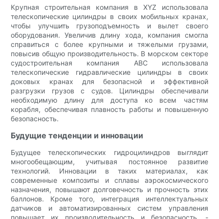
Крупная строительная компания в XYZ использовала
телескопические цилиндры в своих мобильных кранах,
чтобы улучшить грузоподъемность и вылет своего
оборудования. Увеличив длину хода, компания смогла
справиться с более крупными и тяжелыми грузами,
повысив общую производительность. В морском секторе
судостроительная компания ABC использовала
телескопические гидравлические цилиндры в своих
доковых кранах для безопасной и эффективной
разгрузки грузов с судов. Цилиндры обеспечивали
необходимую длину для доступа ко всем частям
корабля, обеспечивая плавность работы и повышенную
безопасность.
Будущие тенденции и инновации
Будущее телескопических гидроцилиндров выглядит
многообещающим, учитывая постоянное развитие
технологий. Инновации в таких материалах, как
современные композиты и сплавы аэрокосмического
назначения, повышают долговечность и прочность этих
баллонов. Кроме того, интеграция интеллектуальных
датчиков и автоматизированных систем управления
повышает их производительность и безопасность. -