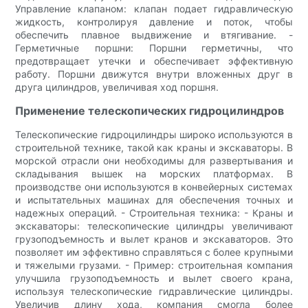
Управление клапаном: клапан подает гидравлическую
жидкость, контролируя давление и поток, чтобы
обеспечить плавное выдвижение и втягивание. -
Герметичные поршни: Поршни герметичны, что
предотвращает утечки и обеспечивает эффективную
работу. Поршни движутся внутри вложенных друг в
друга цилиндров, увеличивая ход поршня.
Применение телескопических гидроцилиндров
Телескопические гидроцилиндры широко используются в
строительной технике, такой как краны и экскаваторы. В
морской отрасли они необходимы для развертывания и
складывания вышек на морских платформах. В
производстве они используются в конвейерных системах
и испытательных машинах для обеспечения точных и
надежных операций. - Строительная техника: - Краны и
экскаваторы: телескопические цилиндры увеличивают
грузоподъемность и вылет кранов и экскаваторов. Это
позволяет им эффективно справляться с более крупными
и тяжелыми грузами. - Пример: строительная компания
улучшила грузоподъемность и вылет своего крана,
используя телескопические гидравлические цилиндры.
Увеличив длину хода, компания смогла более