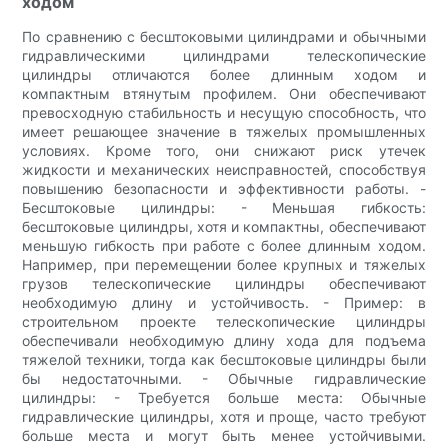
ходом
По сравнению с бесштоковыми цилиндрами и обычными
гидравлическими цилиндрами телескопические
цилиндры отличаются более длинным ходом и
компактным втянутым профилем. Они обеспечивают
превосходную стабильность и несущую способность, что
имеет решающее значение в тяжелых промышленных
условиях. Кроме того, они снижают риск утечек
жидкости и механических неисправностей, способствуя
повышению безопасности и эффективности работы. -
Бесштоковые цилиндры: - Меньшая гибкость:
бесштоковые цилиндры, хотя и компактны, обеспечивают
меньшую гибкость при работе с более длинным ходом.
Например, при перемещении более крупных и тяжелых
грузов телескопические цилиндры обеспечивают
необходимую длину и устойчивость. - Пример: в
строительном проекте телескопические цилиндры
обеспечивали необходимую длину хода для подъема
тяжелой техники, тогда как бесштоковые цилиндры были
бы недостаточными. - Обычные гидравлические
цилиндры: - Требуется больше места: Обычные
гидравлические цилиндры, хотя и проще, часто требуют
больше места и могут быть менее устойчивыми.