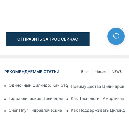
ОТПРАВИТЬ ЗАПРОС СЕЙЧАС
РЕКОМЕНДУЕМЫЕ СТАТЬИ
Блог
Чехол
NEWS
Одиночный Цилиндр: Как Это Работает & Общие Приложен
Преимущества Цилиндров С
Гидравлические Цилиндры С Амортизацией: Уменьшение 
Как Технология Амортизаци
Снег Плуг Гидравлические Цилиндры: Основные Характери
Как Поддерживать Цилиндр 