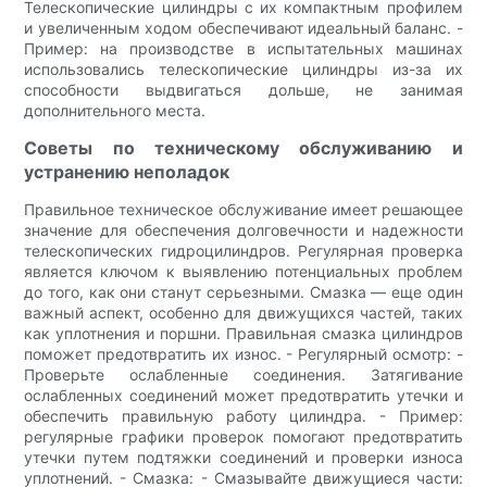
Телескопические цилиндры с их компактным профилем
и увеличенным ходом обеспечивают идеальный баланс. -
Пример: на производстве в испытательных машинах
использовались телескопические цилиндры из-за их
способности выдвигаться дольше, не занимая
дополнительного места.
Советы по техническому обслуживанию и
устранению неполадок
Правильное техническое обслуживание имеет решающее
значение для обеспечения долговечности и надежности
телескопических гидроцилиндров. Регулярная проверка
является ключом к выявлению потенциальных проблем
до того, как они станут серьезными. Смазка — еще один
важный аспект, особенно для движущихся частей, таких
как уплотнения и поршни. Правильная смазка цилиндров
поможет предотвратить их износ. - Регулярный осмотр: -
Проверьте ослабленные соединения. Затягивание
ослабленных соединений может предотвратить утечки и
обеспечить правильную работу цилиндра. - Пример:
регулярные графики проверок помогают предотвратить
утечки путем подтяжки соединений и проверки износа
уплотнений. - Смазка: - Смазывайте движущиеся части: