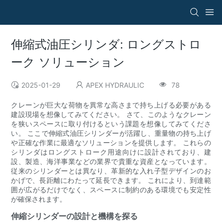
伸縮式油圧シリンダ: ロングストロ
ーク ソリューション
2025-01-29
APEX HYDRAULIC
78
クレーンが巨大な荷物を異常な高さまで持ち上げる必要がある
建設現場を想像してみてください。 さて、このようなクレーン
を狭いスペースに取り付けるという課題を想像してみてくださ
い。 ここで伸縮式油圧シリンダーが活躍し、重量物の持ち上げ
や正確な作業に最適なソリューションを提供します。 これらの
シリンダはロングストローク用途向けに設計されており、建
設、製造、海洋事業などの業界で貴重な資産となっています。
従来のシリンダーとは異なり、革新的な入れ子型デザインのお
かげで、長距離にわたって延長できます。 これにより、到達範
囲が広がるだけでなく、スペースに制約のある環境でも安定性
が確保されます。
伸縮シリンダーの設計と機構を探る