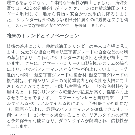
理できるようになり、全体的な生産性が向上しました。 海洋分
野では、ABC の造船会社がドック クレーンに伸縮式油圧シリン
ダーを利用して、船から貨物を安全かつ効果的に降ろしまし
た。 シリンダーは船のあらゆる部分に届くのに必要な長さを備
え、スムーズな操作と安全性の向上を保証しました。
将来のトレンドとイノベーション
技術の進歩により、伸縮式油圧シリンダーの将来は有望に見え
ます。 先進的な複合材料や航空宇宙グレードの合金などの材料
の革新により、これらのシリンダーの耐久性と強度が向上して
います。 さらに、スマートセンサーと自動制御システムの統合
により、そのパフォーマンスと安全性が向上しています。 - 先
進的な材料: - 航空宇宙グレードの複合材: 航空宇宙グレードの
複合材は、伸縮シリンダーの耐荷重能力と耐久性を大幅に向上
させることができます。 - 例: 航空宇宙グレードの複合材料を使
用すると、伸縮シリンダーを軽量かつ強度が高く、性能を向上
させることができます。 - スマートセンサーと自動制御: - リア
ルタイム監視: リアルタイム監視により、予知保全が可能にな
り、障害を防止し、最適なパフォーマンスを確保できます。 -
例: スマート センサーを統合することで、リアルタイムの監視
と予知保全が可能になり、ダウンタイムが削減され、信頼性が
向上します。