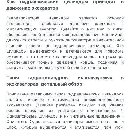
Как гидравлические цилиндры приводят в
движение экскаватор
Гидравлические цилиндры являются основой
экскаватора, преобразуя давление жидкости в
механическую энергию. Думайте о них как о силе,
обеспечивающей точные и мощные движения. Например,
движения стрелы и рукояти экскаватора в значительной
степени зависят от гидравлических цилиндров. Эти
цилиндры выдвигаются и втягиваются для поворота
рукояти, в то время как цилиндры меньшего размера
обеспечивают точные движения ковша, поднимая и
выгружая материалы с нужной силой и точностью.
Типы гидроцилиндров, используемых в
экскаваторах: детальный обзор
Понимание различных типов гидравлических цилиндров
является ключом к оптимизации производительности
экскаватора. Давайте разберем каждый тип, уделив
особое внимание их уникальным приложениям: 1.
Одноштоковые цилиндры и их уникальные применения -
Описание: Одноштоковые цилиндры имеют поршень и
шток, которые выдвигаются и втягиваются, при этом