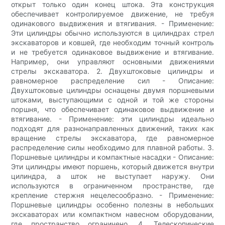
открыт только один конец штока. Эта конструкция
обеспечивает контролируемое движение, не требуя
одинакового выдвижения и втягивания. - Применение:
Эти цилиндры обычно используются в цилиндрах стрел
экскаваторов и ковшей, где необходим точный контроль
и не требуется одинаковое выдвижение и втягивание.
Например, они управляют основными движениями
стрелы экскаватора. 2. Двухштоковые цилиндры и
равномерное распределение сил - Описание:
Двухштоковые цилиндры оснащены двумя поршневыми
штоками, выступающими с одной и той же стороны
поршня, что обеспечивает одинаковое выдвижение и
втягивание. - Применение: эти цилиндры идеально
подходят для разнонаправленных движений, таких как
вращение стрелы экскаватора, где равномерное
распределение силы необходимо для плавной работы. 3.
Поршневые цилиндры и компактные насадки - Описание:
Эти цилиндры имеют поршень, который движется внутри
цилиндра, а шток не выступает наружу. Они
используются в ограниченном пространстве, где
крепление стержня нецелесообразно. - Применение:
Поршневые цилиндры особенно полезны в небольших
экскаваторах или компактном навесном оборудовании,
где пространство ограничено. 4. Телескопические