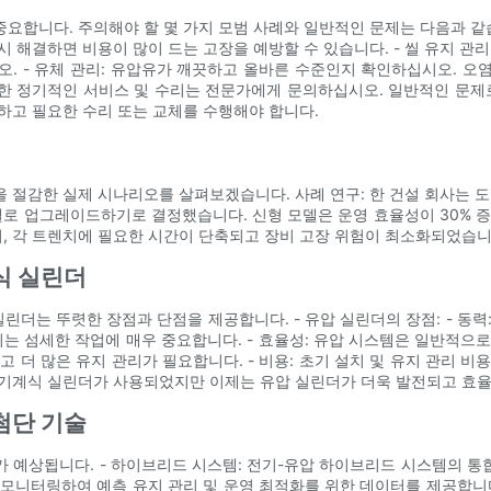
합니다. 주의해야 할 몇 가지 모범 사례와 일반적인 문제는 다음과 같습니
 해결하면 비용이 많이 드는 고장을 예방할 수 있습니다. - 씰 유지 관
. - 유체 관리: 유압유가 깨끗하고 올바른 수준인지 확인하십시오. 
위한 정기적인 서비스 및 수리는 전문가에게 문의하십시오. 일반적인 문제
하고 필요한 수리 또는 교체를 수행해야 합니다.
 절감한 실제 시나리오를 살펴보겠습니다. 사례 연구: 한 건설 회사는 도
델로 업그레이드하기로 결정했습니다. 신형 모델은 운영 효율성이 30% 증
, 각 트렌치에 필요한 시간이 단축되고 장비 고장 위험이 최소화되었습니
식 실린더
더는 뚜렷한 장점과 단점을 제공합니다. - 유압 실린더의 장점: - 동력
 이는 섬세한 작업에 매우 중요합니다. - 효율성: 유압 시스템은 일반적
잡하고 더 많은 유지 관리가 필요합니다. - 비용: 초기 설치 및 유지 관리
 기계식 실린더가 사용되었지만 이제는 유압 실린더가 더욱 발전되고 효
첨단 기술
 예상됩니다. - 하이브리드 시스템: 전기-유압 하이브리드 시스템의 
 모니터링하여 예측 유지 관리 및 운영 최적화를 위한 데이터를 제공합니다.