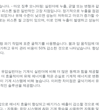
다. - 마모 징후 모니터링: 실린더에 누출, 균열 또는 변형과 같
리: 피스톤 씰은 일반적인 고장 지점입니다. 정기적으로 누출을 점검
오염되었거나 유체 수준이 낮으면 성능이 저하되고 마모가 증가할 수
로는 피스톤 씰 고장이 있으며, 이로 인해 누출이 발생하고 성능이
랑 파기 작업에 표준 굴착기를 사용했습니다. 붐과 암 움직임에 대
가하고 유지 관리 비용이 50% 감소한 것으로 나타났습니다. 향상
다.
: 유압실린더는 기계식 실린더에 비해 더 많은 동력과 힘을 제공할
으로 더 효율적이며 유체 에너지를 적은 손실로 기계적 에너지로 변환
 비용이 기계 시스템에 비해 높습니다. 이러한 차이점은 굴삭기에서 유
율적인 솔루션을 제공합니다.
통합으로 에너지 효율이 향상되고 배기가스 배출이 감소할 것으로 예
 - 자동화: 유압 시스템에 AI와 기계 학습을 사용하면 자동화 및