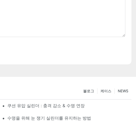
블로그
케이스
NEWS
쿠션 유압 실린더 : 충격 감소 & 수명 연장
수명을 위해 눈 쟁기 실린더를 유지하는 방법