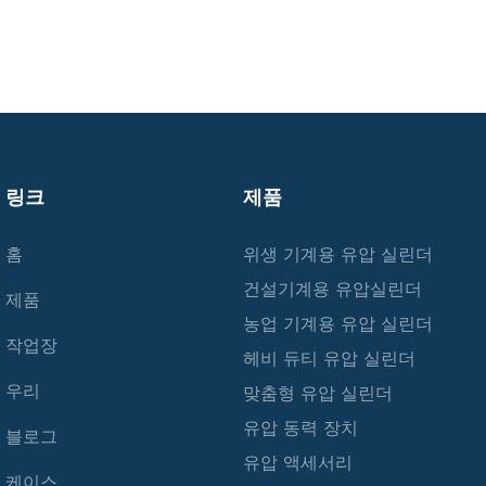
링크
제품
홈
위생 기계용 유압 실린더
건설기계용 유압실린더
제품
농업 기계용 유압 실린더
작업장
헤비 듀티 유압 실린더
우리
맞춤형 유압 실린더
유압 동력 장치
블로그
유압 액세서리
케이스