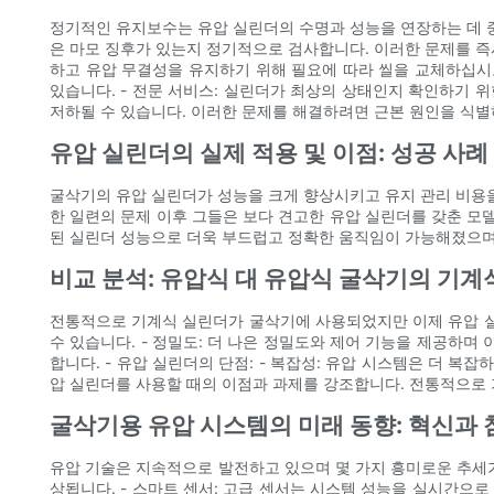
정기적인 유지보수는 유압 실린더의 수명과 성능을 연장하는 데 중요
은 마모 징후가 있는지 정기적으로 검사합니다. 이러한 문제를 즉시
하고 유압 무결성을 유지하기 위해 필요에 따라 씰을 교체하십시오
있습니다. - 전문 서비스: 실린더가 최상의 상태인지 확인하기 
저하될 수 있습니다. 이러한 문제를 해결하려면 근본 원인을 식별
유압 실린더의 실제 적용 및 이점: 성공 사례
굴삭기의 유압 실린더가 성능을 크게 향상시키고 유지 관리 비용을
한 일련의 문제 이후 그들은 보다 견고한 유압 실린더를 갖춘 모
된 실린더 성능으로 더욱 부드럽고 정확한 움직임이 가능해졌으며
비교 분석: 유압식 대 유압식 굴삭기의 기계
전통적으로 기계식 실린더가 굴삭기에 사용되었지만 이제 유압 실린
수 있습니다. - 정밀도: 더 나은 정밀도와 제어 기능을 제공하며
합니다. - 유압 실린더의 단점: - 복잡성: 유압 시스템은 더 복
압 실린더를 사용할 때의 이점과 과제를 강조합니다. 전통적으로
굴삭기용 유압 시스템의 미래 동향: 혁신과 
유압 기술은 지속적으로 발전하고 있으며 몇 가지 흥미로운 추세가
상됩니다. - 스마트 센서: 고급 센서는 시스템 성능을 실시간으로