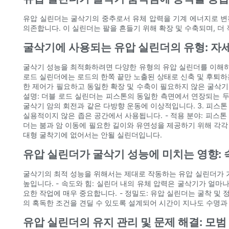
유압 실린더는 굴삭기의 중추로서 유체 압력을 기계 에너지로 변
의존합니다. 이 실린더는 팔을 흔들기 위해 확장 및 수축되며, 
굴삭기에 사용되는 유압 실린더의 유형: 자
굴삭기 성능을 최적화하려면 다양한 유형의 유압 실린더를 이해하는 
로드 실린더에는 로드의 한쪽 끝만 노출된 상태로 신축 및 후퇴하는
한 제어가 필요하고 동일한 확장 및 수축이 필요하지 않은 굴삭기 
설명: 더블 로드 실린더는 피스톤의 동일한 측면에서 연장되는 두
굴삭기 암의 회전과 같은 다방향 운동에 이상적입니다. 3. 피스톤
실용적이지 않은 좁은 공간에서 사용됩니다. - 적용 분야: 피스톤
더는 붐과 암 이동에 필요한 길이와 유연성을 제공하기 위해 각각
대형 굴착기에 없어서는 안될 실린더입니다.
유압 실린더가 굴삭기 성능에 미치는 영향: 속
굴삭기의 최적 성능을 위해서는 제대로 작동하는 유압 실린더가 
높입니다. - 속도와 힘: 실린더 내의 유체 압력은 굴삭기가 얼
요한 작업에 매우 중요합니다. - 정밀도: 유압 실린더는 굴착 및
의 혹독한 조건을 견딜 수 있도록 설계되어 시간이 지나도 수명과
유압 실린더의 유지 관리 및 문제 해결: 모범