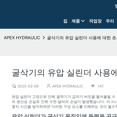
집
제품
작업장
우리
APEX HYDRAULIC
굴삭기의 유압 실린더 사용에 대한 
굴삭기의 유압 실린더 사용에
2025-02-09
APEX HYDRAULIC
141
유압 실린더 고장으로 인해 굴착기가 갑자기 버킷을 들어올릴 수 
의 생산성 손실로 인해 수천 달러의 손실이 발생했습니다. 이 
중지 시간을 방지하려면 이러한 구성 요소를 이해하는 것이 필수
유압 실린더가 굴삭기 움직임에 동력을 공