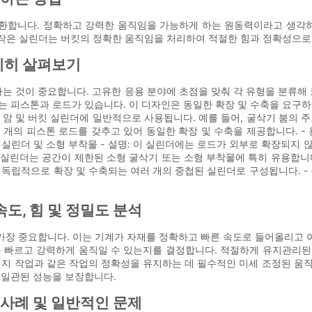
환합니다. 정확하고 강력한 움직임을 가능하게 하는 원동력이라고 생각하세
더 작은 실린더는 버킷의 정확한 움직임을 처리하여 적절한 힘과 정확성으로
세히 살펴보기
것이 중요합니다. 고유한 응용 분야에 초점을 맞춰 각 유형을 분류해 보겠습
 피스톤과 로드가 있습니다. 이 디자인은 동일한 확장 및 수축을 요구하지
암 및 버킷 실린더에 일반적으로 사용됩니다. 예를 들어, 굴삭기 붐의 주요 
 개의 피스톤 로드를 갖추고 있어 동일한 확장 및 수축을 제공합니다. - 
 실린더 및 소형 부착물 - 설명: 이 실린더에는 로드가 외부로 확장되지
 실린더는 공간이 제한된 소형 굴삭기 또는 소형 부착물에 특히 유용합니다.
 독립적으로 확장 및 수축되는 여러 개의 중첩된 실린더로 구성됩니다. - 
도, 힘 및 정밀도 분석
가장 중요합니다. 이는 기계가 자재를 정확하고 빠른 속도로 들어올리고 
마나 빠르고 강력하게 움직일 수 있는지를 결정합니다. 적절하게 유지관리
 정지 작업과 같은 작업의 정확성을 유지하는 데 필수적인 미세 조정된 움직
 일관된 성능을 보장합니다.
 사례 및 일반적인 문제