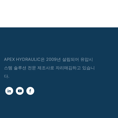
APEX HYDRAULIC은 2009년 설립되어 유압시
스템 솔루션 전문 제조사로 자리매김하고 있습니
다.