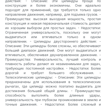
действия: - Описание: Эти цилиндры проще по
конструкции и более экономичны. Они идеально
подходят для применений, где требуется только одно
направление движения, например, для подъема грузов. -
Преимущества: высокая выходная мощность, простая
конструкция и низкая первоначальная стоимость делают
их хорошим выбором для простых задач. - Недостатки:
Ограниченная универсальность, поскольку они могут
выдвигаться или втягиваться только в одном
направлении. - Цилиндры двустороннего действия: -
Описание: Эти цилиндры более сложны, но обеспечивают
больший диапазон движений. Они могут выдвигаться и
втягиваться, обеспечивая двунаправленное движение. -
Преимущества: Универсальность, лучший контроль и
плавность работы делают их незаменимыми для задач,
требующих постоянной настройки. - Недостатки: Более
дорогой и требует большего обслуживания. -
Телескопические цилиндры: - Описание: Эти цилиндры
предназначены для использования в телескопических
рычагах, где цилиндр можно поэтапно выдвигать для
достижения большей общей длины. - Преимущества:
способность выполнять более длинные удары,
универсальность при глубоком проникновении в землю и
точные движения. - Недостатки: Более сложный и