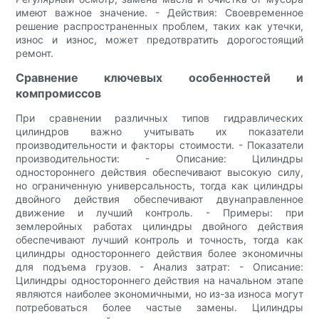
имеют важное значение. - Действия: Своевременное
решение распространенных проблем, таких как утечки,
износ и износ, может предотвратить дорогостоящий
ремонт.
Сравнение ключевых особенностей и
компромиссов
При сравнении различных типов гидравлических
цилиндров важно учитывать их показатели
производительности и факторы стоимости. - Показатели
производительности: - Описание: Цилиндры
одностороннего действия обеспечивают высокую силу,
но ограниченную универсальность, тогда как цилиндры
двойного действия обеспечивают двунаправленное
движение и лучший контроль. - Примеры: при
землеройных работах цилиндры двойного действия
обеспечивают лучший контроль и точность, тогда как
цилиндры одностороннего действия более экономичны
для подъема грузов. - Анализ затрат: - Описание:
Цилиндры одностороннего действия на начальном этапе
являются наиболее экономичными, но из-за износа могут
потребоваться более частые замены. Цилиндры