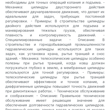
необходимы для точных операций копания и подъема. -
Механика: цилиндры двустороннего действия
обеспечивают двунаправленное движение, что делает их
идеальными для задач, требующих постоянной
регулировки. - Примеры: В строительстве цилиндры
двойного действия используются для подъема и
маневрирования тяжелых грузов, обеспечивая
плавность и контролируемость движений. -
Специализированные задачи: - Описание: В
строительстве и горнодобывающей промышленности
гидравлические цилиндры используются для таких
задач, как установка крана, рытье траншей и снос
зданий. - Механика: телескопические цилиндры особенно
полезны при рытье траншей, когда ковш должен
погружаться глубоко в землю, а мембранные цилиндры
используются для точной регулировки. - Примеры:
телескопические цилиндры при рытье траншей
обеспечивают эффективное и точное копание, а
диафрагменные цилиндры повышают точность движений
при демонтажных работах. - Техническое обслуживание
и соображения: - Описание: Правильное техническое
обслуживание имеет решающее значение для
обеспечения долговечности гидравлических цилиндров.
Регулярный осмотр, замена масла и очистка от мусора