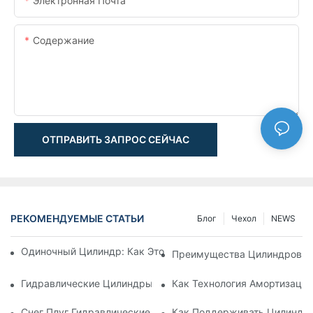
Электронная Почта
Содержание
ОТПРАВИТЬ ЗАПРОС СЕЙЧАС
РЕКОМЕНДУЕМЫЕ СТАТЬИ
Блог
Чехол
NEWS
Одиночный Цилиндр: Как Это Работает & Общие Приложен
Преимущества Цилиндров С
Гидравлические Цилиндры С Амортизацией: Уменьшение 
Как Технология Амортизаци
Снег Плуг Гидравлические Цилиндры: Основные Характери
Как Поддерживать Цилиндр 