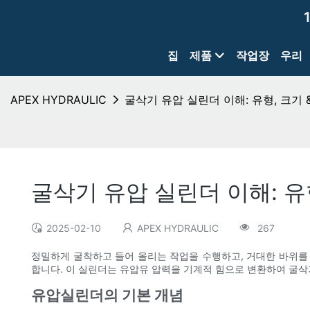
집
제품
작업장
우리
APEX HYDRAULIC
굴삭기 유압 실린더 이해: 유형, 크기 
굴삭기 유압 실린더 이해: 유형
2025-02-10
APEX HYDRAULIC
267
정밀하게 굴착하고 들어 올리는 작업을 수행하고, 거대한 바위를 
합니다. 이 실린더는 유압유 압력을 기계적 힘으로 변환하여 굴삭
유압실린더의 기본 개념