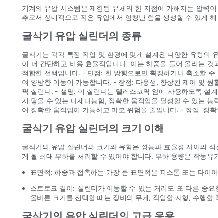
기계의 유압 시스템은 제한된 유체의 한 지점에 가해지는 압력이
추로서 상대적으로 작은 유압에서 엄청난 힘을 생성할 수 있게 해
굴삭기 유압 실린더의 종류
굴삭기는 각각 특정 작업 및 환경에 맞게 설계된 다양한 유형의 유
이 더 간단하고 비용 효율적입니다. 이는 하중을 들어 올리는 것과
적합한 선택입니다. - 단점: 한 방향으로만 확장하거나 축소할 수 
여 양방향 이동이 가능합니다. - 장점: 다용성, 향상된 제어 및 
픽 실린더: - 설명: 이 실린더는 텔레스코픽 암에 사용하도록 설계
지 닿을 수 있는 다재다능함, 정확한 움직임을 달성할 수 있는 능력
여 정확한 움직임이 가능하고 마모 위험을 줄입니다. - 장점: 정확한
굴삭기 유압 실린더의 크기 이해
굴삭기의 유압 실린더의 크기와 유형은 성능과 효율성 사이의 적절
게 될 최대 부하를 처리할 수 있어야 합니다. 부하 용량은 작동
표면적: 하중과 접촉하는 가장 큰 표면적은 피스톤 또는 다이
스트로크 길이: 실린더가 이동할 수 있는 거리도 또 다른 중요
올바른 크기를 선택할 때는 장비의 무게, 작업할 지형, 수행할
굴삭기의 유압 실린더의 고급 응용