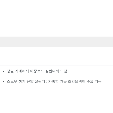
정밀 기계에서 이중로드 실린더의 이점
스노우 쟁기 유압 실린더 : 가혹한 겨울 조건을위한 주요 기능