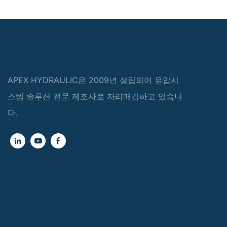
APEX HYDRAULIC은 2009년 설립되어 유압시
스템 솔루션 전문 제조사로 자리매김하고 있습니
다.