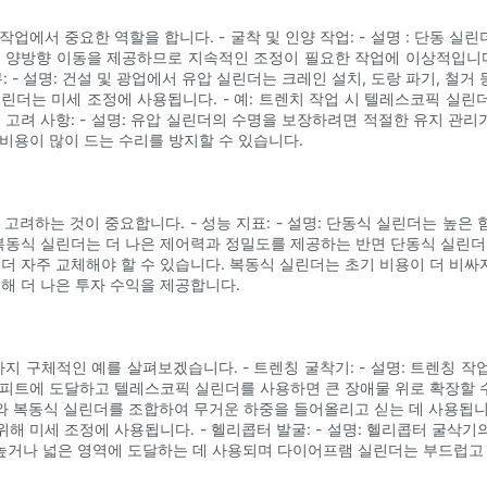
에서 중요한 역할을 합니다. - 굴착 및 인양 작업: - 설명 : 단동 실
더는 양방향 이동을 제공하므로 지속적인 조정이 필요한 작업에 이상적입니다.
 - 설명: 건설 및 광업에서 유압 실린더는 크레인 설치, 도랑 파기, 철거
린더는 미세 조정에 사용됩니다. - 예: 트렌치 작업 시 텔레스코픽 실
및 고려 사항: - 설명: 유압 실린더의 수명을 보장하려면 적절한 유지 관리
면 비용이 많이 드는 수리를 방지할 수 있습니다.
고려하는 것이 중요합니다. - 성능 지표: - 설명: 단동식 실린더는 높
 복동식 실린더는 더 나은 제어력과 정밀도를 제공하는 반면 단동식 실린더는 
 더 자주 교체해야 할 수 있습니다. 복동식 실린더는 초기 비용이 더 비
인해 더 나은 투자 수익을 제공합니다.
가지 구체적인 예를 살펴보겠습니다. - 트렌칭 굴착기: - 설명: 트렌칭 
15피트에 도달하고 텔레스코픽 실린더를 사용하면 큰 장애물 위로 확장할 
더와 복동식 실린더를 조합하여 무거운 하중을 들어올리고 싣는 데 사용됩니다
해 미세 조정에 사용됩니다. - 헬리콥터 발굴: - 설명: 헬리콥터 굴삭
여 높거나 넓은 영역에 도달하는 데 사용되며 다이어프램 실린더는 부드럽