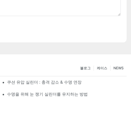
블로그
케이스
NEWS
쿠션 유압 실린더 : 충격 감소 & 수명 연장
수명을 위해 눈 쟁기 실린더를 유지하는 방법