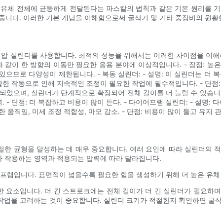
 유체 전체에 균등하게 전달된다는 파스칼의 법칙과 같은 기본 원리를 기
줍니다. 이러한 기본 개념을 이해함으로써 굴삭기 및 기타 중장비의 원활한
압 실린더를 사용합니다. 최적의 성능을 위해서는 이러한 차이점을 이해하는 
 같이 한 방향의 이동만 필요한 응용 분야에 이상적입니다. - 장점: 높은
있으므로 다양성이 제한됩니다. - 복동 실린더: - 설명: 이 실린더는 더
원활한 작동으로 인해 지속적인 조정이 필요한 작업에 필수적입니다. - 단점:
되었으며, 실린더가 단계적으로 확장되어 전체 길이를 더 늘릴 수 있습니다.
. - 단점: 더 복잡하고 비용이 많이 든다. - 다이어프램 실린더: - 설
 움직임, 미세 조정 적합성, 마모 감소. - 단점: 비용이 많이 들고 유지
한 균형을 달성하는 데 매우 중요합니다. 여러 요인에 따라 실린더의 적절
유가 작용하는 영역과 적용되는 압력에 따라 달라집니다.
어프램입니다. 표면적이 넓을수록 필요한 힘을 생성하기 위해 더 높은 유체
한 요소입니다. 더 긴 스트로크에는 전체 길이가 더 긴 실린더가 필요하
 작업을 고려하는 것이 중요합니다. 실린더 크기가 적절한지 확인하면 굴삭