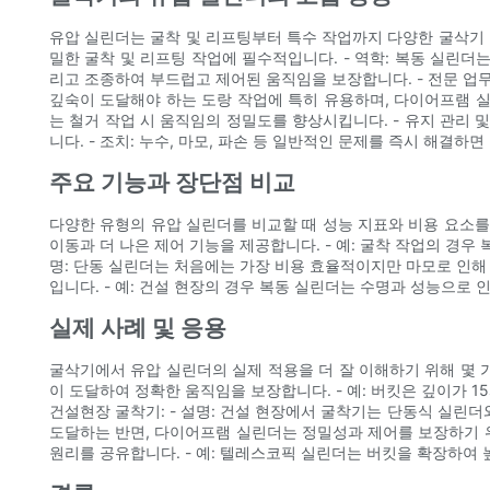
유압 실린더는 굴착 및 리프팅부터 특수 작업까지 다양한 굴삭기 작업
밀한 굴착 및 리프팅 작업에 필수적입니다. - 역학: 복동 실린
리고 조종하여 부드럽고 제어된 움직임을 보장합니다. - 전문 업무:
깊숙이 도달해야 하는 도랑 작업에 특히 유용하며, 다이어프램 실
는 철거 작업 시 움직임의 정밀도를 향상시킵니다. - 유지 관리 
니다. - 조치: 누수, 마모, 파손 등 일반적인 문제를 즉시 해결하
주요 기능과 장단점 비교
다양한 유형의 유압 실린더를 비교할 때 성능 지표와 비용 요소를 
이동과 더 나은 제어 기능을 제공합니다. - 예: 굴착 작업의 경우
명: 단동 실린더는 처음에는 가장 비용 효율적이지만 마모로 인해
입니다. - 예: 건설 현장의 경우 복동 실린더는 수명과 성능으로 
실제 사례 및 응용
굴삭기에서 유압 실린더의 실제 적용을 더 잘 이해하기 위해 몇 
이 도달하여 정확한 움직임을 보장합니다. - 예: 버킷은 깊이가 
건설현장 굴착기: - 설명: 건설 현장에서 굴착기는 단동식 실린
도달하는 반면, 다이어프램 실린더는 정밀성과 제어를 보장하기 위
원리를 공유합니다. - 예: 텔레스코픽 실린더는 버킷을 확장하