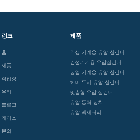
링크
제품
홈
위생 기계용 유압 실린더
건설기계용 유압실린더
제품
농업 기계용 유압 실린더
작업장
헤비 듀티 유압 실린더
우리
맞춤형 유압 실린더
유압 동력 장치
블로그
유압 액세서리
케이스
문의