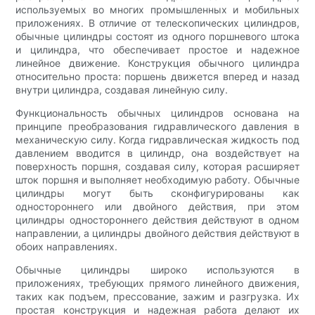
используемых во многих промышленных и мобильных
приложениях. В отличие от телескопических цилиндров,
обычные цилиндры состоят из одного поршневого штока
и цилиндра, что обеспечивает простое и надежное
линейное движение. Конструкция обычного цилиндра
относительно проста: поршень движется вперед и назад
внутри цилиндра, создавая линейную силу.
Функциональность обычных цилиндров основана на
принципе преобразования гидравлического давления в
механическую силу. Когда гидравлическая жидкость под
давлением вводится в цилиндр, она воздействует на
поверхность поршня, создавая силу, которая расширяет
шток поршня и выполняет необходимую работу. Обычные
цилиндры могут быть сконфигурированы как
одностороннего или двойного действия, при этом
цилиндры одностороннего действия действуют в одном
направлении, а цилиндры двойного действия действуют в
обоих направлениях.
Обычные цилиндры широко используются в
приложениях, требующих прямого линейного движения,
таких как подъем, прессование, зажим и разгрузка. Их
простая конструкция и надежная работа делают их