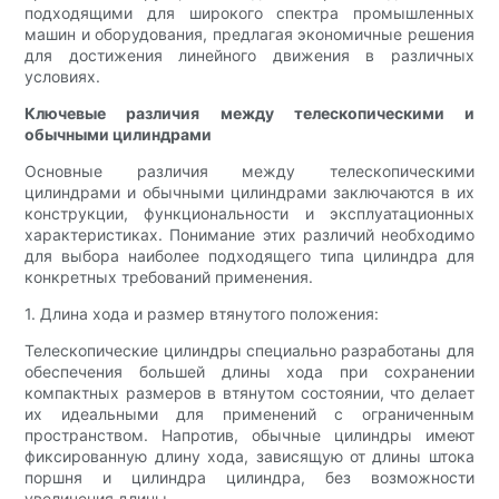
подходящими для широкого спектра промышленных
машин и оборудования, предлагая экономичные решения
для достижения линейного движения в различных
условиях.
Ключевые различия между телескопическими и
обычными цилиндрами
Основные различия между телескопическими
цилиндрами и обычными цилиндрами заключаются в их
конструкции, функциональности и эксплуатационных
характеристиках. Понимание этих различий необходимо
для выбора наиболее подходящего типа цилиндра для
конкретных требований применения.
1. Длина хода и размер втянутого положения:
Телескопические цилиндры специально разработаны для
обеспечения большей длины хода при сохранении
компактных размеров в втянутом состоянии, что делает
их идеальными для применений с ограниченным
пространством. Напротив, обычные цилиндры имеют
фиксированную длину хода, зависящую от длины штока
поршня и цилиндра цилиндра, без возможности
увеличения длины.