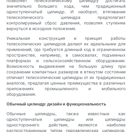
позволяет телескопическому цилиндру достигать
значительно большего хода, чем традиционный
одноступенчатый цилиндр. И наоборот, втягивание
телескопического цилиндра предполагает
контролируемый сброс давления, позволяя ступеням
вернуться в исходное положение.
Уникальная конструкция и принцип работы
телескопических цилиндров делают их идеальными для
применений, где требуется длинный ход в ограниченном
пространстве, например, в самосвалах, подъемных
платформах и сельскохозяйственном оборудовании.
Возможность выдвижения на большую длину при
сохранении компактных размеров в втянутом состоянии
отличает телескопические цилиндры от их традиционных
аналогов, предлагая ценные преимущества в различных
приложениях промышленного и мобильного
оборудования.
Обычный цилиндр: дизайн и функциональность
Обычные цилиндры, также известные как
одноступенчатые цилиндры или цилиндры
одностороннего действия, являются наиболее
распространенным типом гидравлических цилиндров,