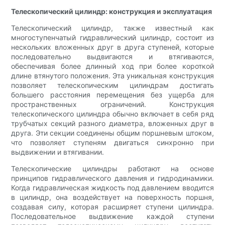
Телескопический цилиндр: конструкция и эксплуатация
Телескопический цилиндр, также известный как
многоступенчатый гидравлический цилиндр, состоит из
нескольких вложенных друг в друга ступеней, которые
последовательно выдвигаются и втягиваются,
обеспечивая более длинный ход при более короткой
длине втянутого положения. Эта уникальная конструкция
позволяет телескопическим цилиндрам достигать
большего расстояния перемещения без ущерба для
пространственных ограничений. Конструкция
телескопического цилиндра обычно включает в себя ряд
трубчатых секций разного диаметра, вложенных друг в
друга. Эти секции соединены общим поршневым штоком,
что позволяет ступеням двигаться синхронно при
выдвижении и втягивании.
Телескопические цилиндры работают на основе
принципов гидравлического давления и гидродинамики.
Когда гидравлическая жидкость под давлением вводится
в цилиндр, она воздействует на поверхность поршня,
создавая силу, которая расширяет ступени цилиндра.
Последовательное выдвижение каждой ступени