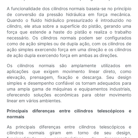
A funcionalidade dos cilindros normais baseia-se no princípio
de conversão da pressão hidráulica em força mecânica.
Quando o fluido hidráulico pressurizado é introduzido no
cilindro, ele atua sobre a superfície do pistão, gerando uma
força que estende a haste do pistão e realiza o trabalho
necessário. Os cilindros normais podem ser configurados
como de ação simples ou de dupla ação, com os cilindros de
ação simples exercendo força em uma direção e os cilindros
de ação dupla exercendo força em ambas as direções.
Os cilindros normais são amplamente utilizados em
aplicações que exigem movimento linear direto, como
elevação, prensagem, fixação e descarga. Seu design
simples e desempenho confiável os tornam adequados para
uma ampla gama de máquinas e equipamentos industriais,
oferecendo soluções econômicas para obter movimento
linear em vários ambientes.
Principais diferenças entre cilindros telescópicos e
normais
As principais diferenças entre cilindros telescópicos e
cilindros normais giram em torno de seu design,