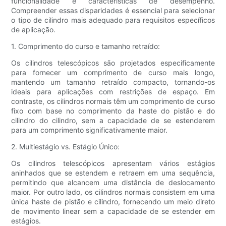
funcionalidade e características de desempenho.
Compreender essas disparidades é essencial para selecionar
o tipo de cilindro mais adequado para requisitos específicos
de aplicação.
1. Comprimento do curso e tamanho retraído:
Os cilindros telescópicos são projetados especificamente
para fornecer um comprimento de curso mais longo,
mantendo um tamanho retraído compacto, tornando-os
ideais para aplicações com restrições de espaço. Em
contraste, os cilindros normais têm um comprimento de curso
fixo com base no comprimento da haste do pistão e do
cilindro do cilindro, sem a capacidade de se estenderem
para um comprimento significativamente maior.
2. Multiestágio vs. Estágio Único:
Os cilindros telescópicos apresentam vários estágios
aninhados que se estendem e retraem em uma sequência,
permitindo que alcancem uma distância de deslocamento
maior. Por outro lado, os cilindros normais consistem em uma
única haste de pistão e cilindro, fornecendo um meio direto
de movimento linear sem a capacidade de se estender em
estágios.