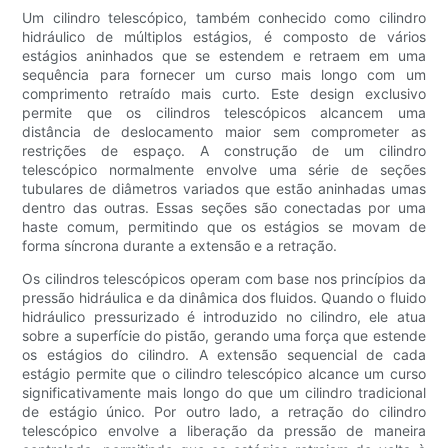
Um cilindro telescópico, também conhecido como cilindro
hidráulico de múltiplos estágios, é composto de vários
estágios aninhados que se estendem e retraem em uma
sequência para fornecer um curso mais longo com um
comprimento retraído mais curto. Este design exclusivo
permite que os cilindros telescópicos alcancem uma
distância de deslocamento maior sem comprometer as
restrições de espaço. A construção de um cilindro
telescópico normalmente envolve uma série de seções
tubulares de diâmetros variados que estão aninhadas umas
dentro das outras. Essas seções são conectadas por uma
haste comum, permitindo que os estágios se movam de
forma síncrona durante a extensão e a retração.
Os cilindros telescópicos operam com base nos princípios da
pressão hidráulica e da dinâmica dos fluidos. Quando o fluido
hidráulico pressurizado é introduzido no cilindro, ele atua
sobre a superfície do pistão, gerando uma força que estende
os estágios do cilindro. A extensão sequencial de cada
estágio permite que o cilindro telescópico alcance um curso
significativamente mais longo do que um cilindro tradicional
de estágio único. Por outro lado, a retração do cilindro
telescópico envolve a liberação da pressão de maneira