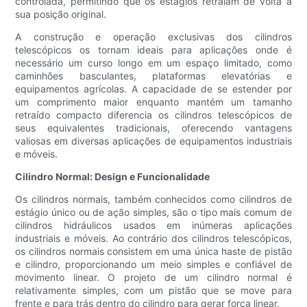
controlada, permitindo que os estágios retraiam de volta à
sua posição original.
A construção e operação exclusivas dos cilindros
telescópicos os tornam ideais para aplicações onde é
necessário um curso longo em um espaço limitado, como
caminhões basculantes, plataformas elevatórias e
equipamentos agrícolas. A capacidade de se estender por
um comprimento maior enquanto mantém um tamanho
retraído compacto diferencia os cilindros telescópicos de
seus equivalentes tradicionais, oferecendo vantagens
valiosas em diversas aplicações de equipamentos industriais
e móveis.
Cilindro Normal: Design e Funcionalidade
Os cilindros normais, também conhecidos como cilindros de
estágio único ou de ação simples, são o tipo mais comum de
cilindros hidráulicos usados ​​em inúmeras aplicações
industriais e móveis. Ao contrário dos cilindros telescópicos,
os cilindros normais consistem em uma única haste de pistão
e cilindro, proporcionando um meio simples e confiável de
movimento linear. O projeto de um cilindro normal é
relativamente simples, com um pistão que se move para
frente e para trás dentro do cilindro para gerar força linear.