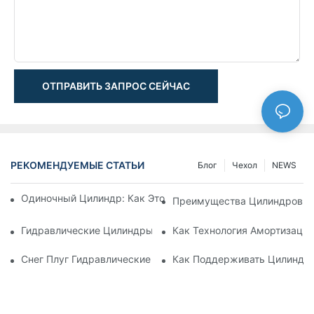
ОТПРАВИТЬ ЗАПРОС СЕЙЧАС
РЕКОМЕНДУЕМЫЕ СТАТЬИ
Блог
Чехол
NEWS
Одиночный Цилиндр: Как Это Работает & Общие Приложен
Преимущества Цилиндров С
Гидравлические Цилиндры С Амортизацией: Уменьшение 
Как Технология Амортизаци
Снег Плуг Гидравлические Цилиндры: Основные Характери
Как Поддерживать Цилиндр 