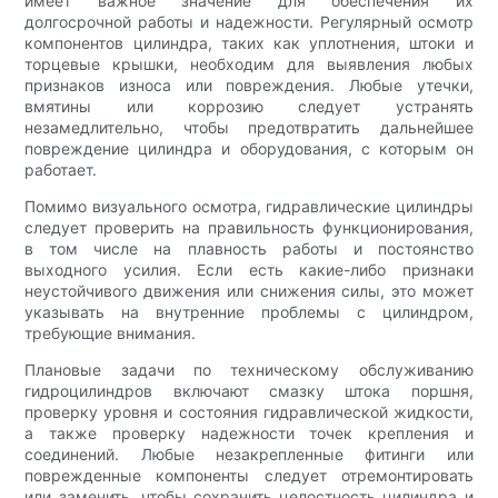
имеет важное значение для обеспечения их
долгосрочной работы и надежности. Регулярный осмотр
компонентов цилиндра, таких как уплотнения, штоки и
торцевые крышки, необходим для выявления любых
признаков износа или повреждения. Любые утечки,
вмятины или коррозию следует устранять
незамедлительно, чтобы предотвратить дальнейшее
повреждение цилиндра и оборудования, с которым он
работает.
Помимо визуального осмотра, гидравлические цилиндры
следует проверить на правильность функционирования,
в том числе на плавность работы и постоянство
выходного усилия. Если есть какие-либо признаки
неустойчивого движения или снижения силы, это может
указывать на внутренние проблемы с цилиндром,
требующие внимания.
Плановые задачи по техническому обслуживанию
гидроцилиндров включают смазку штока поршня,
проверку уровня и состояния гидравлической жидкости,
а также проверку надежности точек крепления и
соединений. Любые незакрепленные фитинги или
поврежденные компоненты следует отремонтировать
или заменить, чтобы сохранить целостность цилиндра и