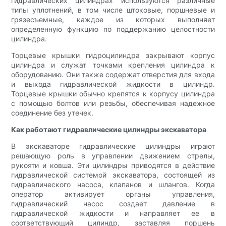
гидравлических цилиндрах используются различные
типы уплотнений, в том числе штоковые, поршневые и
грязесъемные, каждое из которых выполняет
определенную функцию по поддержанию целостности
цилиндра.
Торцевые крышки гидроцилиндра закрывают корпус
цилиндра и служат точками крепления цилиндра к
оборудованию. Они также содержат отверстия для входа
и выхода гидравлической жидкости в цилиндр.
Торцевые крышки обычно крепятся к корпусу цилиндра
с помощью болтов или резьбы, обеспечивая надежное
соединение без утечек.
Как работают гидравлические цилиндры экскаватора
В экскаваторе гидравлические цилиндры играют
решающую роль в управлении движением стрелы,
рукояти и ковша. Эти цилиндры приводятся в действие
гидравлической системой экскаватора, состоящей из
гидравлического насоса, клапанов и шлангов. Когда
оператор активирует органы управления,
гидравлический насос создает давление в
гидравлической жидкости и направляет ее в
соответствующий цилиндр, заставляя поршень