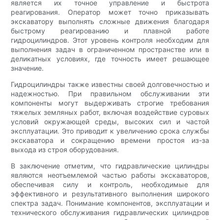
является их точное управление и быстрота
реагирования. Оператор может точно приказывать
экскаватору выполнять сложные движения благодаря
быстрому реагированию и плавной работе
гидроцилиндров. Этот уровень контроля необходим для
выполнения задач в ограниченном пространстве или в
деликатных условиях, где точность имеет решающее
значение.
Гидроцилиндры также известны своей долговечностью и
надежностью. При правильном обслуживании эти
компоненты могут выдерживать строгие требования
тяжелых земляных работ, включая воздействие суровых
условий окружающей среды, высоких сил и частой
эксплуатации. Это приводит к увеличению срока службы
экскаватора и сокращению времени простоя из-за
выхода из строя оборудования.
В заключение отметим, что гидравлические цилиндры
являются неотъемлемой частью работы экскаваторов,
обеспечивая силу и контроль, необходимые для
эффективного и результативного выполнения широкого
спектра задач. Понимание компонентов, эксплуатации и
технического обслуживания гидравлических цилиндров