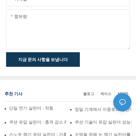
함유량
지금 문의 사항을 보냅니다
추천 기사
블로그
케이스
NEWS
단일 연기 실린더 : 작동 방식 & 공통 응용 프로그램
정밀 기계에서 이중로드 실린더
쿠션 유압 실린더 : 충격 감소 & 수명 연장
쿠션 기술이 유압 실린더 성능을
스노우 쟁기 유압 실린더 : 가혹한 겨울 조건을위한 주요 기능
수명을 위해 눈 쟁기 실린더를 