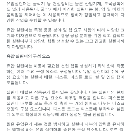
유압실린더는 굴삭기 등 건설장비는 물론 산업기계, 토목공학에
도 널리 사용된다. 굴삭기에서 이러한 실린더는 붐, 암 및 버킷의
움직임을 제어하는 ​​데 사용되므로 장비가 정밀하고 강력하게 다
양한 작업을 수행할 수 있습니다.
유압 실린더는 특정 응용 분야 및 힘 요구 사항에 따라 다양한 크
기와 디자인으로 제공됩니다. 경량 응용 분야를 위한 작고 컴팩트
한 실린더부터 상당한 힘을 생성할 수 있는 크고 견고한 실린더까
지 다양합니다.
유압 실린더의 구성 요소
유압 실린더는 이동에 필요한 선형 힘을 생성하기 위해 함께 작동
하는 여러 주요 구성 요소로 구성됩니다. 유압 실린더의 주요 구
성 요소에는 실린더 배럴, 피스톤, 피스톤 로드, 씰 및 엔드 캡이
포함됩니다.
실린더 배럴은 작동유가 들어있는 곳입니다. 이는 실린더의 본체
를 제공하고 다른 구성 요소의 하우징 역할을 합니다. 피스톤은
실린더 내부를 로드 측과 캡 측의 두 개의 챔버로 나누는 디스크
모양의 구성 요소입니다. 피스톤 로드는 피스톤에 부착되어 실린
더 외부로 확장되어 작동유에 의해 생성된 힘을 전달합니다.
씰은 유압유가 새는 것을 방지하고 실린더 내부의 압력을 유지하
는 역할을 하는 유압 실린더의 중요한 구성 요소입니다. 로드 씰,