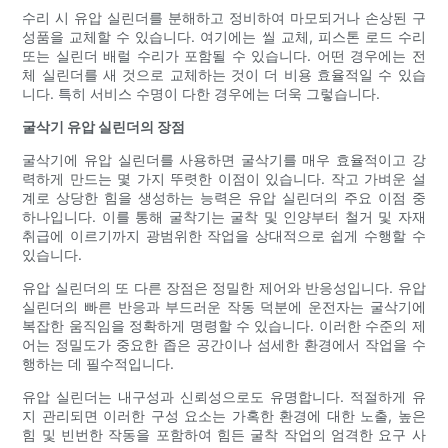
수리 시 유압 실린더를 분해하고 정비하여 마모되거나 손상된 구
성품을 교체할 수 있습니다. 여기에는 씰 교체, 피스톤 로드 수리
또는 실린더 배럴 수리가 포함될 수 있습니다. 어떤 경우에는 전
체 실린더를 새 것으로 교체하는 것이 더 비용 효율적일 수 있습
니다. 특히 서비스 수명이 다한 경우에는 더욱 그렇습니다.
굴삭기 유압 실린더의 장점
굴삭기에 유압 실린더를 사용하면 굴삭기를 매우 효율적이고 강
력하게 만드는 몇 가지 뚜렷한 이점이 있습니다. 작고 가벼운 설
계로 상당한 힘을 생성하는 능력은 유압 실린더의 주요 이점 중
하나입니다. 이를 통해 굴착기는 굴착 및 인양부터 철거 및 자재
취급에 이르기까지 광범위한 작업을 상대적으로 쉽게 수행할 수
있습니다.
유압 실린더의 또 다른 장점은 정밀한 제어와 반응성입니다. 유압
실린더의 빠른 반응과 부드러운 작동 덕분에 운전자는 굴삭기에
복잡한 움직임을 정확하게 명령할 수 있습니다. 이러한 수준의 제
어는 정밀도가 중요한 좁은 공간이나 섬세한 환경에서 작업을 수
행하는 데 필수적입니다.
유압 실린더는 내구성과 신뢰성으로도 유명합니다. 적절하게 유
지 관리되면 이러한 구성 요소는 가혹한 환경에 대한 노출, 높은
힘 및 빈번한 작동을 포함하여 힘든 굴착 작업의 엄격한 요구 사