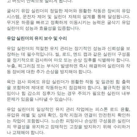
고 버킷이 안쪽으로 말리게 됩니다.
굴삭기 유압 실린더의 정밀한 제어와 원활한 작동은 장비의 유압
시스템, 운전자 제어 및 실린더 자체의 설계를 통해 달성됩니다.
무거운 하중을 빠르고 정확하게 이동시키는 능력은 굴삭기 유압
실린더의 성능과 효율성을 입증합니다.
유압 실린더의 유지 보수 및 수리
유압 실린더의 적절한 유지 관리는 장기적인 성능과 신뢰성을 보
장하는 데 필수적입니다. 씰, 로드, 엔드 캡과 같은 실린더 구성품
을 정기적으로 검사하여 마모 또는 손상 징후를 식별해야 합니다.
누출, 찌그러짐 또는 부식이 발생하면 즉시 해결하여 실린더와 작
동 장비에 대한 추가 손상을 방지해야 합니다.
육안 검사 외에도 유압 실린더가 원활한 작동 및 일관된 힘 출력
을 포함하여 제대로 작동하는지 점검해야 합니다. 불규칙한 움직
임이나 힘 감소의 징후가 있는 경우 주의가 필요한 실린더 내부
문제가 있음을 나타낼 수 있습니다.
유압 실린더의 일상적인 유지 관리 작업에는 피스톤 로드 윤활,
유압유 레벨 및 상태 확인, 장착 지점과 연결이 안전한지 확인하
는 작업이 포함됩니다. 느슨한 피팅이나 손상된 구성품은 실린더
의 무결성을 유지하고 잠재적인 고장을 방지하기 위해 수리하거
나 교체해야 합니다.