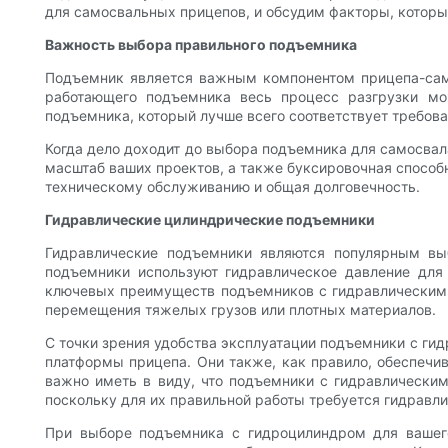
для самосвальных прицепов, и обсудим факторы, которы
Важность выбора правильного подъемника
Подъемник является важным компонентом прицепа-само
работающего подъемника весь процесс разгрузки м
подъемника, который лучше всего соответствует требов
Когда дело доходит до выбора подъемника для самосвала
масштаб ваших проектов, а также буксировочная способн
техническому обслуживанию и общая долговечность.
Гидравлические цилиндрические подъемники
Гидравлические подъемники являются популярным вы
подъемники используют гидравлическое давление для
ключевых преимуществ подъемников с гидравлическим 
перемещения тяжелых грузов или плотных материалов.
С точки зрения удобства эксплуатации подъемники с ги
платформы прицепа. Они также, как правило, обеспечи
важно иметь в виду, что подъемники с гидравлическим
поскольку для их правильной работы требуется гидравли
При выборе подъемника с гидроцилиндром для вашего