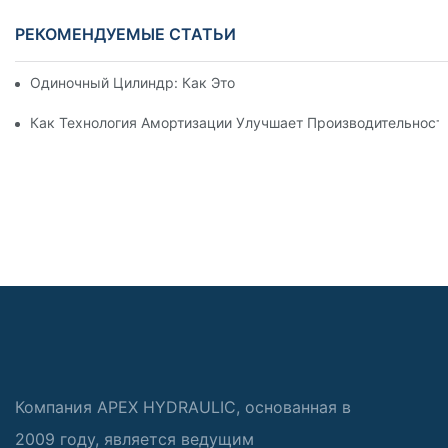
РЕКОМЕНДУЕМЫЕ СТАТЬИ
Одиночный Цилиндр: Как Это Работает & Общие Приложен
Как Технология Амортизации Улучшает Производительност
Компания APEX HYDRAULIC, основанная в
2009 году, является ведущим