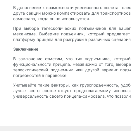
В дополнение к возможности увеличенного вылета теле
друга секции можно компактировать для транспортировк
самосвала, когда он не используется.
При выборе телескопических подъемников для вашег
механизма. Выберите подъемник, который предлагает
платформу прицепа для разгрузки в различных сценария
Заключение
В заключение отметим, что тип подъемника, которы
функциональности прицепа. Независимо от того, выбер
телескопический подъемник или другой вариант подъ
потребностей в перевозке.
Учитывайте такие факторы, как грузоподъемность, удоб
лучше всего соответствует предполагаемому исполь
универсальность своего прицепа-самосвала, что позвол