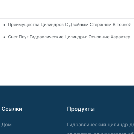
Преимущества Цилиндров С Двойным Стержнем В Точной 
ия
ь Гидравлического Цилиндра
Снег Плуг Гидравлические Цилиндры: Основные Характери
Ссылки
Продукты
Дом
Гидравлический цилиндр д