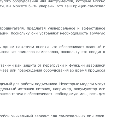
другого оборудования или инструментов, которые можно
ти, вы можете быть уверены, что ваш прицеп-самосвал
родвигателя, предлагая универсальное и эффективное
ации, поскольку они устраняют необходимость вручную
 одним нажатием кнопки, что обеспечивает плавный и
зование прицепов-самосвалов, поскольку это сводит к
такими как защита от перегрузки и функции аварийной
лучаев или повреждения оборудования во время процесса
ходимый для работы подъемника. Некоторые модели могут
тдельный источник питания, например, аккумулятор или
ашего тягача и обеспечивает необходимую мощность для
собой уникальный вариант для самосвальных прицепов,