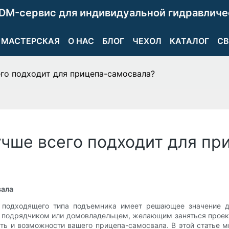
DM-сервис для индивидуальной гидравличе
МАСТЕРСКАЯ
О НАС
БЛОГ
ЧЕХОЛ
КАТАЛОГ
СВ
го подходит для прицепа-самосвала?
учше всего подходит для пр
вала
е подходящего типа подъемника имеет решающее значение д
м подрядчиком или домовладельцем, желающим заняться проек
ть и возможности вашего прицепа-самосвала. В этой статье