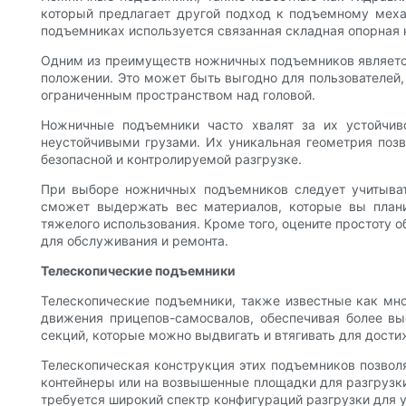
который предлагает другой подход к подъемному меха
подъемниках используется связанная складная опорная 
Одним из преимуществ ножничных подъемников является
положении. Это может быть выгодно для пользователей,
ограниченным пространством над головой.
Ножничные подъемники часто хвалят за их устойчи
неустойчивыми грузами. Их уникальная геометрия позв
безопасной и контролируемой разгрузке.
При выборе ножничных подъемников следует учитыва
сможет выдержать вес материалов, которые вы плани
тяжелого использования. Кроме того, оцените простоту
для обслуживания и ремонта.
Телескопические подъемники
Телескопические подъемники, также известные как мн
движения прицепов-самосвалов, обеспечивая более вы
секций, которые можно выдвигать и втягивать для дости
Телескопическая конструкция этих подъемников позвол
контейнеры или на возвышенные площадки для разгрузки
требуется широкий спектр конфигураций разгрузки для 