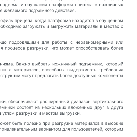
я подъема и опускания платформы прицепа в ножничных
ия желаемого подъемного действия.
офиль прицепа, когда платформа находится в опущенном
необходимо загружать и выгружать материалы в местах с
рошо подходящими для работы с неравномерными или
я процесса разгрузки, что может способствовать более
низма. Важно выбрать ножничный подъемник, который
енных материалов, способных выдерживать требования
нструкции могут предлагать более доступные компоненты
ки, обеспечивают расширенный диапазон вертикального
емники состоят из нескольких вложенных друг в друга
 углом разгрузки и местом выгрузки.
ожет быть полезно при разгрузке материалов в высокие
 привлекательным вариантом для пользователей, которым