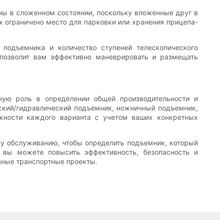
ны в сложенном состоянии, поскольку вложенные друг в
х ограничено место для парковки или хранения прицепа-
подъемника и количество ступеней телескопического
 позволит вам эффективно маневрировать и размещать
ную роль в определении общей производительности и
еский/гидравлический подъемник, ножничный подъемник,
ожности каждого варианта с учетом ваших конкретных
ому обслуживанию, чтобы определить подъемник, который
 вы можете повысить эффективность, безопасность и
зные транспортные проекты.