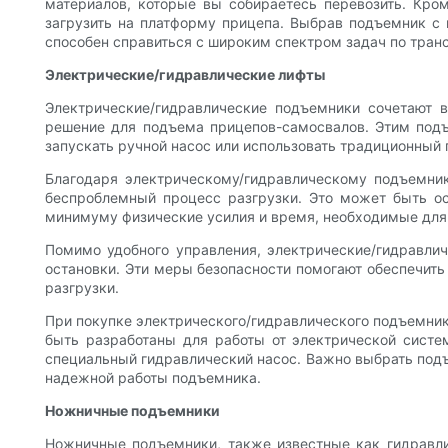
материалов, которые вы собираетесь перевозить. Кром
загрузить на платформу прицепа. Выбрав подъемник с
способен справиться с широким спектром задач по тран
Электрические/гидравлические лифты
Электрические/гидравлические подъемники сочетают 
решение для подъема прицепов-самосвалов. Этим подъ
запускать ручной насос или использовать традиционный
Благодаря электрическому/гидравлическому подъемни
беспроблемный процесс разгрузки. Это может быть ос
минимуму физические усилия и время, необходимые для
Помимо удобного управления, электрические/гидравли
остановки. Эти меры безопасности помогают обеспечить
разгрузки.
При покупке электрического/гидравлического подъемник
быть разработаны для работы от электрической систем
специальный гидравлический насос. Важно выбрать под
надежной работы подъемника.
Ножничные подъемники
Ножничные подъемники, также известные как гидравли