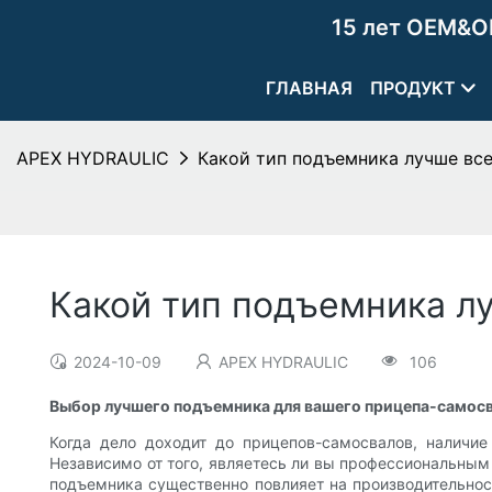
15 лет OEM&O
ГЛАВНАЯ
ПРОДУКТ
APEX HYDRAULIC
Какой тип подъемника лучше все
Какой тип подъемника л
2024-10-09
APEX HYDRAULIC
106
Выбор лучшего подъемника для вашего прицепа-самос
Когда дело доходит до прицепов-самосвалов, наличи
Независимо от того, являетесь ли вы профессиональны
подъемника существенно повлияет на производительнос