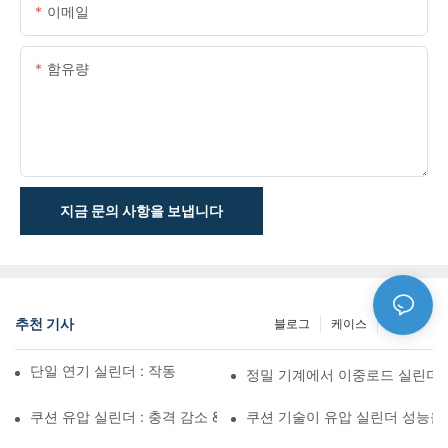
이메일
함유량
지금 문의 사항을 보냅니다
추천 기사
블로그
케이스
NEWS
단일 연기 실린더 : 작동 방식 & 공통 응용 프로그램
정밀 기계에서 이중로드 실린더
쿠션 유압 실린더 : 충격 감소 & 수명 연장
쿠션 기술이 유압 실린더 성능을