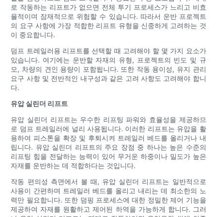
로 작동하는 리프트가 없으면 전체 투기 프로세스가 느리고 비효
율적이며 잠재적으로 위험할 수 있습니다. 따라서 운반 프로젝트
의 요구 사항에 가장 적합한 리프트 유형을 신중하게 고려하는 것
이 중요합니다.
덤프 트레일러용 리프트를 선택할 때 고려해야 할 몇 가지 요소가
있습니다. 여기에는 운반할 자재의 유형, 프로젝트의 빈도 및 규
모, 차량의 견인 용량이 포함됩니다. 또한 작동 용이성, 유지 관리
요구 사항 및 전반적인 내구성과 같은 고려 사항도 고려해야 합니
다.
유압 실린더 리프트
유압 실린더 리프트는 우수한 리프팅 파워와 효율성을 제공하므
로 덤프 트레일러에 널리 사용됩니다. 이러한 리프트는 유압을 활
용하여 피스톤을 확장 및 후퇴시켜 트레일러 베드를 올리거나 내
립니다. 유압 실린더 리프트의 주요 장점 중 하나는 높은 수준의
리프팅 힘을 전달하는 능력이 있어 무거운 하중이나 밀도가 높은
자재를 운반하는 데 적합하다는 것입니다.
작동 편의성 측면에서 볼 때, 유압 실린더 리프트는 일반적으로
사용이 간편하며 트레일러 베드를 올리고 내리는 데 최소한의 노
력만 필요합니다. 또한 덤핑 프로세스에 대한 정밀한 제어 기능을
제공하여 자재를 원활하고 제어된 하역을 가능하게 합니다. 그러