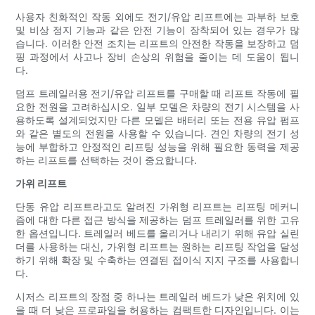
사용자 친화적인 작동 외에도 전기/유압 리프트에는 과부하 보호
및 비상 정지 기능과 같은 안전 기능이 장착되어 있는 경우가 많
습니다. 이러한 안전 조치는 리프트의 안전한 작동을 보장하고 덤
핑 과정에서 사고나 장비 손상의 위험을 줄이는 데 도움이 됩니
다.
덤프 트레일러용 전기/유압 리프트를 구매할 때 리프트 작동에 필
요한 전원을 고려하십시오. 일부 모델은 차량의 전기 시스템을 사
용하도록 설계되었지만 다른 모델은 배터리 또는 전용 유압 펌프
와 같은 별도의 전원을 사용할 수 있습니다. 견인 차량의 전기 성
능에 부합하고 안정적인 리프팅 성능을 위해 필요한 동력을 제공
하는 리프트를 선택하는 것이 중요합니다.
가위 리프트
단동 유압 리프트라고도 알려진 가위형 리프트는 리프팅 메커니
즘에 대한 다른 접근 방식을 제공하는 덤프 트레일러를 위한 고유
한 옵션입니다. 트레일러 베드를 올리거나 내리기 위해 유압 실린
더를 사용하는 대신, 가위형 리프트는 원하는 리프팅 작업을 달성
하기 위해 확장 및 수축하는 연결된 접이식 지지 구조를 사용합니
다.
시저스 리프트의 장점 중 하나는 트레일러 베드가 낮은 위치에 있
을 때 더 낮은 프로파일을 허용하는 컴팩트한 디자인입니다. 이는