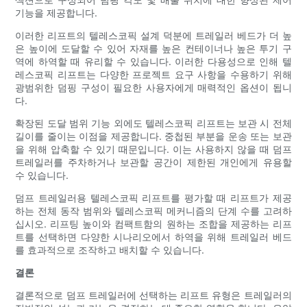
기능을 제공합니다.
이러한 리프트의 텔레스코픽 설계 덕분에 트레일러 베드가 더 높
은 높이에 도달할 수 있어 자재를 높은 컨테이너나 높은 투기 구
역에 하역할 때 유리할 수 있습니다. 이러한 다용성으로 인해 텔
레스코픽 리프트는 다양한 프로젝트 요구 사항을 수용하기 위해
광범위한 덤핑 구성이 필요한 사용자에게 매력적인 옵션이 됩니
다.
확장된 도달 범위 기능 외에도 텔레스코픽 리프트는 보관 시 전체
길이를 줄이는 이점을 제공합니다. 중첩된 부분을 운송 또는 보관
을 위해 압축할 수 있기 때문입니다. 이는 사용하지 않을 때 덤프
트레일러를 주차하거나 보관할 공간이 제한된 개인에게 유용할
수 있습니다.
덤프 트레일러용 텔레스코픽 리프트를 평가할 때 리프트가 제공
하는 전체 동작 범위와 텔레스코픽 메커니즘의 단계 수를 고려하
십시오. 리프팅 높이와 컴팩트함의 원하는 조합을 제공하는 리프
트를 선택하면 다양한 시나리오에서 하역을 위해 트레일러 베드
를 효과적으로 조작하고 배치할 수 있습니다.
결론
결론적으로 덤프 트레일러에 선택하는 리프트 유형은 트레일러의