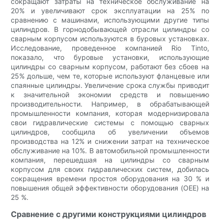
сокращают затраты на техническое обслуживание на
20% и увеличивают срок эксплуатации на 25% по
сравнению с машинами, использующими другие типы
цилиндров. В горнодобывающей отрасли цилиндры со
сварным корпусом используются в буровых установках.
Исследование, проведенное компанией Rio Tinto,
показало, что буровые установки, использующие
цилиндры со сварным корпусом, работают без сбоев на
25% дольше, чем те, которые используют фланцевые или
спаянные цилиндры. Увеличение срока службы приводит
к значительной экономии средств и повышению
производительности. Например, в обрабатывающей
промышленности компания, которая модернизировала
свои гидравлические системы с помощью сварных
цилиндров, сообщила об увеличении объемов
производства на 12% и снижении затрат на техническое
обслуживание на 10%. В автомобильной промышленности
компания, перешедшая на цилиндры со сварным
корпусом для своих гидравлических систем, добилась
сокращения времени простоя оборудования на 30 % и
повышения общей эффективности оборудования (OEE) на
25 %.
Сравнение с другими конструкциями цилиндров