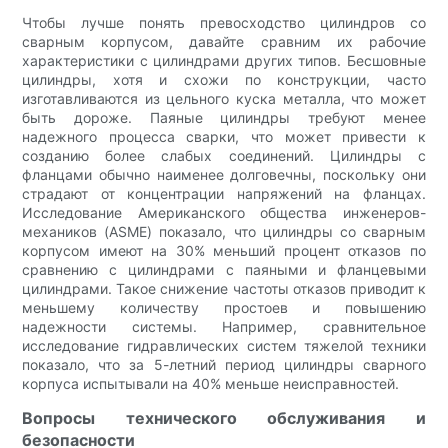
Чтобы лучше понять превосходство цилиндров со
сварным корпусом, давайте сравним их рабочие
характеристики с цилиндрами других типов. Бесшовные
цилиндры, хотя и схожи по конструкции, часто
изготавливаются из цельного куска металла, что может
быть дороже. Паяные цилиндры требуют менее
надежного процесса сварки, что может привести к
созданию более слабых соединений. Цилиндры с
фланцами обычно наименее долговечны, поскольку они
страдают от концентрации напряжений на фланцах.
Исследование Американского общества инженеров-
механиков (ASME) показало, что цилиндры со сварным
корпусом имеют на 30% меньший процент отказов по
сравнению с цилиндрами с паяными и фланцевыми
цилиндрами. Такое снижение частоты отказов приводит к
меньшему количеству простоев и повышению
надежности системы. Например, сравнительное
исследование гидравлических систем тяжелой техники
показало, что за 5-летний период цилиндры сварного
корпуса испытывали на 40% меньше неисправностей.
Вопросы технического обслуживания и
безопасности