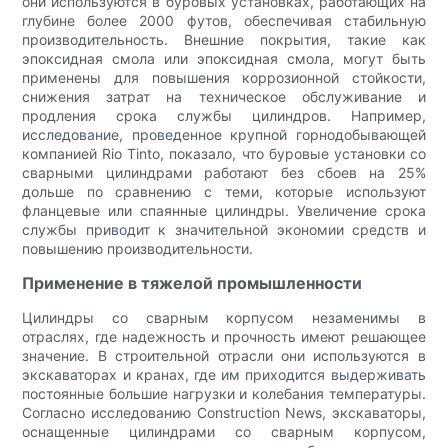
они используются в буровых установках, работающих на
глубине более 2000 футов, обеспечивая стабильную
производительность. Внешние покрытия, такие как
эпоксидная смола или эпоксидная смола, могут быть
применены для повышения коррозионной стойкости,
снижения затрат на техническое обслуживание и
продления срока службы цилиндров. Например,
исследование, проведенное крупной горнодобывающей
компанией Rio Tinto, показало, что буровые установки со
сварными цилиндрами работают без сбоев на 25%
дольше по сравнению с теми, которые используют
фланцевые или спаянные цилиндры. Увеличение срока
службы приводит к значительной экономии средств и
повышению производительности.
Применение в тяжелой промышленности
Цилиндры со сварным корпусом незаменимы в
отраслях, где надежность и прочность имеют решающее
значение. В строительной отрасли они используются в
экскаваторах и кранах, где им приходится выдерживать
постоянные большие нагрузки и колебания температуры.
Согласно исследованию Construction News, экскаваторы,
оснащенные цилиндрами со сварным корпусом,