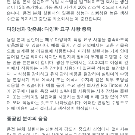
면 용접 본체 실린더로 유압 시스템을 업그레이드한 회사는 생산
성이 15% 증가하고 가동 중지 시간이 20% 감소한 것으로 나타났
습니다. 용접 본체 실린더의 일관된 성능과 신뢰성은 높은 생산
수준을 유지하고 중단을 최소화하는 데 중요합니다.
다양성과 맞춤화: 다양한 요구 사항 충족
용접 본체 실린더는 매우 다양하며 특정 요구 사항을 충족하도록
맞춤화할 수 있습니다. 예를 들어, 건설 산업에서는 고층 건물용
으로 설계된 붐 리프트에 사용됩니다. 이러한 실린더는 기계 안에
들어갈 만큼 작아야 하지만 작업자와 장비의 무게를 지탱할 수 있
을 만큼 튼튼해야 합니다. 광산 부문에서는 2,000피트 이상의 깊
이에서 작동하는 시추 장비에 ​​사용되어 일관된 성능을 보장합니
다. 내식성을 강화하고 유지 관리 비용을 절감하며 실린더의 수명
을 연장하기 위해 에폭시 또는 에폭시 수지와 같은 외부 코팅을
적용할 수 있습니다. 예를 들어, 주요 광산 회사인 Rio Tinto의 사
례 연구에 따르면 용접 본체 실린더를 사용하는 시추 장치는 플랜
지 또는 브레이징 실린더를 사용하는 장치에 비해 고장 없이 25%
더 오래 작동하는 것으로 나타났습니다. 이러한 연장된 수명으로
인해 비용이 크게 절감되고 생산성이 향상됩니다.
중공업 분야의 응용
용접 본체 실린더는 신뢰성과 강도가 중요한 산업에서 없어서는
안 될 요소입니다. 건설 산업에서는 지속적인 무거운 하중과 변동