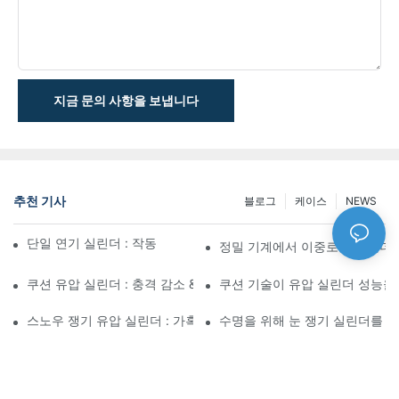
지금 문의 사항을 보냅니다
추천 기사
블로그
케이스
NEWS
단일 연기 실린더 : 작동 방식 & 공통 응용 프로그램
정밀 기계에서 이중로드 실린더
쿠션 유압 실린더 : 충격 감소 & 수명 연장
쿠션 기술이 유압 실린더 성능을
스노우 쟁기 유압 실린더 : 가혹한 겨울 조건을위한 주요 기능
수명을 위해 눈 쟁기 실린더를 