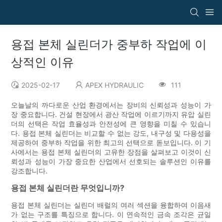
용접 본체 실린더가 중부하 작업에 이
상적인 이유
2025-02-17
APEX HYDRAULIC
111
오늘날의 까다로운 산업 환경에서는 장비의 신뢰성과 성능이 가
장 중요합니다. 건설 현장에서 광산 작업에 이르기까지 유압 실린
더의 선택은 작업 효율성과 안전성에 큰 영향을 미칠 수 있습니
다. 용접 본체 실린더는 비교할 수 없는 강도, 내구성 및 다용성을
제공하여 중부하 작업을 위한 최고의 선택으로 돋보입니다. 이 기
사에서는 용접 본체 실린더의 고유한 장점을 살펴보고 이것이 신
뢰성과 성능이 가장 중요한 산업에서 선호되는 솔루션인 이유를
강조합니다.
용접 본체 실린더란 무엇입니까?
용접 본체 실린더는 실린더 배럴의 여러 섹션을 융합하여 이음새
가 없는 구조를 특징으로 합니다. 이 연속적인 금속 조각은 균일