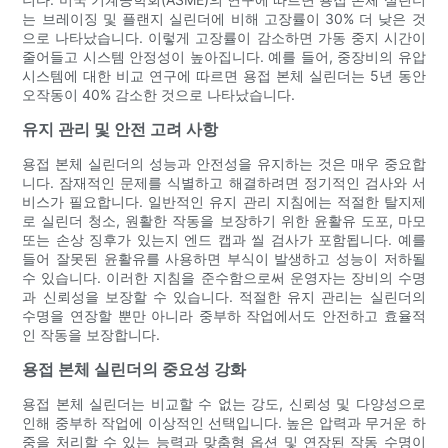
는 브레이징 및 플랜지 실린더에 비해 고장률이 30% 더 낮은 것
으로 나타났습니다. 이렇게 고장률이 감소하면 가동 중지 시간이
줄어들고 시스템 안정성이 높아집니다. 예를 들어, 중장비의 유압
시스템에 대한 비교 연구에 따르면 용접 본체 실린더는 5년 동안
오작동이 40% 감소한 것으로 나타났습니다.
유지 관리 및 안전 고려 사항
용접 본체 실린더의 성능과 안전성을 유지하는 것은 매우 중요합
니다. 잠재적인 문제를 식별하고 해결하려면 정기적인 검사와 서
비스가 필요합니다. 일반적인 유지 관리 지침에는 적절한 탈지제
로 실린더 청소, 원활한 작동을 보장하기 위한 윤활유 도포, 마모
또는 손상 징후가 있는지 엔드 캡과 씰 검사가 포함됩니다. 예를
들어 잘못된 윤활유를 사용하면 부식이 발생하고 성능이 저하될
수 있습니다. 이러한 지침을 준수함으로써 운영자는 장비의 수명
과 신뢰성을 보장할 수 있습니다. 적절한 유지 관리는 실린더의
수명을 연장할 뿐만 아니라 중부하 작업에서도 안전하고 효율적
인 작동을 보장합니다.
용접 본체 실린더의 중요성 강화
용접 본체 실린더는 비교할 수 없는 강도, 신뢰성 및 다양성으로
인해 중부하 작업에 이상적인 선택입니다. 높은 압력과 무거운 하
중을 처리할 수 있는 능력과 맞춤형 옵션 및 연장된 작동 수명이