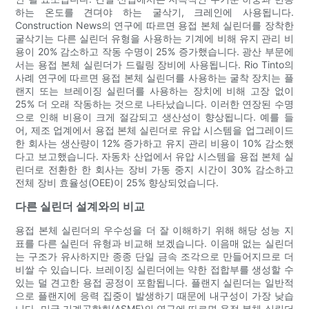
하는 온도를 견뎌야 하는 굴삭기, 크레인에 사용됩니다.
Construction News의 연구에 따르면 용접 본체 실린더를 장착한
굴삭기는 다른 실린더 유형을 사용하는 기계에 비해 유지 관리 비
용이 20% 감소하고 작동 수명이 25% 증가했습니다. 광산 부문에
서는 용접 본체 실린더가 드릴링 장비에 사용됩니다. Rio Tinto의
사례 연구에 따르면 용접 본체 실린더를 사용하는 굴착 장치는 플
랜지 또는 브레이징 실린더를 사용하는 장치에 비해 고장 없이
25% 더 오래 작동하는 것으로 나타났습니다. 이러한 연장된 수명
으로 인해 비용이 크게 절감되고 생산성이 향상됩니다. 예를 들
어, 제조 업계에서 용접 본체 실린더로 유압 시스템을 업그레이드
한 회사는 생산량이 12% 증가하고 유지 관리 비용이 10% 감소했
다고 보고했습니다. 자동차 산업에서 유압 시스템을 용접 본체 실
린더로 전환한 한 회사는 장비 가동 중지 시간이 30% 감소하고
전체 장비 효율성(OEE)이 25% 향상되었습니다.
다른 실린더 설계와의 비교
용접 본체 실린더의 우수성을 더 잘 이해하기 위해 해당 성능 지
표를 다른 실린더 유형과 비교해 보겠습니다. 이음매 없는 실린더
는 구조가 유사하지만 종종 단일 금속 조각으로 만들어지므로 더
비쌀 수 있습니다. 브레이징 실린더에는 약한 접합부를 생성할 수
있는 덜 견고한 용접 공정이 포함됩니다. 플랜지 실린더는 일반적
으로 플랜지에 응력 집중이 발생하기 때문에 내구성이 가장 낮습
니다. 미국 기계공학회(ASME)의 연구에 따르면 용접 본체 실린더